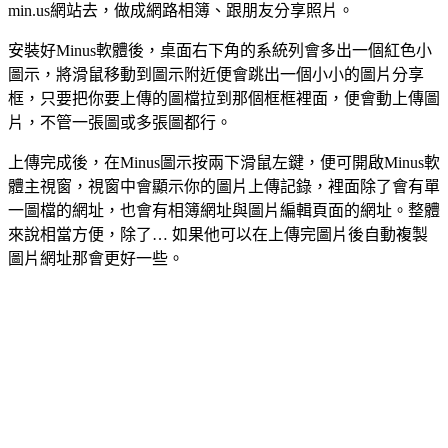
min.us網站去，做成網路相簿、跟朋友分享照片。
安裝好Minus軟體後，桌面右下角的系統列會多出一個紅色小
圖示，將滑鼠移動到圖示附近便會跳出一個小小的圖片分享
框，只要把你要上傳的圖檔拉到那個框框裡面，便會動上傳圖
片，不管一張圖或多張圖都行。
上傳完成後，在Minus圖示按兩下滑鼠左鍵，便可開啟Minus軟
體主視窗，視窗中會顯示你的圖片上傳記錄，裡面除了會有單
一圖檔的網址，也會有相簿網址與圖片編輯頁面的網址。整體
來說相當方便，除了… 如果他可以在上傳完圖片後自動複製
圖片網址那會更好一些。