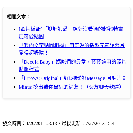
相關文章：
[照片編輯]「設計師愛」絕對沒看過的超獨特畫
風可愛貼圖
「我的文字貼圖相機」用可愛的造型元素讓照片
變得超吸睛！
「Decola Baby」媽咪們的最愛，寶寶適用的照片
貼圖程式
「iBrows: Original」好促咪的 iMessage 眉毛貼圖
Minus 挖出離你最近的網友！（交友聊天軟體）
發文時間：1/29/2011 23:13，最後更新：7/27/2013 15:41