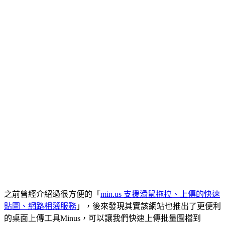
之前曾經介紹過很方便的「
min.us 支援滑鼠拖拉、上傳的快速
貼圖、網路相簿服務
」，後來發現其實該網站也推出了更便利
的桌面上傳工具Minus，可以讓我們快速上傳批量圖檔到