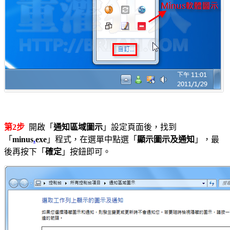
第2步
開啟「
通知區域圖示
」設定頁面後，找到
「
minus
.
exe
」程式，在選單中點選「
顯示圖示及通知
」，最
後再按下「
確定
」按鈕即可。