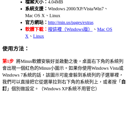
檔案大小：
4.04MB
系統支援：
Windows 2000/XP/Vista/Win7、
Mac OS X、Linux
官方網站：
http://min.us/pages/extras
軟體下載：
按這裡（Windows版）
、
Mac OS
X
、
Linux
使用方法：
第1步
將Minus軟體安裝好並啟動之後，桌面右下角的系統列
會出現一個紅色的Minus小圖示。如果你使用Windows Vista或
Windows 7系統的話，該圖示可能會躲到系統列的子選單裡，
我們可以直接把它從選單拉到右下角的系統列上，或者按「
自
訂
」個別做設定。（Windows XP系統不用管它）