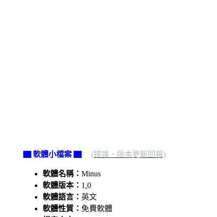
▇ 軟體小檔案 ▇
(錯誤、版本更新回報)
軟體名稱：
Minus
軟體版本：
1
.
0
軟體語言：
英文
軟體性質：
免費軟體