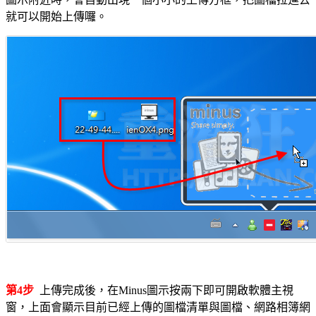
就可以開始上傳囉。
第4步
上傳完成後，在Minus圖示按兩下即可開啟軟體主視
窗，上面會顯示目前已經上傳的圖檔清單與圖檔、網路相簿網