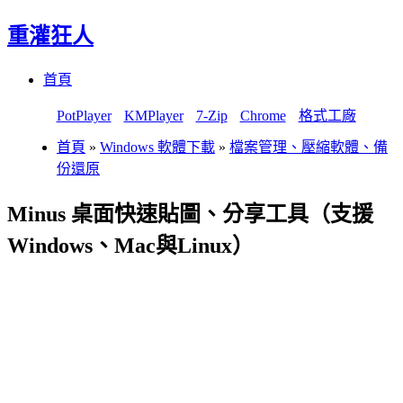
重灌狂人
Menu
Skip
首頁
to
content
PotPlayer
KMPlayer
7-Zip
Chrome
格式工廠
首頁
»
Windows 軟體下載
»
檔案管理、壓縮軟體、備
份還原
Minus 桌面快速貼圖、分享工具（支援
Windows、Mac與Linux）