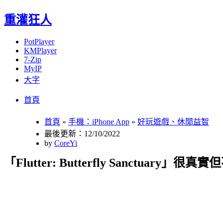
重灌狂人
PotPlayer
KMPlayer
7-Zip
MyIP
大字
Menu
Skip
首頁
to
content
首頁
»
手機：iPhone App
»
好玩遊戲、休閒益智
最後更新：12/10/2022
by
CoreYi
「Flutter: Butterfly Sanctuar