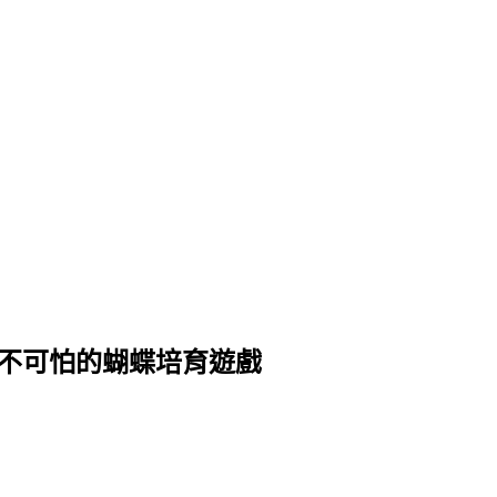
y」很真實但不可怕的蝴蝶培育遊戲