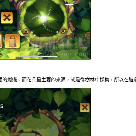
類的蝴蝶。而花朵最主要的來源，就是從樹林中採集，所以在遊