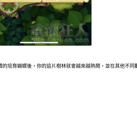
續的培育蝴蝶後，你的這片樹林就會越來越熱鬧，並在其他不同