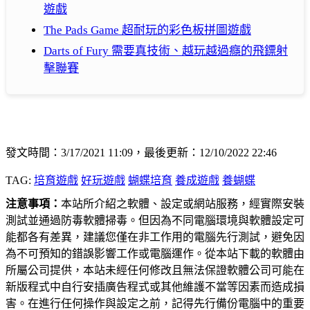
遊戲
The Pads Game 超耐玩的彩色板拼圖遊戲
Darts of Fury 需要真技術、越玩越過癮的飛鏢射
擊聯賽
發文時間：3/17/2021 11:09，最後更新：12/10/2022 22:46
TAG:
培育遊戲
好玩遊戲
蝴蝶培育
養成遊戲
養蝴蝶
注意事項：
本站所介紹之軟體、設定或網站服務，經實際安裝
測試並通過防毒軟體掃毒。但因為不同電腦環境與軟體設定可
能都各有差異，建議您僅在非工作用的電腦先行測試，避免因
為不可預知的錯誤影響工作或電腦運作。從本站下載的軟體由
所屬公司提供，本站未經任何修改且無法保證軟體公司可能在
新版程式中自行安插廣告程式或其他維護不當等因素而造成損
害。在進行任何操作與設定之前，記得先行備份電腦中的重要