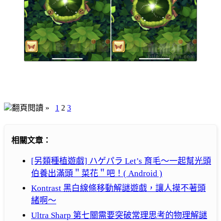
翻頁閱讀 »
1
2
3
相關文章：
[另類種植遊戲] ハゲパラ Let’s 育毛～一起幫光頭
伯養出滿頭＂菜花＂吧！( Android )
Kontrast 黑白線條移動解謎遊戲，讓人摸不著頭
緒啊～
Ultra Sharp 第七關需要突破常理思考的物理解謎