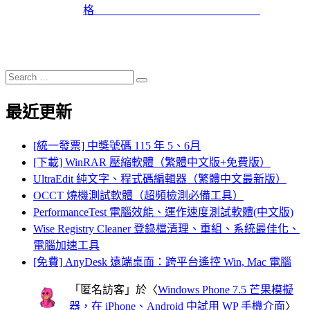
格
Search
Search
for:
最近更新
[統一發票] 中獎號碼 115 年 5、6月
[下載] WinRAR 壓縮軟體（繁體中文版+免費版）
UltraEdit 純文字、程式碼編輯器（繁體中文最新版）
OCCT 燒機測試軟體（超頻檢測必備工具）
PerformanceTest 電腦效能、運作速度測試軟體(中文版)
Wise Registry Cleaner 登錄檔清理、重組、系統最佳化、
電腦加速工具
[免費] AnyDesk 遠端桌面：跨平台遙控 Win, Mac 電腦
「
匿名訪客
」於〈
Windows Phone 7.5 芒果模擬
器，在 iPhone、Android 中試用 WP 手機介面
〉