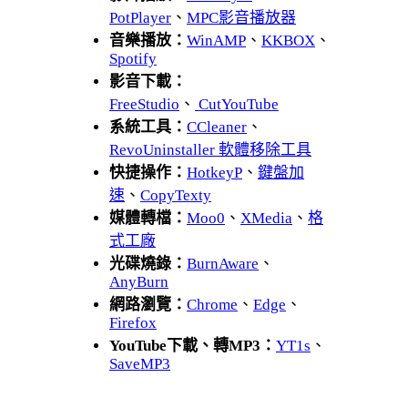
PotPlayer
、
MPC影音播放器
音樂播放：
WinAMP
、
KKBOX
、
Spotify
影音下載：
FreeStudio
、
CutYouTube
系統工具：
CCleaner
、
RevoUninstaller 軟體移除工具
快捷操作：
HotkeyP
、
鍵盤加
速
、
CopyTexty
媒體轉檔：
Moo0
、
XMedia
、
格
式工廠
光碟燒錄：
BurnAware
、
AnyBurn
網路瀏覽：
Chrome
、
Edge
、
Firefox
YouTube下載、轉MP3：
YT1s
、
SaveMP3