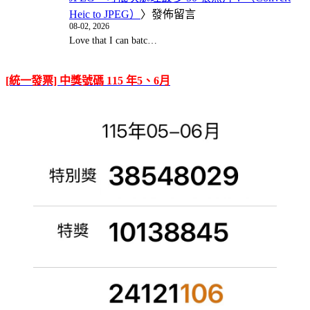
Heic to JPEG）
〉發佈留言
08-02, 2026
Love that I can batc…
[統一發票] 中獎號碼 115 年5、6月