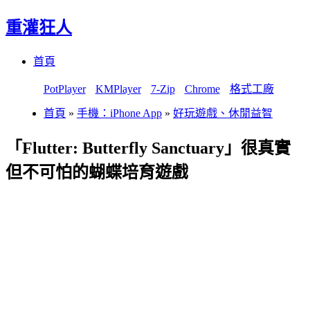
重灌狂人
Menu
Skip
首頁
to
content
PotPlayer
KMPlayer
7-Zip
Chrome
格式工廠
首頁
»
手機：iPhone App
»
好玩遊戲、休閒益智
「Flutter: Butterfly Sanctuary」很真實
但不可怕的蝴蝶培育遊戲