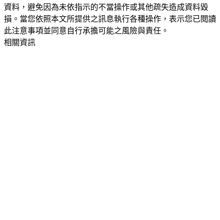
資料，避免因為未依指示的不當操作或其他疏失造成資料毀
損。當您依照本文所提供之訊息執行各種操作，表示您已閱讀
此注意事項並同意自行承擔可能之風險與責任。
相關資訊