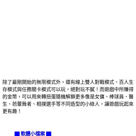
除了最剛開始的無限模式外，還有線上雙人對戰模式、百人生
存模式與任務關卡模式可以玩，絕對玩不膩！而遊戲中所賺得
的金幣，可以用來轉扭蛋隨機解鎖更多像是女傭、棒球員、醫
生、芭蕾舞者、相撲選手等不同造型的小綠人，讓遊戲玩起來
更有趣！
▇ 軟體小檔案 ▇