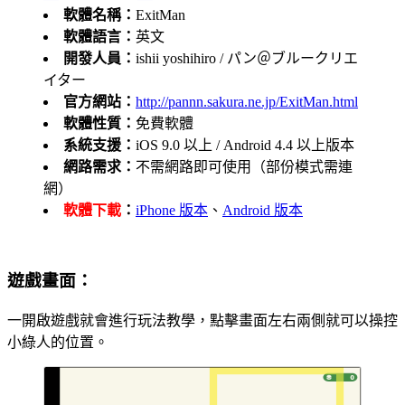
軟體名稱：
ExitMan
軟體語言：
英文
開發人員：
ishii yoshihiro / パン＠ブルークリエ
イター
官方網站：
http://pannn.sakura.ne.jp/ExitMan.html
軟體性質：
免費軟體
系統支援：
iOS 9.0 以上 / Android 4.4 以上版本
網路需求：
不需網路即可使用（部份模式需連
網）
軟體下載
：
iPhone 版本
、
Android 版本
遊戲畫面：
一開啟遊戲就會進行玩法教學，點擊畫面左右兩側就可以操控
小綠人的位置。