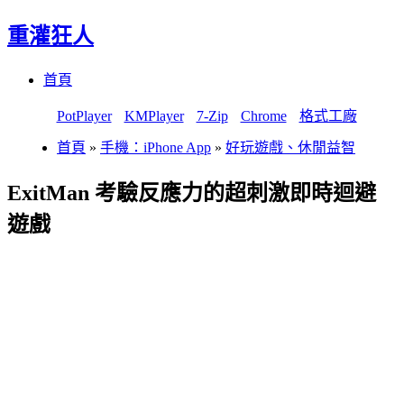
重灌狂人
Menu
Skip
首頁
to
content
PotPlayer
KMPlayer
7-Zip
Chrome
格式工廠
首頁
»
手機：iPhone App
»
好玩遊戲、休閒益智
ExitMan 考驗反應力的超刺激即時迴避
遊戲