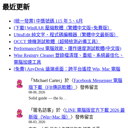
最近更新
[統一發票] 中獎號碼 115 年 5、6月
[下載] WinRAR 壓縮軟體（繁體中文版+免費版）
UltraEdit 純文字、程式碼編輯器（繁體中文最新版）
OCCT 燒機測試軟體（超頻檢測必備工具）
PerformanceTest 電腦效能、運作速度測試軟體(中文版)
Wise Registry Cleaner 登錄檔清理、重組、系統最佳化、
電腦加速工具
[免費] AnyDesk 遠端桌面：跨平台遙控 Win, Mac 電腦
「
Michael Carter
」於〈
Facebook Messenger 電腦
版下載（FB傳訊軟體）
〉發佈留言
08-06, 2026
Solid guide — the lo…
「
匿名訪客
」於〈
LINE 電腦版官方下載 2026 最
新版（Win+Mac 版）
〉發佈留言
08-03, 2026