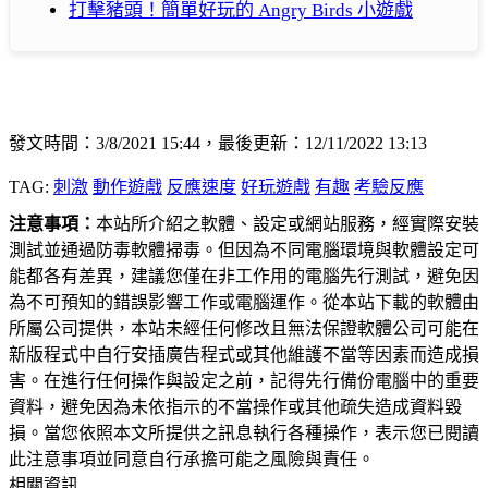
打擊豬頭！簡單好玩的 Angry Birds 小遊戲
發文時間：3/8/2021 15:44，最後更新：12/11/2022 13:13
TAG:
刺激
動作遊戲
反應速度
好玩遊戲
有趣
考驗反應
注意事項：
本站所介紹之軟體、設定或網站服務，經實際安裝
測試並通過防毒軟體掃毒。但因為不同電腦環境與軟體設定可
能都各有差異，建議您僅在非工作用的電腦先行測試，避免因
為不可預知的錯誤影響工作或電腦運作。從本站下載的軟體由
所屬公司提供，本站未經任何修改且無法保證軟體公司可能在
新版程式中自行安插廣告程式或其他維護不當等因素而造成損
害。在進行任何操作與設定之前，記得先行備份電腦中的重要
資料，避免因為未依指示的不當操作或其他疏失造成資料毀
損。當您依照本文所提供之訊息執行各種操作，表示您已閱讀
此注意事項並同意自行承擔可能之風險與責任。
相關資訊