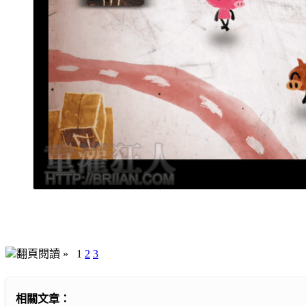
翻頁閱讀 »
1
2
3
相關文章：