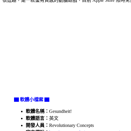
很逗趣，是一款蠻有質感的動腦遊戲，目前 Apple Store 限時
▇ 軟體小檔案 ▇
軟體名稱：
Gesundheit!
軟體語言：
英文
開發人員：
Revolutionary Concepts