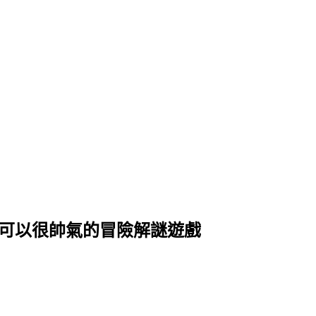
公主也可以很帥氣的冒險解謎遊戲