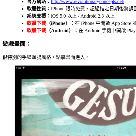
官方網站：
http://www.revolutionaryconcepts.net/
軟體性質：
iPhone 限時免費，超過指定日期後將調回
系統支援：
iOS 5.0 以上 / Android 2.3 以上
軟體下載
（iPhone）：
在 iPhone 中開啟 App St
軟體下載
（Android）：
在 Android 手機中開啟 P
遊戲畫面：
很特別的手繪塗鴉風格，點擊畫面進入。