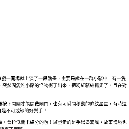
戲，遊戲一開場就上演了一段動畫，主要是說在一群小豬中，有一隻
，突然間愛吃小豬的怪物衝了出來，把粉紅豬給抓走了，且在對
要按下開關才能開啟閘門，也有可瞬間移動的條紋星星，有時還
它可是不可或缺的好幫手！
頭，會拉低關卡總分的哦！遊戲走的是手繪塗鴉風，故事情境也