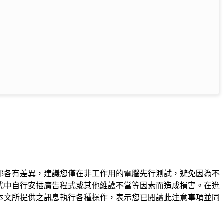
都各有差異，建議您僅在非工作用的電腦先行測試，避免因為不
式中自行安插廣告程式或其他維護不當等因素而造成損害。在進
本文所提供之訊息執行各種操作，表示您已閱讀此注意事項並同