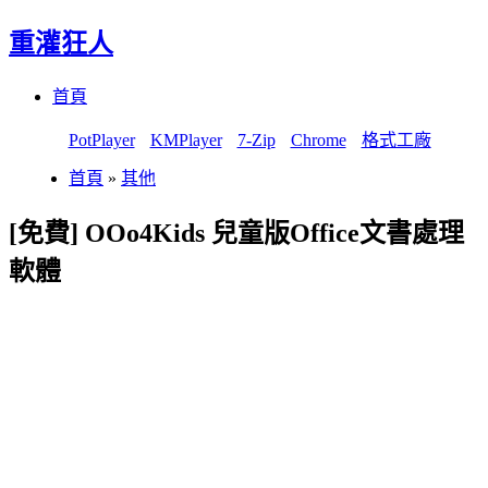
重灌狂人
Menu
Skip
首頁
to
content
PotPlayer
KMPlayer
7-Zip
Chrome
格式工廠
首頁
»
其他
[免費] OOo4Kids 兒童版Office文書處理
軟體