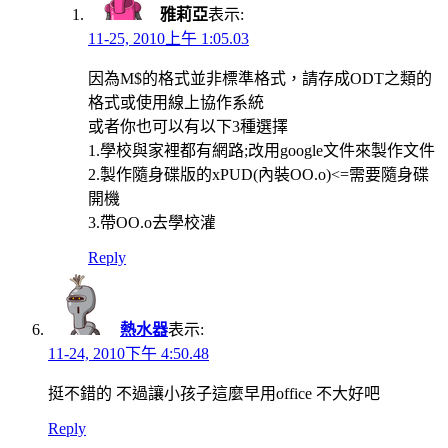
雅莉亞
表示:
11-25, 2010上午 1:05.03
因為M$的格式並非標準格式，請存成ODT之類的
格式或使用線上協作系統
或者你也可以有以下3種選擇
1.學校與家裡都有網路;改用google文件來製作文件
2.製作隨身碟版的xPUD(內裝OO.o)<=需要隨身碟
開機
3.帶OO.o去學校灌
Reply
熱水器
表示:
11-24, 2010下午 4:50.48
挺不錯的 不過讓小孩子這麼早用office 不大好吧
Reply