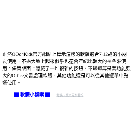
雖然OOo4Kids官方網站上標示這樣的軟體適合7-12歲的小朋
友使用，不過大致上起來似乎也適合年紀比較大的長輩來使
用。儘管版面上隱藏了一堆複雜的按鈕，不過還算是套功能強
大的Office文書處理軟體，其他功能還是可以從其他選單中點
選使用。
▇ 軟體小檔案 ▇
(錯誤、版本更新回報)