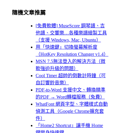
隨機文章推薦
[免費軟體] MuseScore 鋼琴譜、吉
他譜、交響樂…各種樂譜繪製工具
（支援 Windows, Mac, Ubuntu）
用「快速鍵」切換螢幕解析度
（HotKey Resolution Changer v1.4）
MSN 7.5無法登入的解決方法（微
軟強迫升級的問題）
Cool Timer 超帥的倒數計時鐘（可
自訂響鈴音樂）
PDF-to-Word 支援中文、轉換精準
的PDF → Word轉檔服務（免費）
WhatFont 網頁字型、字體樣式自動
偵測工具（Google Chrome擴充套
件）
「Home2 Shortcut」讓手機 Home
鍵變身快速鍵