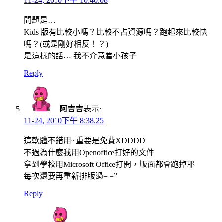
11-24, 2010下午 10:40.08
問題是…
Kids 版有比較小嗎？比較不占資源嗎？跑起來比較快
嗎？(或是剛好相反！？)
是這樣的話… 我不介意當小孩子
Reply
阿吉吉
表示:
11-24, 2010下午 8:38.25
這軟體不錯用~重要是免費XDDDD
不過為什麼我用Openoffice打好的文件
拿到學校用Microsoft Office打開，版面都會跑掉耶
每次還要再重新排版過= =”
Reply