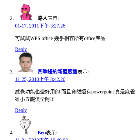
路人
表示:
01-17, 2011下午 3:27.26
可試試WPS office 幾乎相容所有office產品
Reply
四季紐約新屋販售
表示:
11-25, 2010上午 8:42.26
感覺功能也蠻好用的 而且竟然還有powerpoint 真是麻雀
雖小五臟俱全阿!!!
Reply
Ben
表示: