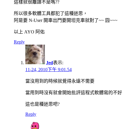
這樣就很離譜不是嗎??
所以很多軟體工具都犯了這種迷思，
阿是要 N-User 開車出門要開坦克車就對了~~ 囧~~~
以上 AYO 阿佑
Reply
Jed
表示:
11-24, 2010下午 9:01.54
當沒用到的時候就覺得永遠不需要
當用到時沒有就會開始批評這程式軟體寫的不好
這也是種迷思吧?
Reply