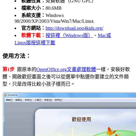
軟體性質：
免費軟體（GNU GPL）
檔案大小：
80.6MB
系統支援：
Windows
98/2000/XP/2003/Vista/Win7/Mac/Linux
官方網站：
http://download.ooo4kids.org/
軟體下載：
按這裡（Windows版）
、
Mac或
Linux版按這裡下載
使用方法：
第1步
跟原本的
OpenOffice.org文書處理軟體
一樣，安裝好軟
體、開啟歡迎畫面之後可以從選單中點選你要建立的文件類
型，只是改得比較小孩子樣而已。