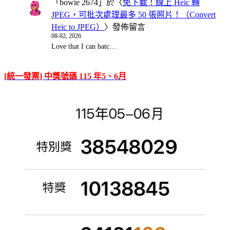
「
bowie 2674
」於〈
免下載！線上 Heic 轉
JPEG，可批次處理最多 50 張照片！（Convert
Heic to JPEG）
〉發佈留言
08-02, 2026
Love that I can batc…
[統一發票] 中獎號碼 115 年5、6月