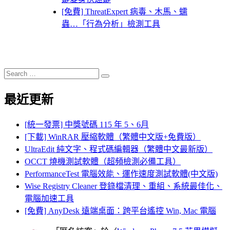
[免費] ThreatExpert 病毒、木馬、蠕
蟲…「行為分析」檢測工具
Search
Search
for:
最近更新
[統一發票] 中獎號碼 115 年 5、6月
[下載] WinRAR 壓縮軟體（繁體中文版+免費版）
UltraEdit 純文字、程式碼編輯器（繁體中文最新版）
OCCT 燒機測試軟體（超頻檢測必備工具）
PerformanceTest 電腦效能、運作速度測試軟體(中文版)
Wise Registry Cleaner 登錄檔清理、重組、系統最佳化、
電腦加速工具
[免費] AnyDesk 遠端桌面：跨平台遙控 Win, Mac 電腦