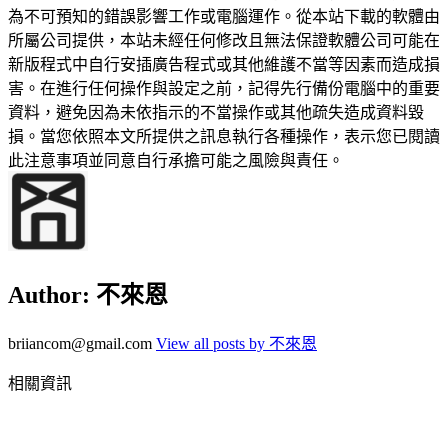
為不可預知的錯誤影響工作或電腦運作。從本站下載的軟體由
所屬公司提供，本站未經任何修改且無法保證軟體公司可能在
新版程式中自行安插廣告程式或其他維護不當等因素而造成損
害。在進行任何操作與設定之前，記得先行備份電腦中的重要
資料，避免因為未依指示的不當操作或其他疏失造成資料毀
損。當您依照本文所提供之訊息執行各種操作，表示您已閱讀
此注意事項並同意自行承擔可能之風險與責任。
Author:
不來恩
briiancom@gmail.com
View all posts by 不來恩
相關資訊