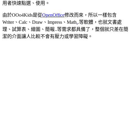
用者快速點選、使用。
由於OOo4Kids是從
OpenOffice
修改而來，所以一樣包含
Writer、Calc、Draw、Impress、Math
.
.等軟體，也就文書處
理、試算表、繪圖、簡報..等需求都具備了，整個就只差在簡
潔的介面讓人比較不會有壓力或學習障礙。