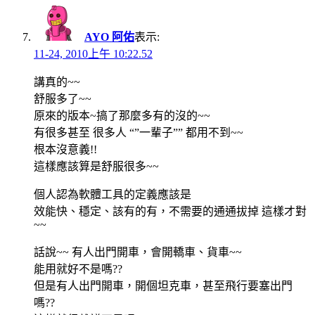
AYO 阿佑
表示:
11-24, 2010上午 10:22.52
講真的~~
舒服多了~~
原來的版本~搞了那麼多有的沒的~~
有很多甚至 很多人 “”一輩子”” 都用不到~~
根本沒意義!!
這樣應該算是舒服很多~~
個人認為軟體工具的定義應該是
效能快、穩定、該有的有，不需要的通通拔掉 這樣才對
~~
話說~~ 有人出門開車，會開轎車、貨車~~
能用就好不是嗎??
但是有人出門開車，開個坦克車，甚至飛行要塞出門
嗎??