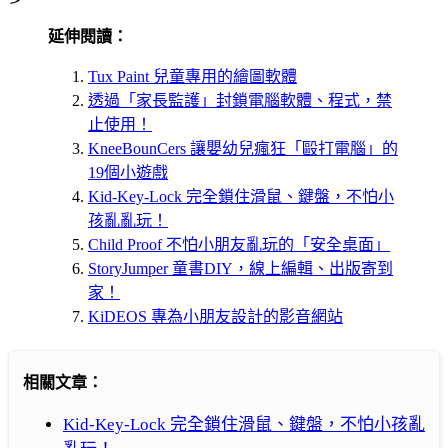
延伸閱讀：
Tux Paint 兒童專用的繪圖軟體
透過「家長監護」封鎖電腦軟體、程式，禁
止使用！
KneeBounCers 讓嬰幼兒瘋狂「毆打電腦」的
19個小遊戲
Kid-Key-Lock 完全鎖住滑鼠、鍵盤，不怕小
孩亂亂玩！
Child Proof 不怕小朋友亂玩的「安全桌面」
StoryJumper 童書DIY，線上編輯、出版寄到
家！
KiDEOS 專為小朋友設計的影音網站
相關文章：
Kid-Key-Lock 完全鎖住滑鼠、鍵盤，不怕小孩亂