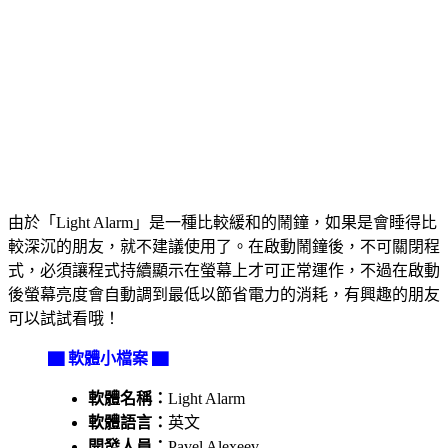
由於「Light Alarm」是一種比較緩和的鬧鐘，如果是會睡得比
較深沉的朋友，就不建議使用了。在啟動鬧鐘後，不可關閉程
式，必須讓程式持續顯示在螢幕上才可正常運作，不過在啟動
後螢幕亮度會自動調到最低以節省電力的消耗，有興趣的朋友
可以試試看哦！
▇ 軟體小檔案 ▇
軟體名稱：
Light Alarm
軟體語言：
英文
開發人員：
Pavel Alexeev