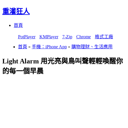
重灌狂人
Menu
Skip
首頁
to
content
PotPlayer
KMPlayer
7-Zip
Chrome
格式工廠
首頁
»
手機：iPhone App
»
購物理財、生活應用
Light Alarm 用光亮與鳥叫聲輕輕喚醒你
的每一個早晨