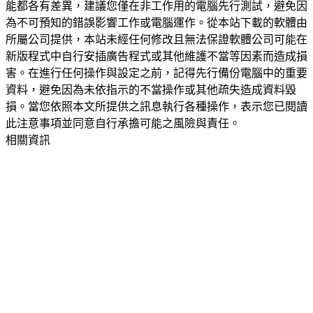
能都各有差異，建議您僅在非工作用的電腦先行測試，避免因
為不可預知的錯誤影響工作或電腦運作。從本站下載的軟體由
所屬公司提供，本站未經任何修改且無法保證軟體公司可能在
新版程式中自行安插廣告程式或其他維護不當等因素而造成損
害。在進行任何操作與設定之前，記得先行備份電腦中的重要
資料，避免因為未依指示的不當操作或其他疏失造成資料毀
損。當您依照本文所提供之訊息執行各種操作，表示您已閱讀
此注意事項並同意自行承擔可能之風險與責任。
相關資訊