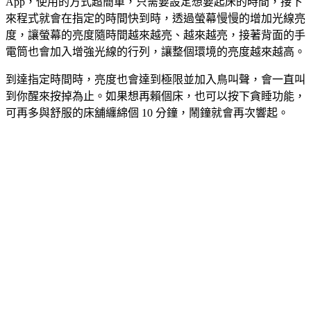
App，使用的方式超簡單，只需要設定想要起床的時間，接下
來程式就會在指定的時間快到時，透過螢幕慢慢的增加光線亮
度，讓螢幕的亮度隨時間越來越亮、越來越亮，接著背面的手
電筒也會加入增強光線的行列，讓整個環境的亮度越來越高。
到達指定時間時，亮度也會達到極限並加入鳥叫聲，會一直叫
到你醒來按掉為止。如果想再賴個床，也可以按下貪睡功能，
可再多與舒服的床舖纏綿個 10 分鐘，鬧鐘就會再次響起。