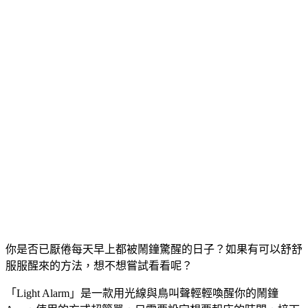
你是否已厭倦每天早上都被鬧鐘驚醒的日子？如果有可以舒舒
服服醒來的方法，想不想嘗試看看呢？
「Light Alarm」是一款用光線與鳥叫聲輕輕喚醒你的鬧鐘