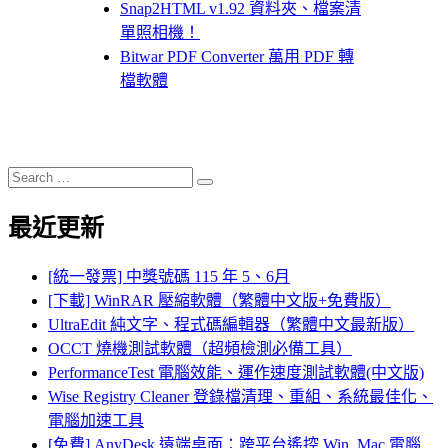
Snap2HTML v1.92 資料夾、檔案清
單照相機！
Bitwar PDF Converter 萬用 PDF 轉
檔軟體
Search
Search
for:
最近更新
[統一發票] 中獎號碼 115 年 5、6月
[下載] WinRAR 壓縮軟體（繁體中文版+免費版）
UltraEdit 純文字、程式碼編輯器（繁體中文最新版）
OCCT 燒機測試軟體（超頻檢測必備工具）
PerformanceTest 電腦效能、運作速度測試軟體(中文版)
Wise Registry Cleaner 登錄檔清理、重組、系統最佳化、
電腦加速工具
[免費] AnyDesk 遠端桌面：跨平台遙控 Win, Mac 電腦