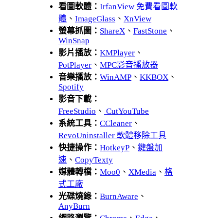
看圖軟體：
IrfanView 免費看圖軟
體
、
ImageGlass
、
XnView
螢幕抓圖：
ShareX
、
FastStone
、
WinSnap
影片播放：
KMPlayer
、
PotPlayer
、
MPC影音播放器
音樂播放：
WinAMP
、
KKBOX
、
Spotify
影音下載：
FreeStudio
、
CutYouTube
系統工具：
CCleaner
、
RevoUninstaller 軟體移除工具
快捷操作：
HotkeyP
、
鍵盤加
速
、
CopyTexty
媒體轉檔：
Moo0
、
XMedia
、
格
式工廠
光碟燒錄：
BurnAware
、
AnyBurn