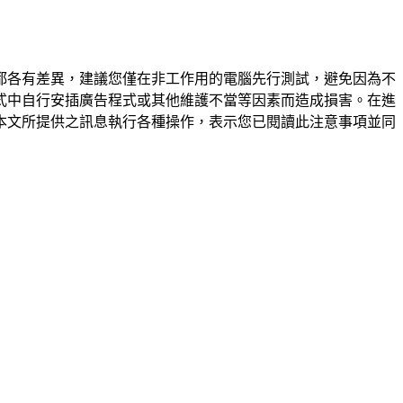
都各有差異，建議您僅在非工作用的電腦先行測試，避免因為不
式中自行安插廣告程式或其他維護不當等因素而造成損害。在進
本文所提供之訊息執行各種操作，表示您已閱讀此注意事項並同