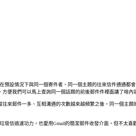
式，在預設情況下與同一個寄件者、同一個主題的往來信件通通都
，方便我們可以馬上查詢同一個話題的前後郵件件裡面講了啥內
當往來郵件一多、互相溝通的次數越來越頻繁之後，同一個主題
垃圾信過濾功力，也愛用Gmail的簡潔郵件收發介面，但不太喜