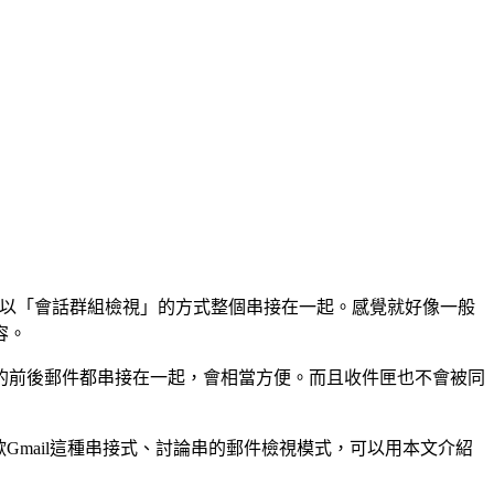
會以「會話群組檢視」的方式整個串接在一起。感覺就好像一般
容。
的前後郵件都串接在一起，會相當方便。而且收件匣也不會被同
歡Gmail這種串接式、討論串的郵件檢視模式，可以用本文介紹