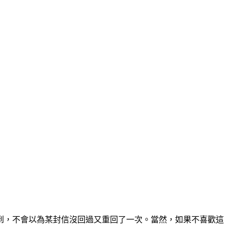
到，不會以為某封信沒回過又重回了一次。當然，如果不喜歡這