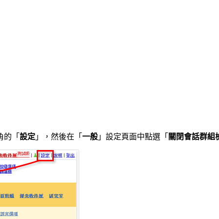
角的「
設定
」，然後在「
一般
」設定頁面中點選「
關閉會話群組