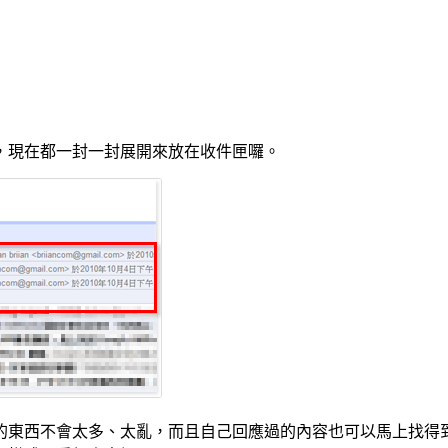
，現在都一封一封展開來放在收件匣囉。
的東西不會太多、太亂，而且自己回應過的內容也可以馬上找得