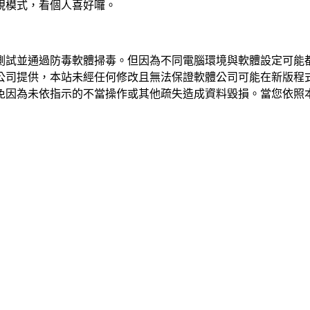
視模式，看個人喜好囉。
測試並通過防毒軟體掃毒。但因為不同電腦環境與軟體設定可能
公司提供，本站未經任何修改且無法保證軟體公司可能在新版程
免因為未依指示的不當操作或其他疏失造成資料毀損。當您依照