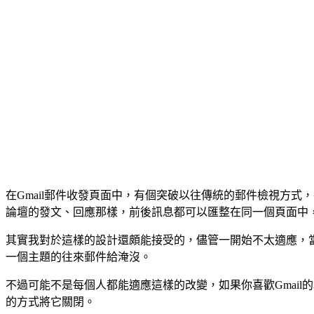
在Gmail郵件收發頁面中，有個突破以往傳統的郵件檢視方
論壇的發文、回應那樣，前後訊息都可以匯整在同一個頁面中
其實我對於這樣的設計還頗能接受的，儘管一開始不太適應，
一個主題的往來郵件給淹沒。
不過可能不是每個人都能適應這樣的改變，如果你喜歡Gmail的
的方式將它關閉。