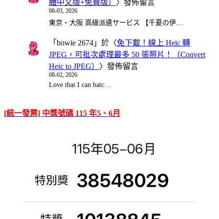
體中文版+免費版）
〉發佈留言
08-03, 2026
東京・大阪 高級派遣サービス 【千夏の伊…
「
bowie 2674
」於〈
免下載！線上 Heic 轉
JPEG，可批次處理最多 50 張照片！（Convert
Heic to JPEG）
〉發佈留言
08-02, 2026
Love that I can batc…
[統一發票] 中獎號碼 115 年5、6月