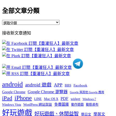
全部文章分類
全
部
接收新文章通知
文
章
分
類
android
android 遊戲
APP
BBS
Facebook
Google Chrome 瀏覽器
Google Chrome
Google 與其他 Google 應用
iPhone
iPad
PDF
widget
LINE
Mac OS X
Windows 7
免費圖庫
Windows Vista
WordPress 網站架設
動作遊戲
動態桌布
好玩遊戲
好玩遊戲、休閒益智
學英文
學日文