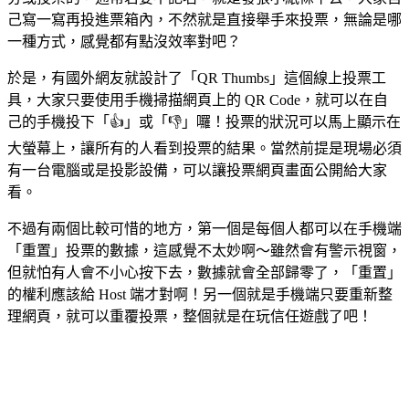
己寫一寫再投進票箱內，不然就是直接舉手來投票，無論是哪
一種方式，感覺都有點沒效率對吧？
於是，有國外網友就設計了「QR Thumbs」這個線上投票工
具，大家只要使用手機掃描網頁上的 QR Code，就可以在自
己的手機投下「👍」或「👎」囉！投票的狀況可以馬上顯示在
大螢幕上，讓所有的人看到投票的結果。當然前提是現場必須
有一台電腦或是投影設備，可以讓投票網頁畫面公開給大家
看。
不過有兩個比較可惜的地方，第一個是每個人都可以在手機端
「重置」投票的數據，這感覺不太妙啊～雖然會有警示視窗，
但就怕有人會不小心按下去，數據就會全部歸零了，「重置」
的權利應該給 Host 端才對啊！另一個就是手機端只要重新整
理網頁，就可以重覆投票，整個就是在玩信任遊戲了吧！