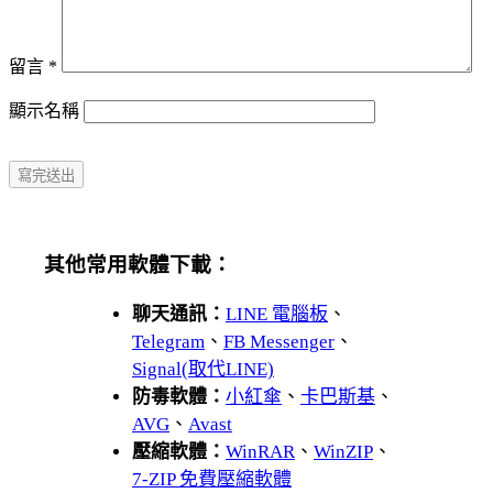
留言
*
顯示名稱
其他常用軟體下載：
聊天通訊：
LINE 電腦板
、
Telegram
、
FB Messenger
、
Signal(取代LINE)
防毒軟體：
小紅傘
、
卡巴斯基
、
AVG
、
Avast
壓縮軟體：
WinRAR
、
WinZIP
、
7-ZIP 免費壓縮軟體