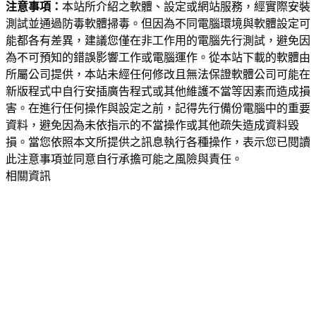
注意事項：
本站所介紹之軟體、設定或網站服務，經實際安裝
測試並通過防毒軟體掃毒。但因為不同電腦環境與軟體設定可
能都各有差異，建議您僅在非工作用的電腦先行測試，避免因
為不可預知的錯誤影響工作或電腦運作。從本站下載的軟體由
所屬公司提供，本站未經任何修改且無法保證軟體公司可能在
新版程式中自行安插廣告程式或其他維護不當等因素而造成損
害。在進行任何操作與設定之前，記得先行備份電腦中的重要
資料，避免因為未依指示的不當操作或其他疏失造成資料毀
損。當您依照本文所提供之訊息執行各種操作，表示您已閱讀
此注意事項並同意自行承擔可能之風險與責任。
相關資訊