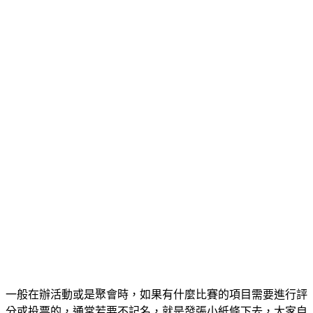
一般在辦活動或是聚會時，如果有什麼比賽的項目需要進行評
分或投票的，通常若要不記名，就是發張小紙條下去，大家自