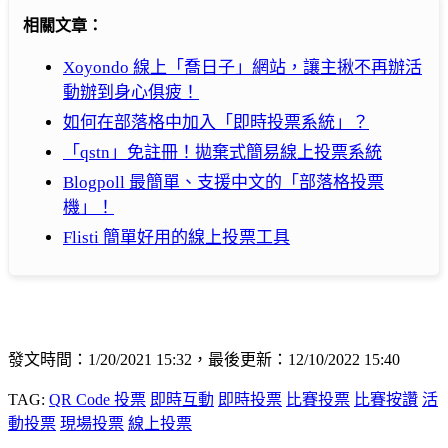
相關文章：
Xoyondo 線上「喬日子」網站，讓主揪不再辦活
動辦到身心俱疲！
如何在部落格中加入「即時投票系統」？
「qstn」免註冊！拋棄式簡易線上投票系統
Blogpoll 最簡單、支援中文的「部落格投票
機」！
Flisti 簡單好用的線上投票工具
發文時間：1/20/2021 15:32，最後更新：12/10/2022 15:40
TAG:
QR Code 投票
即時互動
即時投票
比賽投票
比賽按讚
活
動投票
現場投票
線上投票