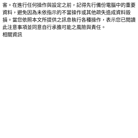
害。在進行任何操作與設定之前，記得先行備份電腦中的重要
資料，避免因為未依指示的不當操作或其他疏失造成資料毀
損。當您依照本文所提供之訊息執行各種操作，表示您已閱讀
此注意事項並同意自行承擔可能之風險與責任。
相關資訊