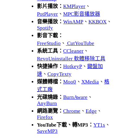
影片播放：
KMPlayer
、
PotPlayer
、
MPC影音播放器
音樂播放：
WinAMP
、
KKBOX
、
Spotify
影音下載：
FreeStudio
、
CutYouTube
系統工具：
CCleaner
、
RevoUninstaller 軟體移除工具
快捷操作：
HotkeyP
、
鍵盤加
速
、
CopyTexty
媒體轉檔：
Moo0
、
XMedia
、
格
式工廠
光碟燒錄：
BurnAware
、
AnyBurn
網路瀏覽：
Chrome
、
Edge
、
Firefox
YouTube下載、轉MP3：
YT1s
、
SaveMP3