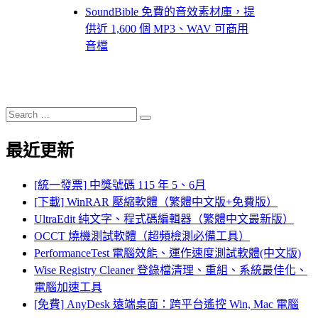
SoundBible 免費的音效素材庫，提
供近 1,600 個 MP3、WAV 可商用
音檔
Search
Search
for:
最近更新
[統一發票] 中獎號碼 115 年 5、6月
[下載] WinRAR 壓縮軟體（繁體中文版+免費版）
UltraEdit 純文字、程式碼編輯器（繁體中文最新版）
OCCT 燒機測試軟體（超頻檢測必備工具）
PerformanceTest 電腦效能、運作速度測試軟體(中文版)
Wise Registry Cleaner 登錄檔清理、重組、系統最佳化、
電腦加速工具
[免費] AnyDesk 遠端桌面：跨平台遙控 Win, Mac 電腦