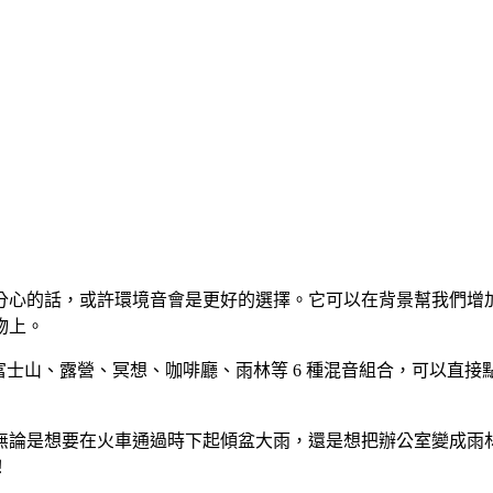
分心的話，或許環境音會是更好的選擇。它可以在背景幫我們增
物上。
有富士山、露營、冥想、咖啡廳、雨林等 6 種混音組合，可以直接
，無論是想要在火車通過時下起傾盆大雨，還是想把辦公室變成雨林，
！