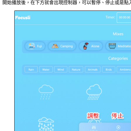
開始播放後，在下方就會出現控制器，可以暫停、停止或是點