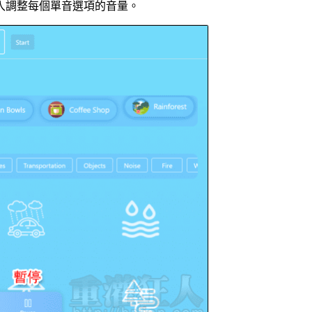
入調整每個單音選項的音量。