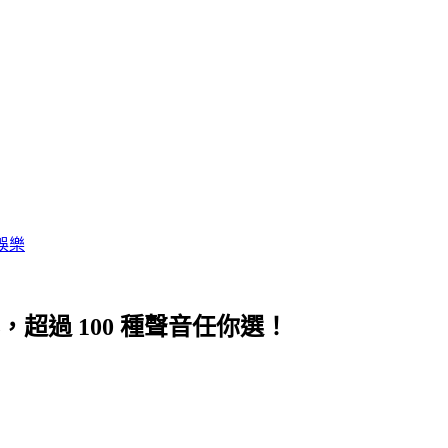
娛樂
器，超過 100 種聲音任你選！