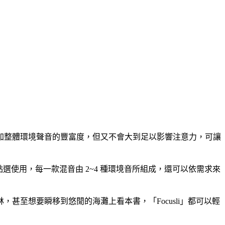
加整體環境聲音的豐富度，但又不會大到足以影響注意力，可讓
點選使用，每一款混音由 2~4 種環境音所組成，還可以依需求來
甚至想要瞬移到悠閒的海灘上看本書，「Focusli」都可以輕