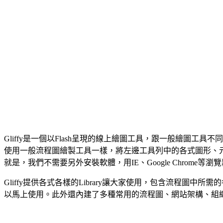
Gliffy是一個以Flash呈現的線上繪圖工具，跟一般繪圖
使用一般流程圖繪製工具一樣，將左邊工具列中的各式圖形、元
就是，我們不需要另外安裝軟體，用IE、Google Chrome
Gliffy提供各式各樣的Library讓大家使用，包含流程圖
以馬上使用。此外還內建了多種常用的流程圖、網站架構、組織