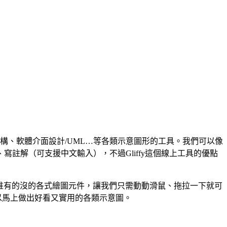
路結構、軟體介面設計/UML…等各類示意圖形的工具。我們可以像
註解（可支援中文輸入），不過Gliffy這個線上工具的優點
.等等一堆有的沒的各式繪圖元件，讓我們只需動動滑鼠、拖拉一下就可
以馬上做出好看又實用的各類示意圖。