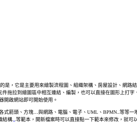
工具不同的是，它是主要用來繪製流程圖、組織架構、房屋設計、網
件拖拉到繪圖區中相互連結、編製，也可以直接在圖形上打字、寫
等瀏覽器開啟網站即可開始使用。
中所需的各式箭頭、方塊…與網路、電腦、電子、UML、BPMN.
結構.
.
.等範本，開新檔案時可以直接點一下範本來修改，就可