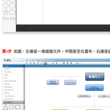
第3步
如圖，左邊是一堆繪圖元件，中間是空白畫布，右邊是