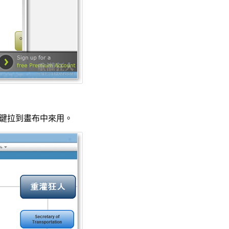
鍵拉到畫布中來用。