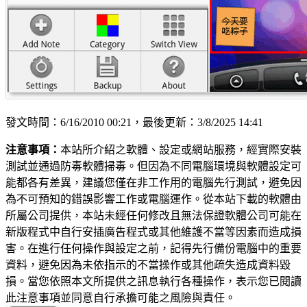
發文時間：6/16/2010 00:21，最後更新：3/8/2025 14:41
注意事項：
本站所介紹之軟體、設定或網站服務，經實際安裝
測試並通過防毒軟體掃毒。但因為不同電腦環境與軟體設定可
能都各有差異，建議您僅在非工作用的電腦先行測試，避免因
為不可預知的錯誤影響工作或電腦運作。從本站下載的軟體由
所屬公司提供，本站未經任何修改且無法保證軟體公司可能在
新版程式中自行安插廣告程式或其他維護不當等因素而造成損
害。在進行任何操作與設定之前，記得先行備份電腦中的重要
資料，避免因為未依指示的不當操作或其他疏失造成資料毀
損。當您依照本文所提供之訊息執行各種操作，表示您已閱讀
此注意事項並同意自行承擔可能之風險與責任。