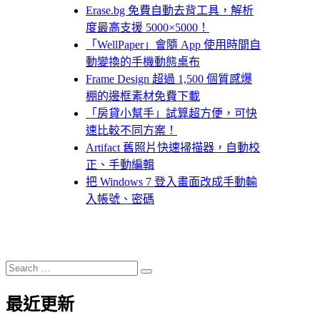
Erase.bg 免費自動去背工具，解析
度最高支援 5000×5000！
「WellPaper」會隨 App 使用時間自
動變換的手機動態桌布
Frame Design 超過 1,500 個質感爆
棚的邊框素材免費下載
「房貸小幫手」試算超方便，可快
速比較不同方案！
Artifact 舊照片快速掃描器，自動校
正、手動編輯
把 Windows 7 登入畫面改成手動輸
入帳號、密碼
Search
Search
for:
最近更新