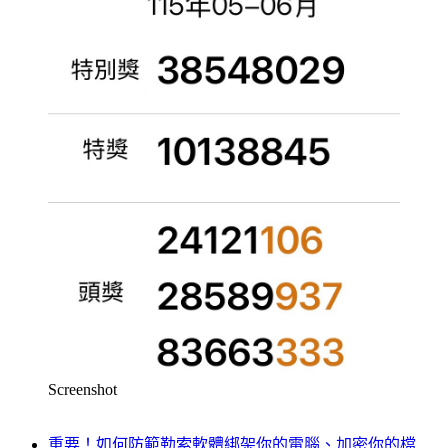
Screenshot
重要！如何防範勒索軟體綁架你的電腦、加密你的檔