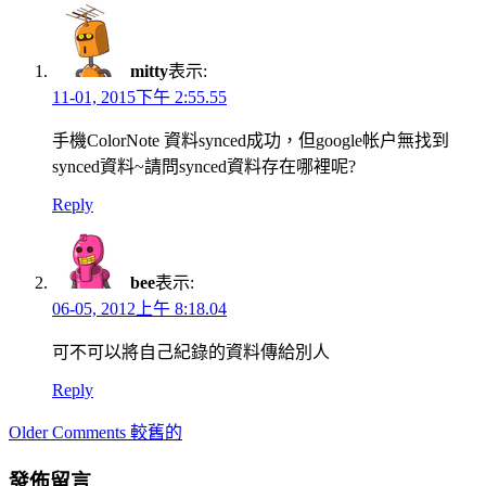
navigation
mitty
表示:
11-01, 2015下午 2:55.55
手機ColorNote 資料synced成功，但google帐户無找到
synced資料~請問synced資料存在哪裡呢?
Reply
bee
表示:
06-05, 2012上午 8:18.04
可不可以將自己紀錄的資料傳給別人
Reply
Comment
Older Comments 較舊的
navigation
發佈留言