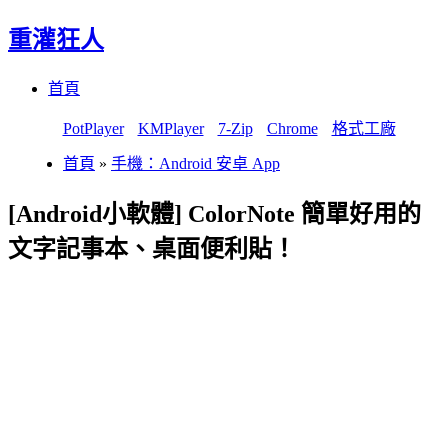
重灌狂人
Menu
Skip
首頁
to
content
PotPlayer
KMPlayer
7-Zip
Chrome
格式工廠
首頁
»
手機：Android 安卓 App
[Android小軟體] ColorNote 簡單好用的
文字記事本、桌面便利貼！