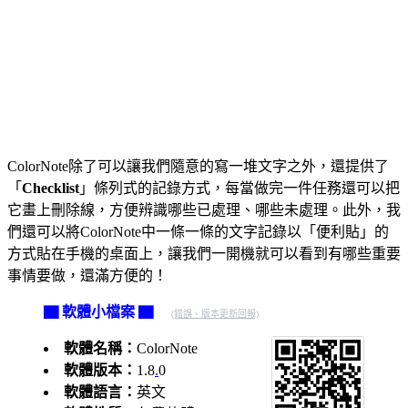
ColorNote除了可以讓我們隨意的寫一堆文字之外，還提供了
「
Checklist
」條列式的記錄方式，每當做完一件任務還可以把
它畫上刪除線，方便辨識哪些已處理、哪些未處理。此外，我
們還可以將ColorNote中一條一條的文字記錄以「便利貼」的
方式貼在手機的桌面上，讓我們一開機就可以看到有哪些重要
事情要做，還滿方便的！
▇ 軟體小檔案 ▇
(錯誤、版本更新回報)
軟體名稱：
ColorNote
軟體版本：
1.8
.
0
軟體語言：
英文