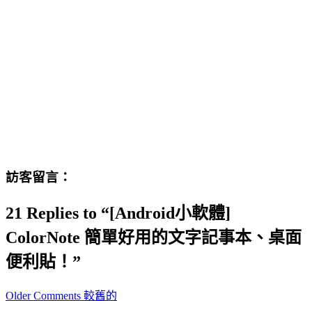
訪客留言：
21 Replies to “[Android小軟體]
ColorNote 簡單好用的文字記事本、桌面
便利貼！”
Comment
Older Comments 較舊的