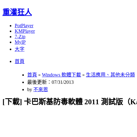
重灌狂人
PotPlayer
KMPlayer
7-Zip
MyIP
大字
Menu
Skip
首頁
to
content
首頁
»
Windows 軟體下載
»
生活應用、其他未分類
最後更新：07/31/2013
by
不來恩
[下載] 卡巴斯基防毒軟體 2011 測試版（Kaspersky