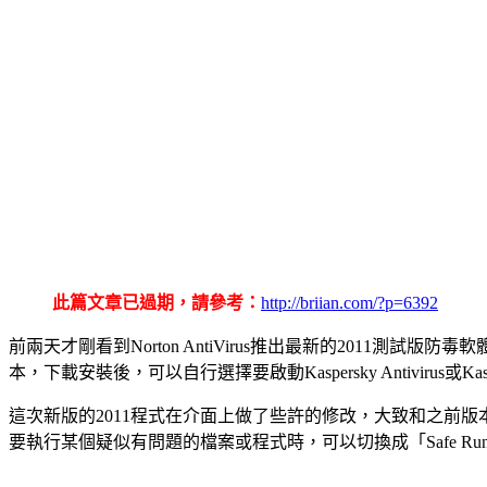
此篇文章已過期，請參考：
http://briian.com/?p=6392
前兩天才剛看到Norton AntiVirus推出最新的2011測
本，下載安裝後，可以自行選擇要啟動Kaspersky Antivirus或Kaspersky
這次新版的2011程式在介面上做了些許的修改，大致和之前版本沒有多大
要執行某個疑似有問題的檔案或程式時，可以切換成「Safe 