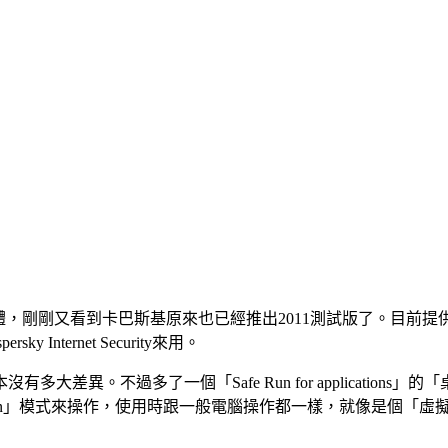
試版防毒軟體，剛剛又看到卡巴斯基原來也已經推出2011測試版了。目前提
 Internet Security來用。
差異。不過多了一個「Safe Run for applications
Run」模式來操作，使用時跟一般電腦操作都一樣，就像是個「虛