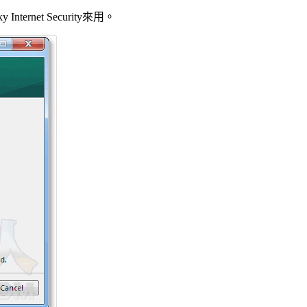
nternet Security來用。