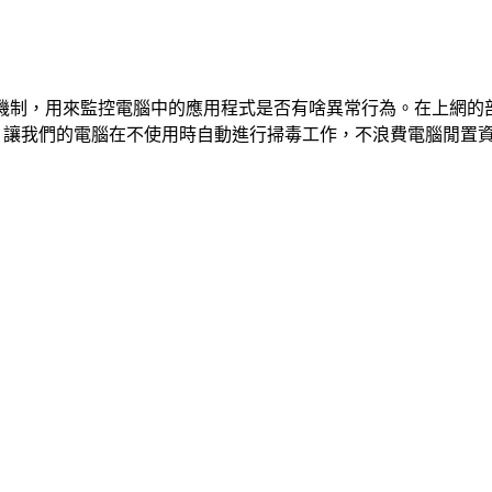
er監控機制，用來監控電腦中的應用程式是否有啥異常行為。在上網的部份也推
n機制，讓我們的電腦在不使用時自動進行掃毒工作，不浪費電腦閒