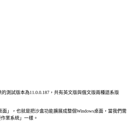
供的測試版本為11.0.0.187，共有英文版與俄文版兩種語系版
」的「桌面」，也就是把沙盒功能擴展成整個Windows桌面，當我們需
擬作業系統」一樣。