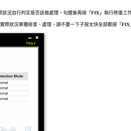
際狀況自行判定是否該做處理，勾選後再按「
FIX
」執行修復工
實際狀況單獨檢查、處理，請不要一下子按太快全部都按「
FIX