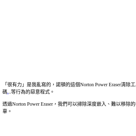
「很有力」是我亂寫的，諾頓的這個Norton Power Era
碼
.
..等行為的惡意程式。
透過Norton Power Eraser，我們可以掃除深度嵌
辜。