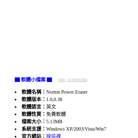
▇ 軟體小檔案 ▇
(錯誤、版本更新回報)
軟體名稱：
Norton Power Eraser
軟體版本：
1.0
.
0.38
軟體語言：
英文
軟體性質：
免費軟體
檔案大小：
5.13MB
系統支援：
Windows XP/2003/Vista/Win7
官方網站：
按這裡