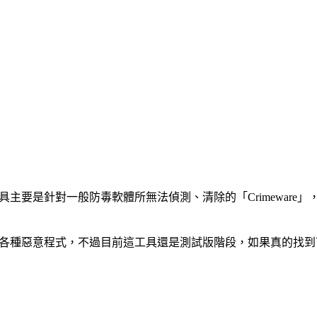
ser清除工具主要是針對一般防毒軟體所無法偵測、清除的「Crime
入、難以移除的各種惡意程式，不過目前這工具還是測試版階段，如果