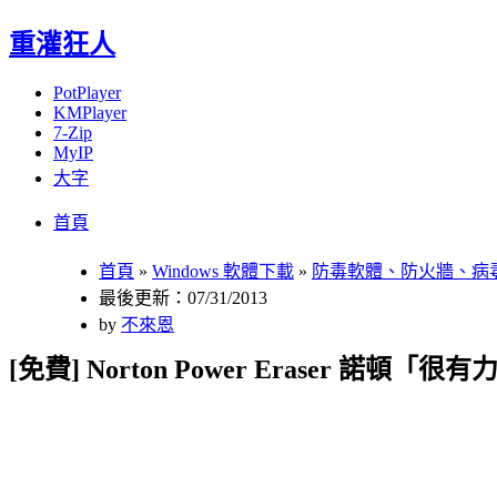
重灌狂人
PotPlayer
KMPlayer
7-Zip
MyIP
大字
Menu
Skip
首頁
to
content
首頁
»
Windows 軟體下載
»
防毒軟體、防火牆、病
最後更新：07/31/2013
by
不來恩
[免費] Norton Power Eraser 諾