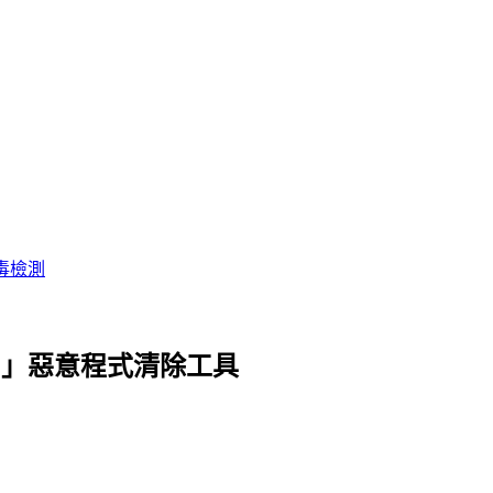
毒檢測
頓「很有力」惡意程式清除工具