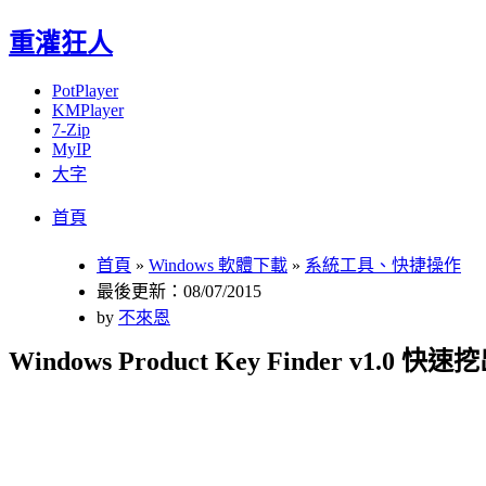
重灌狂人
PotPlayer
KMPlayer
7-Zip
MyIP
大字
Menu
Skip
首頁
to
content
首頁
»
Windows 軟體下載
»
系統工具、快捷操作
最後更新：08/07/2015
by
不來恩
Windows Product Key Finder v1.0 