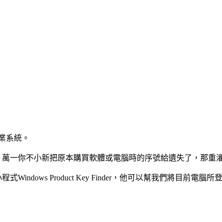
版作業系統。
等，萬一你不小新把原本購買軟體或電腦時的序號給遺失了，那重
Windows Product Key Finder，他可以幫我們將