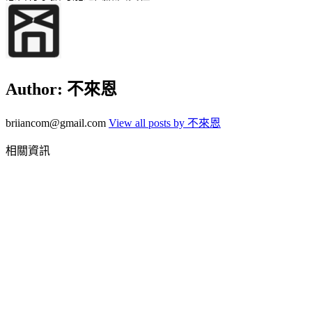
Author:
不來恩
briiancom@gmail.com
View all posts by 不來恩
相關資訊