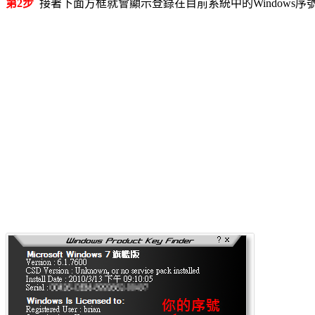
第2步
接著下面方框就會顯示登錄在目前系統中的Windows序