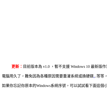
更新：
目前版本為 v1.0 ，暫不支援 Windows 10 最新
電腦用久了，難免因為各種原因需要重灌系統或換硬碟
.
..等
如果你忘記你原本的Windows系統序號，可以試試看下面這個小程式