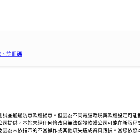
序號、註冊碼
測試並通過防毒軟體掃毒。但因為不同電腦環境與軟體設定可能
公司提供，本站未經任何修改且無法保證軟體公司可能在新版程
免因為未依指示的不當操作或其他疏失造成資料毀損。當您依照