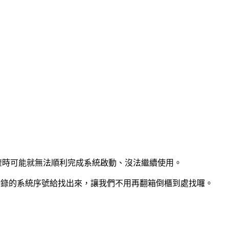
灌時可能就無法順利完成系統啟動、沒法繼續使用。
目前電腦所登錄的系統序號給找出來，讓我們不用再翻箱倒櫃到處找囉。