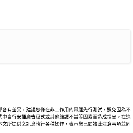
都各有差異，建議您僅在非工作用的電腦先行測試，避免因為不
式中自行安插廣告程式或其他維護不當等因素而造成損害。在進
本文所提供之訊息執行各種操作，表示您已閱讀此注意事項並同