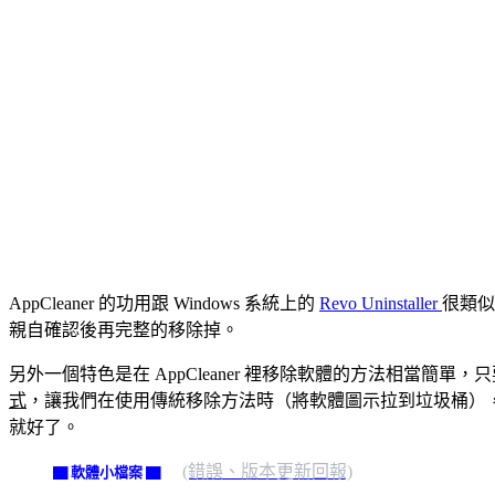
AppCleaner 的功用跟 Windows 系統上的
Revo Uninstaller
很類似
親自確認後再完整的移除掉。
另外一個特色是在 AppCleaner 裡移除軟體的方法相當簡單
式
，讓我們在使用傳統移除方法時（將軟體圖示拉到垃圾桶），也可
就好了。
(錯誤、版本更新回報)
▇ 軟體小檔案 ▇