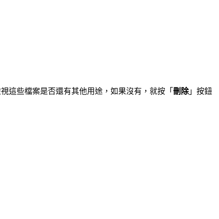
以一一檢視這些檔案是否還有其他用途，如果沒有，就按「
刪除
」按鈕