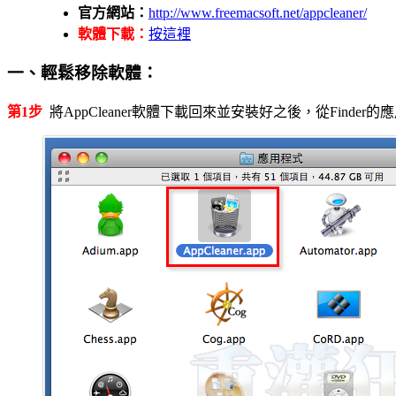
官方網站：
http://www.freemacsoft.net/appcleaner/
軟體下載：
按這裡
一、輕鬆移除軟體：
第1步
將AppCleaner軟體下載回來並安裝好之後，從Finde