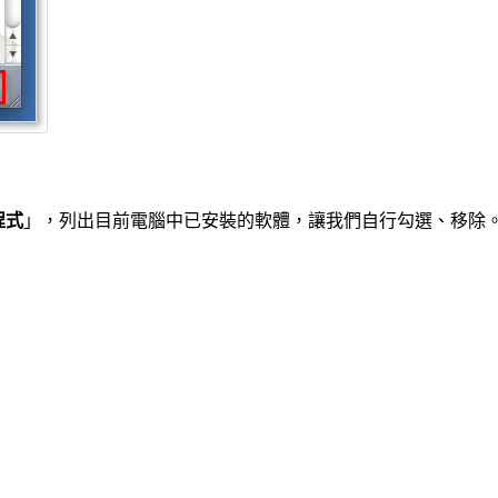
程式
」，列出目前電腦中已安裝的軟體，讓我們自行勾選、移除