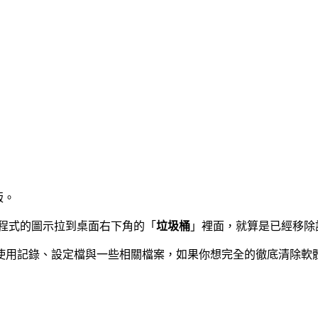
版。
用程式的圖示拉到桌面右下角的「
垃圾桶
」裡面，就算是已經移除
使用記錄、設定檔與一些相關檔案，如果你想完全的徹底清除軟