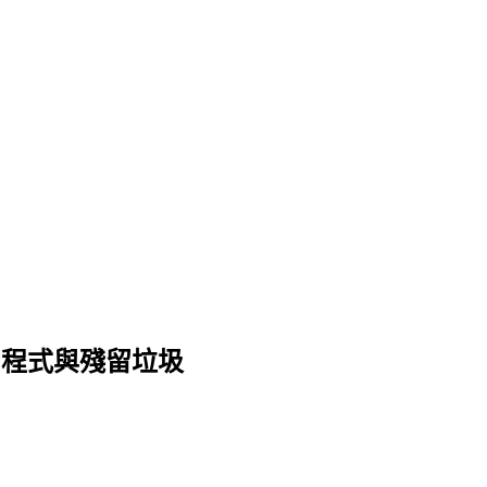
應用程式與殘留垃圾