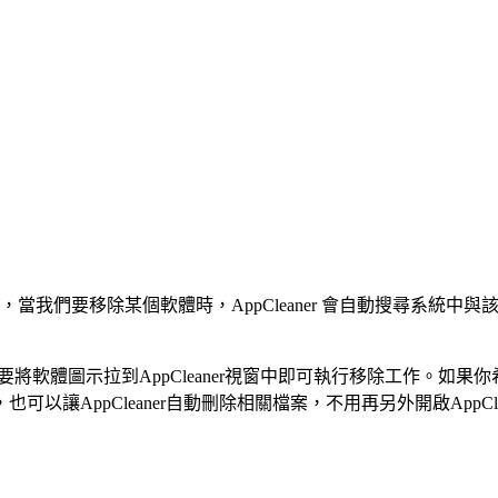
，當我們要移除某個軟體時，AppCleaner 會自動搜尋系統
，只要將軟體圖示拉到AppCleaner視窗中即可執行移除工作。如
以讓AppCleaner自動刪除相關檔案，不用再另外開啟AppC