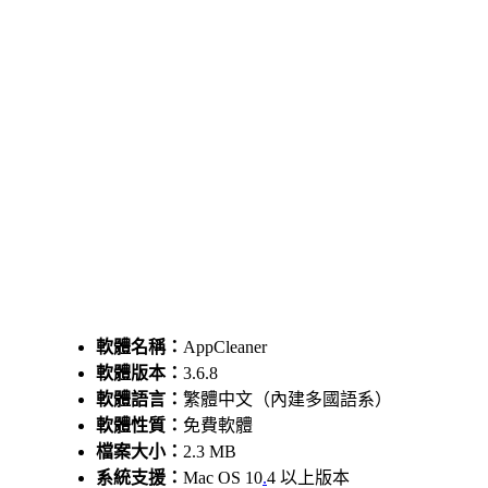
軟體名稱：
AppCleaner
軟體版本：
3.6.8
軟體語言：
繁體中文（內建多國語系）
軟體性質：
免費軟體
檔案大小：
2.3 MB
系統支援：
Mac OS 10
.
4 以上版本