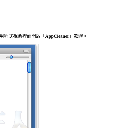
r的應用程式視窗裡面開啟「
AppCleaner
」軟體。