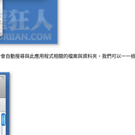
Cleaner會自動搜尋與此應用程式相關的檔案與資料夾，我們可