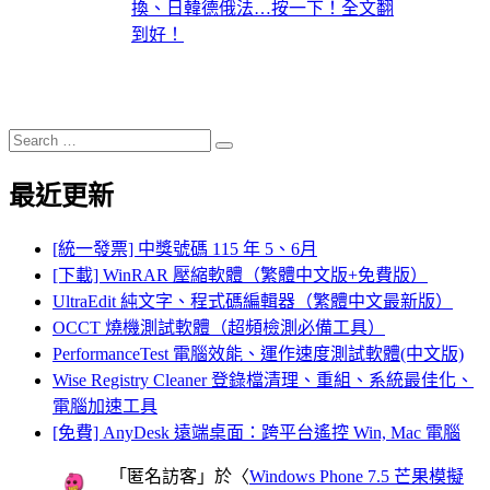
換、日韓德俄法…按一下！全文翻
到好！
Search
Search
for:
最近更新
[統一發票] 中獎號碼 115 年 5、6月
[下載] WinRAR 壓縮軟體（繁體中文版+免費版）
UltraEdit 純文字、程式碼編輯器（繁體中文最新版）
OCCT 燒機測試軟體（超頻檢測必備工具）
PerformanceTest 電腦效能、運作速度測試軟體(中文版)
Wise Registry Cleaner 登錄檔清理、重組、系統最佳化、
電腦加速工具
[免費] AnyDesk 遠端桌面：跨平台遙控 Win, Mac 電腦
「
匿名訪客
」於〈
Windows Phone 7.5 芒果模擬