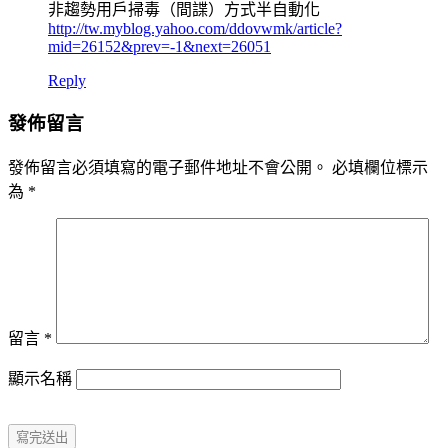
非趨勢用戶掃毒（間諜）方式半自動化
http://tw.myblog.yahoo.com/ddovwmk/article?
mid=26152&prev=-1&next=26051
Reply
發佈留言
發佈留言必須填寫的電子郵件地址不會公開。
必填欄位標示
為
*
留言
*
顯示名稱