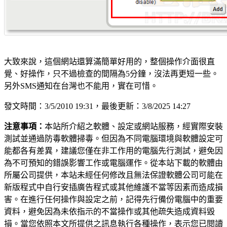
大致來說，這個網站還算滿簡單好用的，整個操作介面很直
覺、好操作，只不過檢查的間隔為5分鐘，沒法再更短一些。
另外SMS通知在台灣也不能用，實在可惜。
發文時間：3/5/2010 19:31，最後更新：3/8/2025 14:27
注意事項：
本站所介紹之軟體、設定或網站服務，經實際安裝
測試並通過防毒軟體掃毒。但因為不同電腦環境與軟體設定可
能都各有差異，建議您僅在非工作用的電腦先行測試，避免因
為不可預知的錯誤影響工作或電腦運作。從本站下載的軟體由
所屬公司提供，本站未經任何修改且無法保證軟體公司可能在
新版程式中自行安插廣告程式或其他維護不當等因素而造成損
害。在進行任何操作與設定之前，記得先行備份電腦中的重要
資料，避免因為未依指示的不當操作或其他疏失造成資料毀
損。當您依照本文所提供之訊息執行各種操作，表示您已閱讀