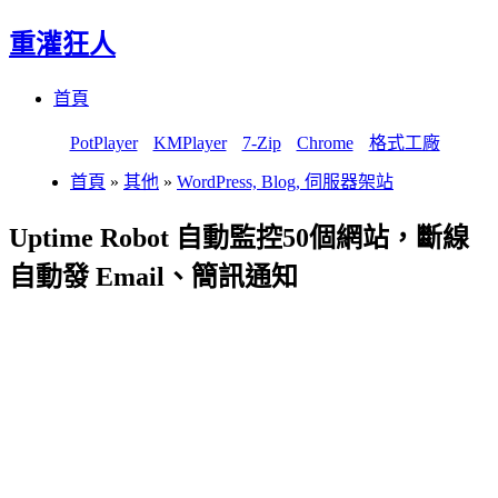
重灌狂人
Menu
Skip
首頁
to
content
PotPlayer
KMPlayer
7-Zip
Chrome
格式工廠
首頁
»
其他
»
WordPress, Blog, 伺服器架站
Uptime Robot 自動監控50個網站，斷線
自動發 Email、簡訊通知