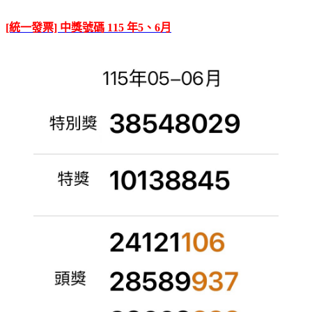
[統一發票] 中獎號碼 115 年5、6月