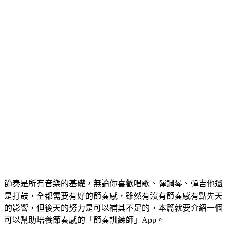
節奏是所有音樂的基礎，無論你喜歡唱歌、彈鋼琴、彈吉他還
是打鼓，全都需要有好的節奏感，雖然有沒有節奏感有點先天
的影響，但後天的努力是可以補其不足的，本篇就要介紹一個
可以幫助培養節奏感的「節奏訓練師」App。