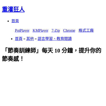
重灌狂人
Menu
Skip
首頁
to
content
PotPlayer
KMPlayer
7-Zip
Chrome
格式工廠
首頁
»
其他
»
語言學習、教育閱讀
「節奏訓練師」每天 10 分鐘，提升你的
節奏感！