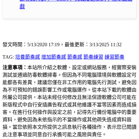
戲
發文時間：5/13/2020 17:19，最後更新：3/13/2025 11:32
TAG:
培養節奏感
增加節奏感
節奏感
節奏練習
練習節奏
注意事項：
本站所介紹之軟體、設定或網站服務，經實際安裝
測試並通過防毒軟體掃毒。但因為不同電腦環境與軟體設定可
能都各有差異，建議您僅在非工作用的電腦先行測試，避免因
為不可預知的錯誤影響工作或電腦運作。從本站下載的軟體由
所屬公司提供，本站未經任何修改且無法保證軟體公司可能在
新版程式中自行安插廣告程式或其他維護不當等因素而造成損
害。在進行任何操作與設定之前，記得先行備份電腦中的重要
資料，避免因為未依指示的不當操作或其他疏失造成資料毀
損。當您依照本文所提供之訊息執行各種操作，表示您已閱讀
此注意事項並同意自行承擔可能之風險與責任。