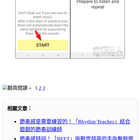
翻頁閱讀 »
1
2
3
相關文章：
節奏感是需要練習的！「Rhythm Teacher」結合
遊戲的節奏訓練師
節奏感特訓！「BEET」挑戰度超高的手指擊鼓遊