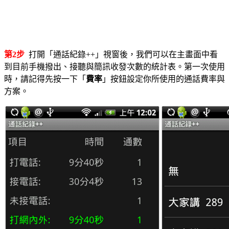
第2步
打開「通話紀錄++」視窗後，我們可以在主畫面中看
到目前手機撥出、接聽與簡訊收發次數的統計表。第一次使用
時，請記得先按一下「
費率
」按鈕設定你所使用的通話費率與
方案。