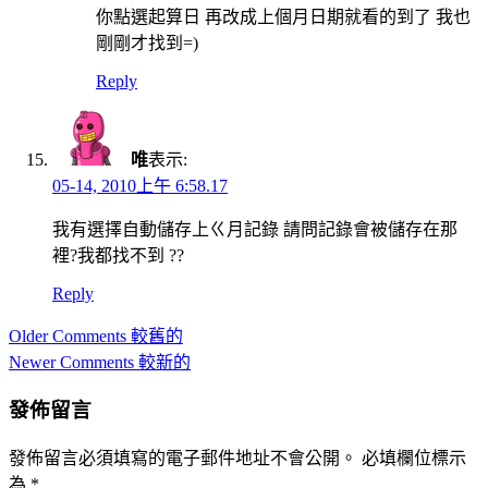
你點選起算日 再改成上個月日期就看的到了 我也
剛剛才找到=)
Reply
唯
表示:
05-14, 2010上午 6:58.17
我有選擇自動儲存上ㄍ月記錄 請問記錄會被儲存在那
裡?我都找不到 ??
Reply
Comment
Older Comments 較舊的
navigation
Newer Comments 較新的
發佈留言
發佈留言必須填寫的電子郵件地址不會公開。
必填欄位標示
為
*