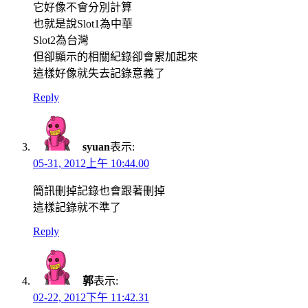
它好像不會分別計算
也就是說Slot1為中華
Slot2為台灣
但卻顯示的相關紀錄卻會累加起來
這樣好像就失去記錄意義了
Reply
syuan
表示:
05-31, 2012上午 10:44.00
簡訊刪掉記錄也會跟著刪掉
這樣記錄就不準了
Reply
郭
表示:
02-22, 2012下午 11:42.31