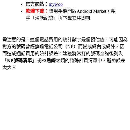
官方網站：
mywoo
軟體下載：
請用手機開啟Android Market，搜
尋「通話紀錄」再下載安裝即可
需注意的是，這個電話費用的統計數字是個預估值，可能因為
對方的號碼曾經換過電話公司（NP）而變成網內或網外，因
而造成通話費用的統計誤差。建議將常打的號碼查詢後列入
「
NP號碼清單
」或
F2熱線
之類的特殊計費清單中，避免誤差
太大。