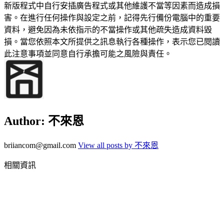
新版程式中自行安插廣告程式或其他維護不當等因素而造成損
害。在進行任何操作與設定之前，記得先行備份電腦中的重要
資料，避免因為未依指示的不當操作或其他疏失造成資料毀
損。當您依照本文所提供之訊息執行各種操作，表示您已閱讀
此注意事項並同意自行承擔可能之風險與責任。
Author:
不來恩
briiancom@gmail.com
View all posts by 不來恩
相關資訊