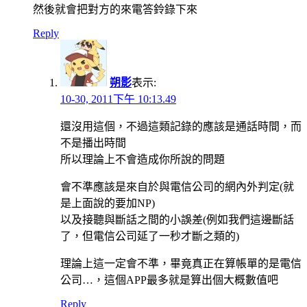
然後就會把對方的來電答鈴錄下來
Reply
朔影
表示:
10-30, 2011下午 10:13.49
還沒用這個，不過這類記錄的應該是通話時間，而
不是播出時間
所以理論上不會造成你所說的問題
會不準應該是來自於與電信公司的網內外判定(就
是上面說的要加NP)
以及接聽與斷話之間的小誤差(例如我們這邊斷話
了，但電信公司延了一秒才斷之類的)
理論上這一定會不準，畢竟真正在算帳單的是電信
公司…，這個APP最多就是算出個大概數值吧
Reply