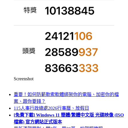
Screenshot
重要！如何防範勒索軟體綁架你的電腦、加密你的檔
案、跟你要錢？
115人事行政總處2026行事曆、放假日
[免費下載] Windows 11 簡體/繁體中文版 光碟映像 (ISO
檔案) 官方網站正式版本