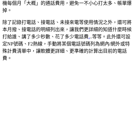
機每個月「大概」的通話費用，避免一不小心打太多、帳單爆
掉。
除了記錄打電話、接電話、未接來電等使用情況之外，還可將
本月撥、接電話的明細列出來，讓我們更詳細的知道什麼時候
打給誰、講了多少秒數、花了多少電話費
.
..等等。此外還可設
定NP號碼、F2熱線，手動將某個電話號碼列為網內/網外或特
殊計費清單中，讓軟體更詳細、更準確的計算出目前的電話
費。