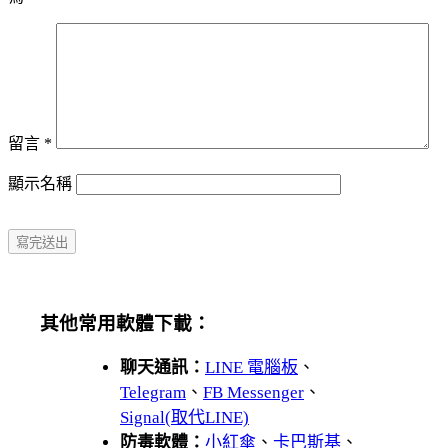
留言
*
顯示名稱
其他常用軟體下載：
聊天通訊：
LINE 電腦板
、
Telegram
、
FB Messenger
、
Signal(取代LINE)
防毒軟體：
小紅傘
、
卡巴斯基
、