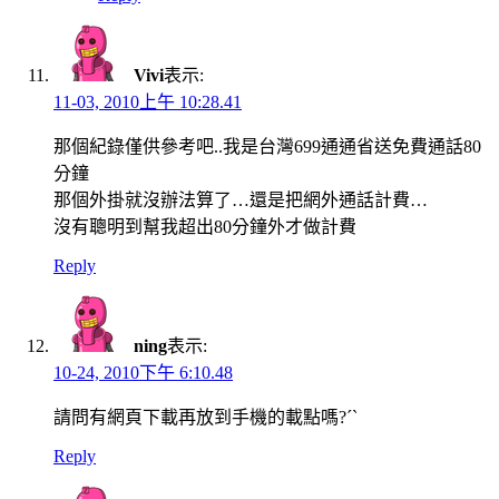
Vivi
表示:
11-03, 2010上午 10:28.41
那個紀錄僅供參考吧..我是台灣699通通省送免費通話80
分鐘
那個外掛就沒辦法算了…還是把網外通話計費…
沒有聰明到幫我超出80分鐘外才做計費
Reply
ning
表示:
10-24, 2010下午 6:10.48
請問有網頁下載再放到手機的載點嗎?ˊˋ
Reply