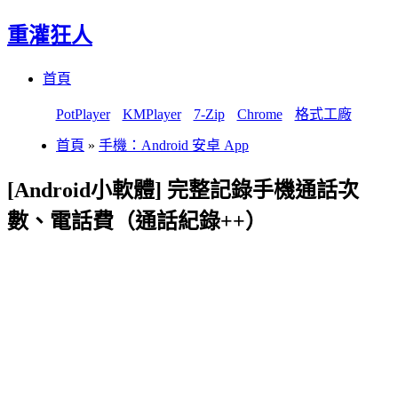
重灌狂人
Menu
Skip
首頁
to
content
PotPlayer
KMPlayer
7-Zip
Chrome
格式工廠
首頁
»
手機：Android 安卓 App
[Android小軟體] 完整記錄手機通話次
數、電話費（通話紀錄++）