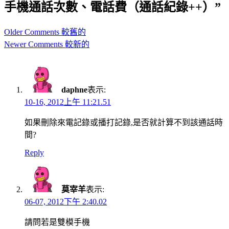
手機通話次數、電話費（通話紀錄++）”
Comment
Older Comments 較舊的
navigation
Newer Comments 較新的
daphne
表示:
10-16, 2012上午 11:21.51
如果刪除來電記錄或播打記錄,是否就計算不到該通話時
間?
Reply
莫宰羊
表示:
06-07, 2012下午 2:40.02
請問若是雙模手機