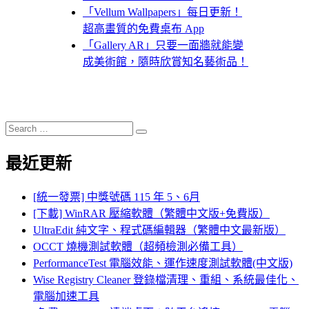
「Vellum Wallpapers」每日更新！
超高畫質的免費桌布 App
「Gallery AR」只要一面牆就能變
成美術館，隨時欣賞知名藝術品！
Search
Search
for:
最近更新
[統一發票] 中獎號碼 115 年 5、6月
[下載] WinRAR 壓縮軟體（繁體中文版+免費版）
UltraEdit 純文字、程式碼編輯器（繁體中文最新版）
OCCT 燒機測試軟體（超頻檢測必備工具）
PerformanceTest 電腦效能、運作速度測試軟體(中文版)
Wise Registry Cleaner 登錄檔清理、重組、系統最佳化、
電腦加速工具