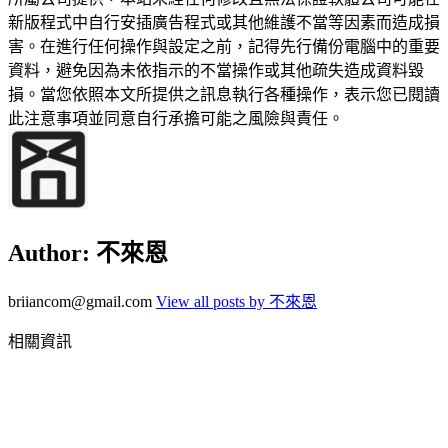
新版程式中自行安插廣告程式或其他維護不當等因素而造成損
害。在進行任何操作與設定之前，記得先行備份電腦中的重要
資料，避免因為未依指示的不當操作或其他疏失造成資料毀
損。當您依照本文所提供之訊息執行各種操作，表示您已閱讀
此注意事項並同意自行承擔可能之風險與責任。
Author:
不來恩
briiancom@gmail.com
View all posts by 不來恩
相關資訊