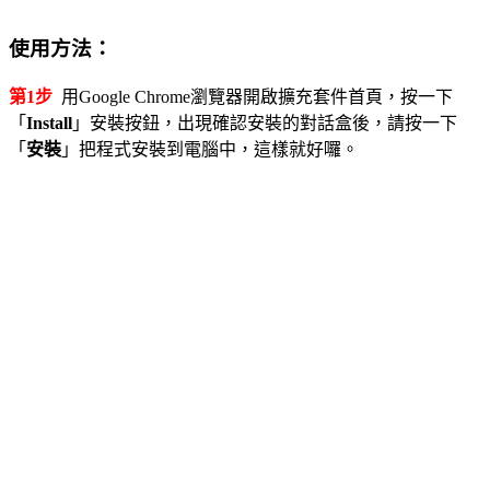
使用方法：
第1步
用Google Chrome瀏覽器開啟擴充套件首頁，按一下
「
Install
」安裝按鈕，出現確認安裝的對話盒後，請按一下
「
安裝
」把程式安裝到電腦中，這樣就好囉。