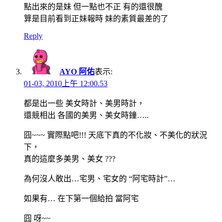
點出來的是妹 但一點也不正 有的還很醜
算是目前看到正妹報時 妹的素質最差的了
Reply
AYO 阿佑
表示:
01-03, 2010上午 12:00.53
都是出一些 美女時計、美男時計，
還競相出 各國的美男、美女時鐘…..
囧~~~ 實際點吧!!! 天底下真的不化妝、不美化的狀況
下，
真的這麼多美男、美女 ???
為何沒人敢出…宅男、宅女的 “阿宅時計”…
如果有… 在下第一個給拍 當阿宅
囧 呀~~