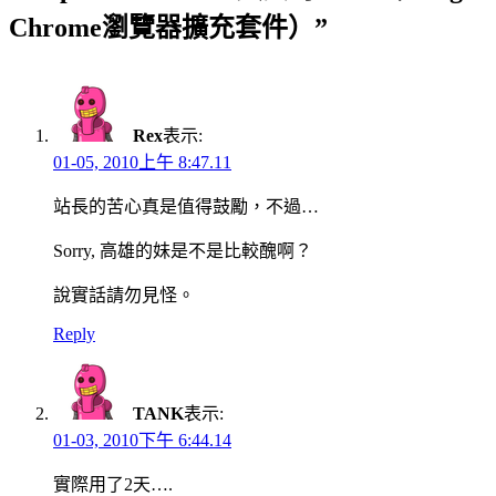
Chrome瀏覽器擴充套件）”
Rex
表示:
01-05, 2010上午 8:47.11
站長的苦心真是值得鼓勵，不過…
Sorry, 高雄的妹是不是比較醜啊？
說實話請勿見怪。
Reply
TANK
表示:
01-03, 2010下午 6:44.14
實際用了2天….