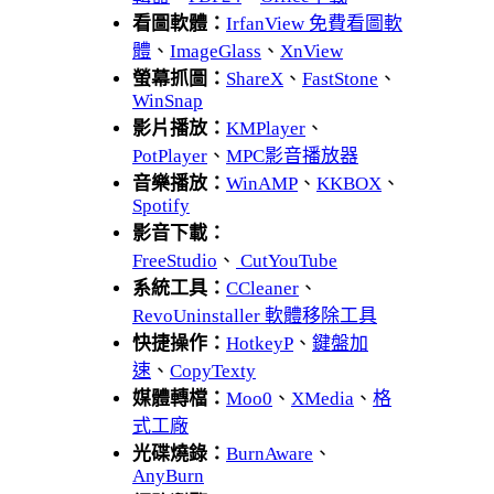
看圖軟體：
IrfanView 免費看圖軟
體
、
ImageGlass
、
XnView
螢幕抓圖：
ShareX
、
FastStone
、
WinSnap
影片播放：
KMPlayer
、
PotPlayer
、
MPC影音播放器
音樂播放：
WinAMP
、
KKBOX
、
Spotify
影音下載：
FreeStudio
、
CutYouTube
系統工具：
CCleaner
、
RevoUninstaller 軟體移除工具
快捷操作：
HotkeyP
、
鍵盤加
速
、
CopyTexty
媒體轉檔：
Moo0
、
XMedia
、
格
式工廠
光碟燒錄：
BurnAware
、
AnyBurn