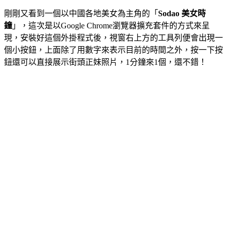
剛剛又看到一個以中國各地美女為主角的「
Sodao 美女時
鐘
」，這次是以Google Chrome瀏覽器擴充套件的方式來呈
現，安裝好這個外掛程式後，視窗右上方的工具列便會出現一
個小按鈕，上面除了用數字來表示目前的時間之外，按一下按
鈕還可以直接展示街頭正妹照片，1分鐘來1個，還不錯！