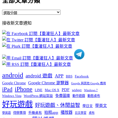
全部文章分類
全
部
接收新文章通知
文
章
分
類
android
android 遊戲
APP
BBS
Facebook
Google Chrome 瀏覽器
Google Chrome
Google 與其他 Google 應用
iPhone
iPad
PDF
widget
LINE
Mac OS X
Windows 7
免費圖庫
Windows Vista
WordPress 網站架設
動作遊戲
動態桌布
好玩遊戲
好玩遊戲、休閒益智
學英文
學日文
播放器
拍照app
待辦事項
手機桌布
學英語
日文學習
桌布