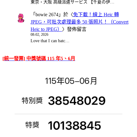
東京・大阪 高級派遣サービス 【千夏の伊…
「
bowie 2674
」於〈
免下載！線上 Heic 轉
JPEG，可批次處理最多 50 張照片！（Convert
Heic to JPEG）
〉發佈留言
08-02, 2026
Love that I can batc…
[統一發票] 中獎號碼 115 年5、6月