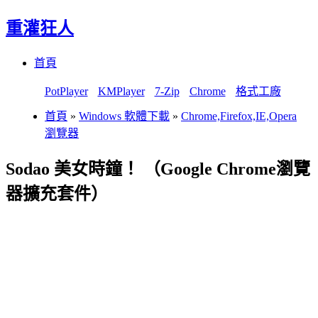
重灌狂人
Menu
Skip
首頁
to
content
PotPlayer
KMPlayer
7-Zip
Chrome
格式工廠
首頁
»
Windows 軟體下載
»
Chrome,Firefox,IE,Opera
瀏覽器
Sodao 美女時鐘！ （Google Chrome瀏覽
器擴充套件）