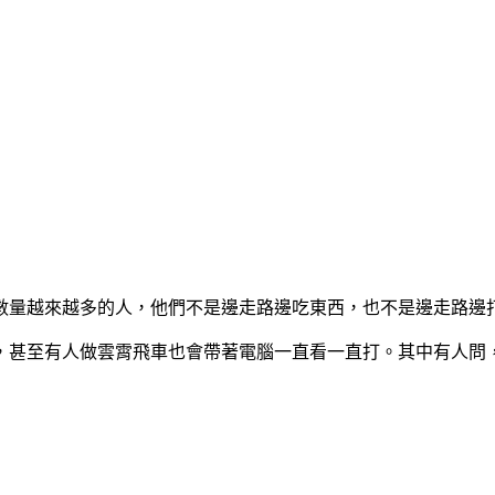
數量越來越多的人，他們不是邊走路邊吃東西，也不是邊走路邊
至有人做雲霄飛車也會帶著電腦一直看一直打。其中有人問，為啥不