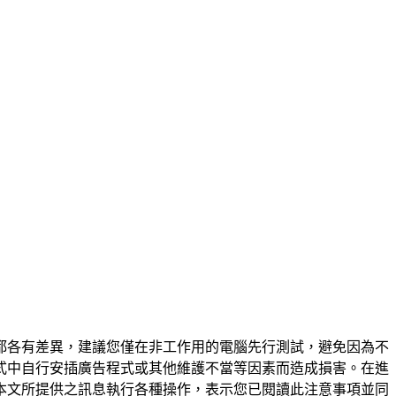
都各有差異，建議您僅在非工作用的電腦先行測試，避免因為不
式中自行安插廣告程式或其他維護不當等因素而造成損害。在進
本文所提供之訊息執行各種操作，表示您已閱讀此注意事項並同