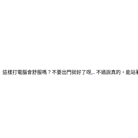
這樣打電腦會舒服嗎？不要出門就好了呀
.
.. 不過說真的，能站