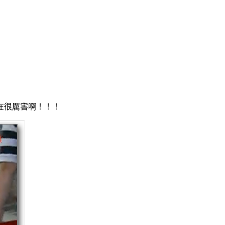
在很厲害啊！！！