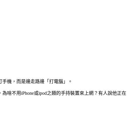
打手機，而是邊走路邊「打電腦」。
用iPhone或ipod之類的手持裝置來上網？有人說他正在