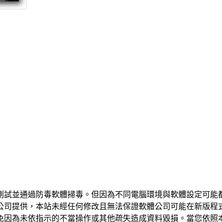
測試並通過防毒軟體掃毒。但因為不同電腦環境與軟體設定可能
公司提供，本站未經任何修改且無法保證軟體公司可能在新版程
免因為未依指示的不當操作或其他疏失造成資料毀損。當您依照