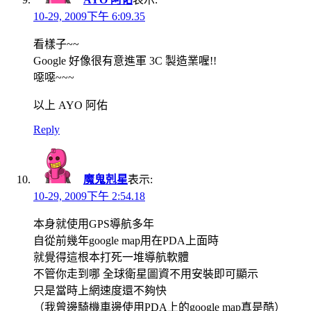
10-29, 2009下午 6:09.35
看樣子~~
Google 好像很有意進軍 3C 製造業喔!!
噁噁~~~
以上 AYO 阿佑
Reply
魔鬼剋星
表示:
10-29, 2009下午 2:54.18
本身就使用GPS導航多年
自從前幾年google map用在PDA上面時
就覺得這根本打死一堆導航軟體
不管你走到哪 全球衛星圖資不用安裝即可顯示
只是當時上網速度還不夠快
（我曾邊騎機車邊使用PDA上的google map真是酷）