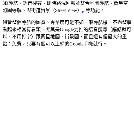
3D導航、語音搜尋、即時路況回報並整合地圖導航、衛星空
照圖導航、與街道實景（Street View）
.
..等功能。
儘管整個導航的圖資、專業度可能不如一般導航機，不過整體
看起來相當有看頭，尤其是Google力推的語音搜尋（講話就可
以，不用打字）跟衛星地圖、街景圖，而且還有個最大的重
點：免費，只要有個可以上網的Google手機就行。