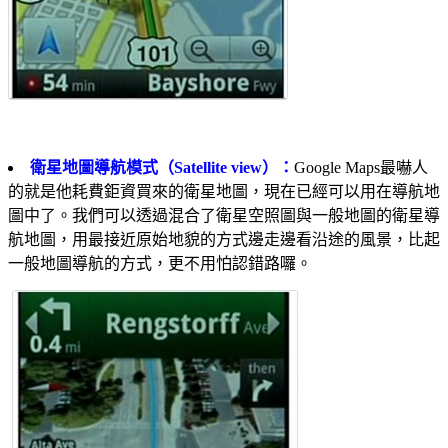
衛星地圖導航模式（Satellite view）：
Google Maps最嚇人
的就是他耗費鉅資買來的衛星地圖，現在已經可以用在導航地
圖中了。我們可以透過混合了衛星空照圖與一般地圖的衛星導
航地圖，用最接近原始地貌的方式邊走邊看沿途的風景，比起
一般地圖導航的方式，更不用怕認錯路囉。