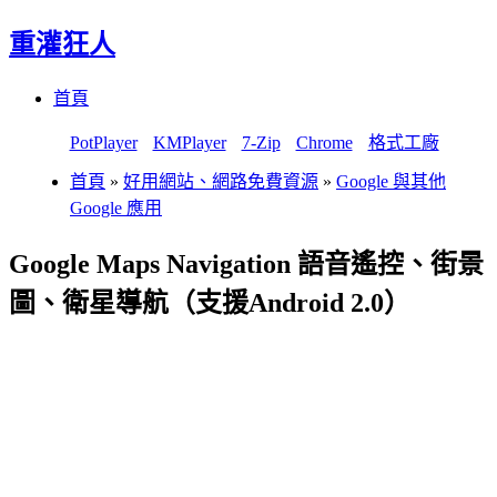
重灌狂人
Menu
Skip
首頁
to
content
PotPlayer
KMPlayer
7-Zip
Chrome
格式工廠
首頁
»
好用網站、網路免費資源
»
Google 與其他
Google 應用
Google Maps Navigation 語音遙控、街景
圖、衛星導航（支援Android 2.0）