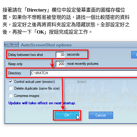
接著請在「
Directory
」欄位中設定螢幕畫面的圖檔存檔位
置，如果你不想輕易被發現的話，請找一個比較隱密的資料
夾，設定好之後再將資料夾設定為隱藏狀態。全部設定好之
後，再按一下「
OK
」按鈕完成設定工作。