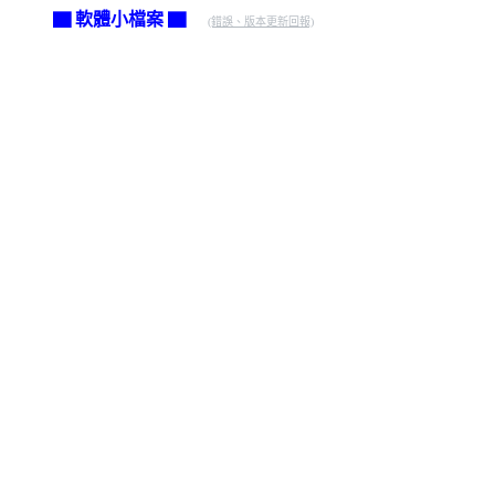
▇ 軟體小檔案 ▇
(錯誤、版本更新回報)