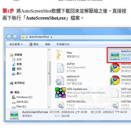
第1步
將AutoScreenShot軟體下載回來並解壓縮之後，直接按
兩下執行「
AutoScreenShot
.
exe
」檔案。