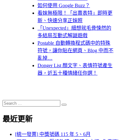
如何使用 Google Buzz？
看妹無極限！「出賣表特」即時更
新、快速分享正妹照
「Unexpected」細想就毛骨悚然的
多結局互動式解謎遊戲
Postable 自動轉換程式碼中的特殊
符號，讓你貼在網頁、Blog 中而不
亂掉…
Donger List 顏文字、表情符號產生
器，近五十種情緒任你選！
Search
Search
for:
最近更新
[統一發票] 中獎號碼 115 年 5、6月