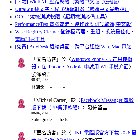
[下載] WinRAR 壓縮軟體（繁體中文版+免費版）
UltraEdit 純文字、程式碼編輯器（繁體中文最新版）
OCCT 燒機測試軟體（超頻檢測必備工具）
PerformanceTest 電腦效能、運作速度測試軟體(中文版)
Wise Registry Cleaner 登錄檔清理、重組、系統最佳化、
電腦加速工具
[免費] AnyDesk 遠端桌面：跨平台遙控 Win, Mac 電腦
「
匿名訪客
」於〈
Windows Phone 7.5 芒果模擬
器，在 iPhone、Android 中試用 WP 手機介面
〉
發佈留言
08-07, 2026
林湖銘。。。。。
「
Michael Carter
」於〈
Facebook Messenger 電腦
版下載（FB傳訊軟體）
〉發佈留言
08-06, 2026
Solid guide — the lo…
「
匿名訪客
」於〈
LINE 電腦版官方下載 2026 最