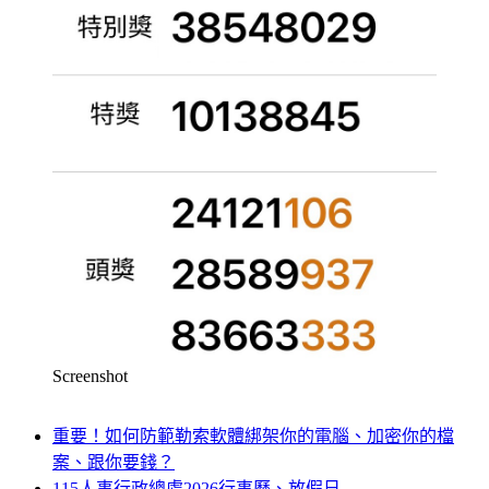
Screenshot
重要！如何防範勒索軟體綁架你的電腦、加密你的檔
案、跟你要錢？
115人事行政總處2026行事曆、放假日