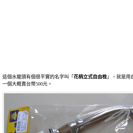
這個水龍頭有個很平實的名字叫「
花柄立式自由栓
」，就是用
一個大概賣台幣500元。