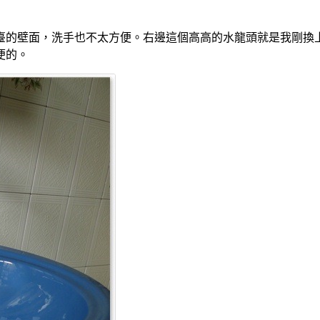
臺的壁面，洗手也不太方便。右邊這個高高的水龍頭就是我剛換
便的。