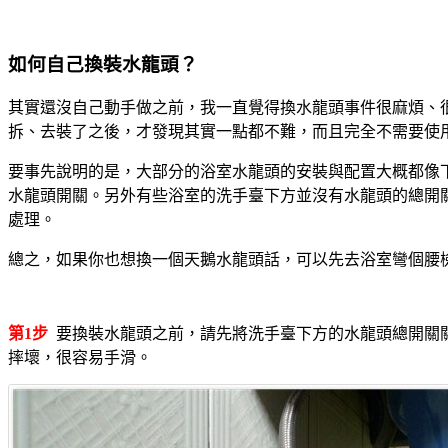
如何自己換裝水龍頭？
其實還沒自己動手做之前，我一直覺得換水龍頭事件很麻煩、
拆、去裝了之後，才發現其實一點都不難，而且完全不需要使
要事先說明的是，大部分的浴室水龍頭的安裝與配置大概都像
水龍頭開關。另外有些浴室的洗手臺下方並沒有水龍頭的總開
處理。
總之，如果你也想換一個天鵝水龍頭話，可以先去浴室彎個腰
第1步
要換裝水龍頭之前，請先將洗手臺下方的水龍頭總開關
摔壞，很容易手滑。