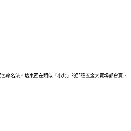
菜色命名法。這東西在類似「小北」的那種五金大賣場都會賣，