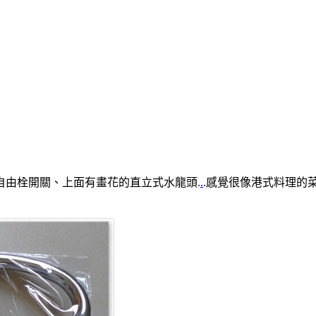
自由栓開關、上面有畫花的直立式水龍頭.
.
.感覺很像港式料理的