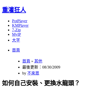
重灌狂人
PotPlayer
KMPlayer
7-Zip
MyIP
大字
Menu
Skip
首頁
to
content
首頁
»
其他
最後更新：08/30/2009
by
不來恩
如何自己安裝、更換水龍頭？