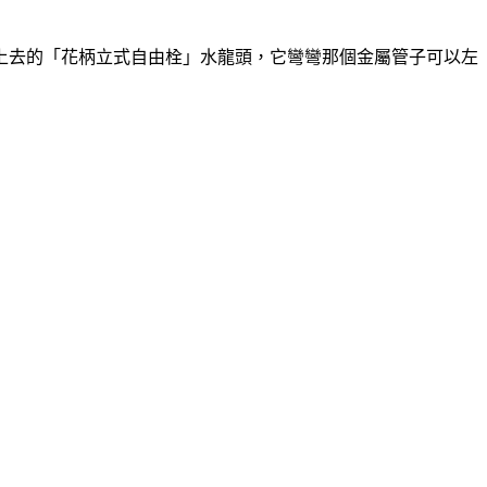
上去的「花柄立式自由栓」水龍頭，它彎彎那個金屬管子可以左