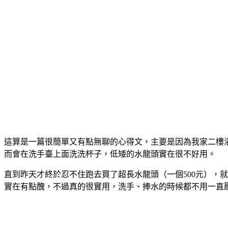
這算是一篇很簡單又有點無聊的心得文，主要是因為我家二樓
而會在洗手臺上面洗洗杯子，低矮的水龍頭實在很不好用。
直到昨天才終於忍不住跑去買了超長水龍頭（一個500元），
實在有點醜，不過真的很實用，洗手、捧水的時候都不用一直