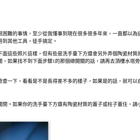
很困難的事情，至少從我懂事到現在很多很多年來，一直都以為
用到其他工具，徒手搞定。
下面這些照片這樣，但有些是洗手臺下方還會另外弄個陶瓷材質
關，如果找不到下面步驟1的那個總開關的話，請再去頂樓水塔
檢查一下，看看是不是長得差不多的樣子，如果是的話，就可以
關閉。如果你的洗手臺下方還有陶瓷材質的蓋子或柱子蓋住，請