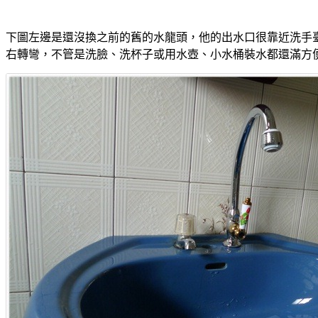
下圖左邊是還沒換之前的舊的水龍頭，他的出水口很靠近洗手
右轉彎，不管是洗臉、洗杯子或用水壺、小水桶裝水都還滿方