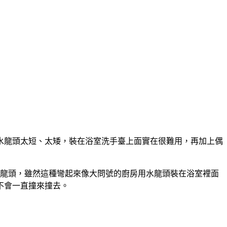
水龍頭太短、太矮，裝在浴室洗手臺上面實在很難用，再加上偶
水龍頭，雖然這種彎起來像大問號的廚房用水龍頭裝在浴室裡面
不會一直撞來撞去。