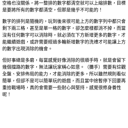
空格也沒關係，將一整排的數字都清空就可以上縮排數，目標
是要將所有的數字都清空，但那是幾乎不可能的！
數字的排列是隨機的，玩到後來很可能上方的數字列中都只會
剩下兩三格，甚至是單一格的數字，卻怎麼樣都消不掉，而當
沒有任何數字可以消除時，就必須在下方新增更多的數字，才
能繼續遊戲，或許需要經過多輪新增數字的洗禮才可能讓上方
的數字出現消除的機會。
但好事總是多磨，每當感覺好像消除的很順手時，就是會留下
幾個擋路的數字，無法讓玩家稱心如意。（攤手）需要有綜觀
全盤、安排佈局的能力，才能消除的更多，所以雖然規則看似
簡單，但卻不是可以簡單玩的遊戲，而且當中途暫停下回要再
重拾戰場時，真的會需要一些耐心與堅持，感覺很修身養性
呢！