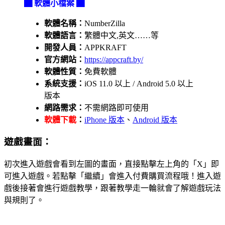
▇ 軟體小檔案 ▇
軟體名稱：
NumberZilla
軟體語言：
繁體中文,英文……等
開發人員：
APPKRAFT
官方網站：
https://appcraft.by/
軟體性質：
免費軟體
系統支援：
iOS 11.0 以上 / Android 5.0 以上
版本
網路需求：
不需網路即可使用
軟體下載
：
iPhone 版本
、
Android 版本
遊戲畫面：
初次進入遊戲會看到左圖的畫面，直接點擊左上角的「X」即
可進入遊戲。若點擊「繼續」會進入付費購買流程哦！進入遊
戲後接著會進行遊戲教學，跟著教學走一輪就會了解遊戲玩法
與規則了。