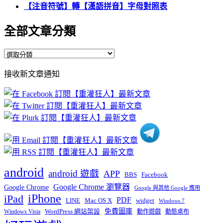
【注音符號】轉【漢語拼音】字母對照表
全部文章分類
全
部
接收新文章通知
文
章
分
類
android
android 遊戲
APP
BBS
Facebook
Google Chrome 瀏覽器
Google Chrome
Google 與其他 Google 應用
iPhone
iPad
PDF
widget
LINE
Mac OS X
Windows 7
免費圖庫
Windows Vista
WordPress 網站架設
動作遊戲
動態桌布