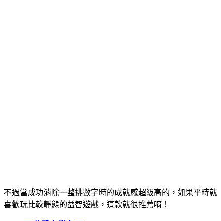
不過當成功消除一整排數字時的成就感超級高的，如果平時就
喜歡玩比較靜態的益智遊戲，這款就很推薦唷！