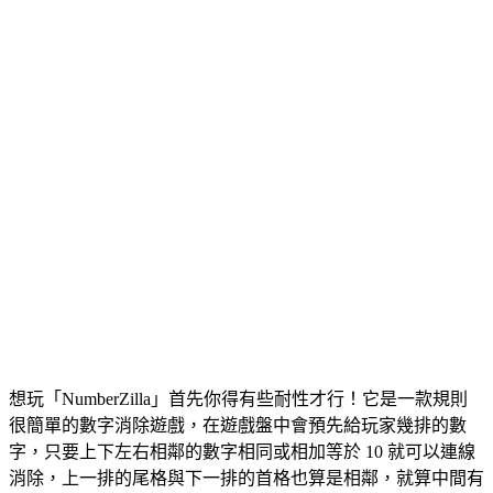
想玩「NumberZilla」首先你得有些耐性才行！它是一款規則
很簡單的數字消除遊戲，在遊戲盤中會預先給玩家幾排的數
字，只要上下左右相鄰的數字相同或相加等於 10 就可以連線
消除，上一排的尾格與下一排的首格也算是相鄰，就算中間有