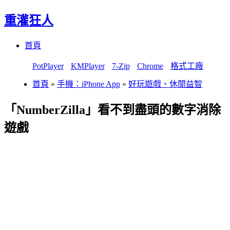
重灌狂人
Menu
Skip
首頁
to
content
PotPlayer
KMPlayer
7-Zip
Chrome
格式工廠
首頁
»
手機：iPhone App
»
好玩遊戲、休閒益智
「NumberZilla」看不到盡頭的數字消除
遊戲