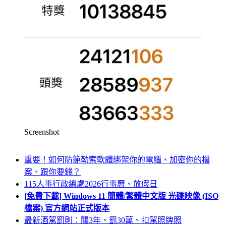
Screenshot
重要！如何防範勒索軟體綁架你的電腦、加密你的檔
案、跟你要錢？
115人事行政總處2026行事曆、放假日
[免費下載] Windows 11 簡體/繁體中文版 光碟映像 (ISO
檔案) 官方網站正式版本
最新酒駕罰則：關3年、罰30萬、扣駕照牌照