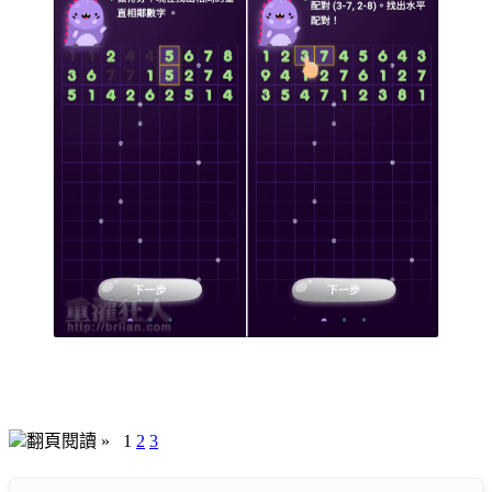
翻頁閱讀 »
1
2
3