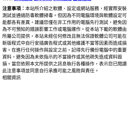
注意事項：
本站所介紹之軟體、設定或網站服務，經實際安裝
測試並通過防毒軟體掃毒。但因為不同電腦環境與軟體設定可
能都各有差異，建議您僅在非工作用的電腦先行測試，避免因
為不可預知的錯誤影響工作或電腦運作。從本站下載的軟體由
所屬公司提供，本站未經任何修改且無法保證軟體公司可能在
新版程式中自行安插廣告程式或其他維護不當等因素而造成損
害。在進行任何操作與設定之前，記得先行備份電腦中的重要
資料，避免因為未依指示的不當操作或其他疏失造成資料毀
損。當您依照本文所提供之訊息執行各種操作，表示您已閱讀
此注意事項並同意自行承擔可能之風險與責任。
相關資訊