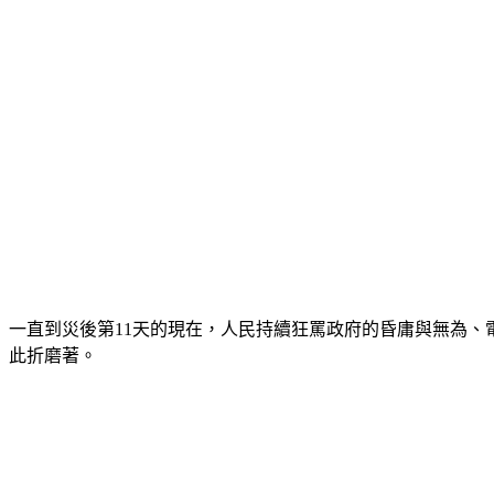
一直到災後第11天的現在，人民持續狂罵政府的昏庸與無為、
此折磨著。