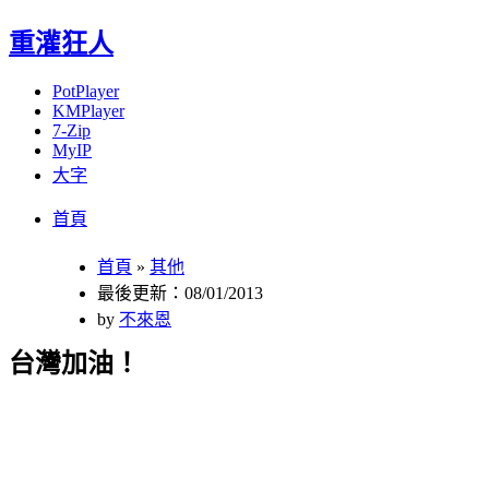
重灌狂人
PotPlayer
KMPlayer
7-Zip
MyIP
大字
Menu
Skip
首頁
to
content
首頁
»
其他
最後更新：08/01/2013
by
不來恩
台灣加油！