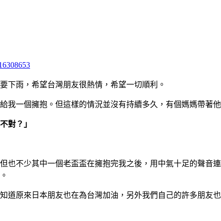
y/16308653
要下雨，希望台灣朋友很熱情，希望一切順利。
給我一個擁抱。但這樣的情況並沒有持續多久，有個媽媽帶著他
不對？」
但也不少其中一個老盃盃在擁抱完我之後，用中氣十足的聲音連
。
知道原來日本朋友也在為台灣加油，另外我們自己的許多朋友也