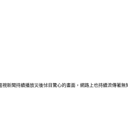
電視新聞持續播放災後怵目驚心的畫面，網路上也持續流傳著無