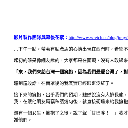
影片製作團隊與幕後花絮：
http://www.wretch.cc/blog/jrra
…下午一點，帶著有點忐忑的心情出現在西門町，希望不
起初的確是像網友說的，大家都是在圍觀，沒有人敢過來
「來，我們來給台灣一個擁抱，因為我們最愛台灣了，對
聽到這段話，在面罩後的我其實已經眼眶泛紅了。
接下來的擁抱，出乎我們的預期，雖然說沒有大排長龍，
我，在跟他朋友竊竊私語幾句後，就直接衝過來給我擁抱
還有一個女生，擁抱了之後，說了聲「甘巴爹！！」我才
謝他們。