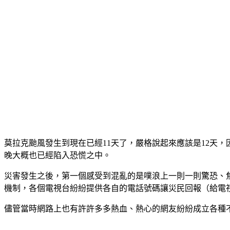
莫拉克颱風發生到現在已經11天了，嚴格說起來應該是12天
晚大概也已經陷入恐慌之中。
災害發生之後，第一個感受到混亂的是噗浪上一則一則驚恐、
機制，各個電視台紛紛提供各自的電話號碼讓災民回報（給電
儘管當時網路上也有許許多多熱血、熱心的網友紛紛成立各種