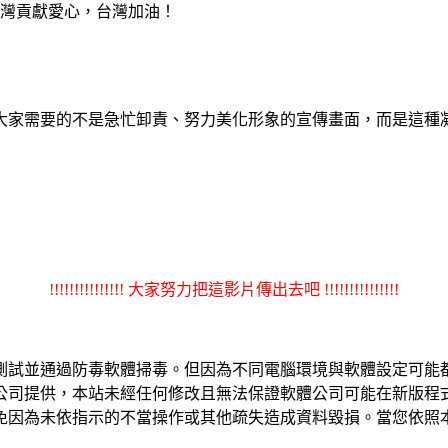
灣貢獻愛心，台灣加油！
大家需要的不是急忙卸責、努力美化形象的宣傳畫面，而是這種
!!!!!!!!!!!!!!! 大家努力把這影片傳出去吧 !!!!!!!!!!!!!!!
測試並通過防毒軟體掃毒。但因為不同電腦環境與軟體設定可能
公司提供，本站未經任何修改且無法保證軟體公司可能在新版程
免因為未依指示的不當操作或其他疏失造成資料毀損。當您依照