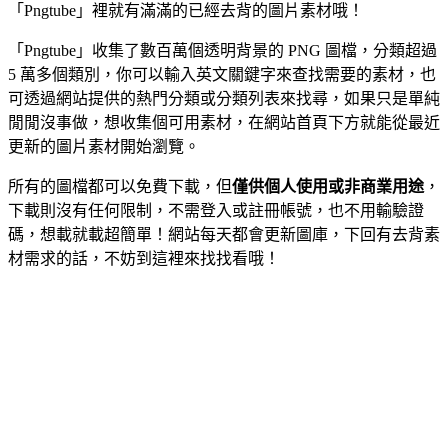
「Pngtube」裡就有滿滿的已經去背的圖片素材哦！
「Pngtube」收集了數百萬個透明背景的 PNG 圖檔，分類超過
5 萬多個類別，你可以輸入英文關鍵字來查找需要的素材，也
可透過網站提供的熱門分類或分類列表來找尋，如果只是單純
閒閒沒事做，想收集個可用素材，在網站首頁下方就能從最近
更新的圖片素材開始瀏覽。
所有的圖檔都可以免費下載，但
僅供個人使用或非商業用途
，
下載則沒有任何限制，不需登入或註冊帳號，也不用輸驗證
碼，想載就載超簡單！網站每天都會更新圖庫，下回有去背素
材需求的話，不妨到這裡來找找看哦！