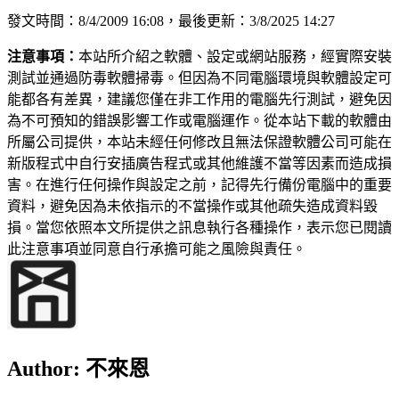
發文時間：8/4/2009 16:08，最後更新：3/8/2025 14:27
注意事項：
本站所介紹之軟體、設定或網站服務，經實際安裝
測試並通過防毒軟體掃毒。但因為不同電腦環境與軟體設定可
能都各有差異，建議您僅在非工作用的電腦先行測試，避免因
為不可預知的錯誤影響工作或電腦運作。從本站下載的軟體由
所屬公司提供，本站未經任何修改且無法保證軟體公司可能在
新版程式中自行安插廣告程式或其他維護不當等因素而造成損
害。在進行任何操作與設定之前，記得先行備份電腦中的重要
資料，避免因為未依指示的不當操作或其他疏失造成資料毀
損。當您依照本文所提供之訊息執行各種操作，表示您已閱讀
此注意事項並同意自行承擔可能之風險與責任。
Author:
不來恩