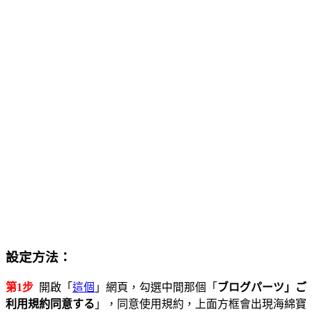
設定方法：
第1步
開啟「
這個
」網頁，勾選中間那個「
ブログパーツ」ご
利用規約同意する
」，同意使用規約，上面方框會出現海綿寶