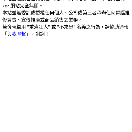
xyz 網站完全無關。
本站並無委託或授權任何個人、公司或第三者承辦任何電腦維
修買賣、宣傳推廣或商品銷售之業務，
若發現盜用 "重灌狂人" 或 "不來恩" 名義之行為，請協助通報
「
與我聯繫
」，謝謝！