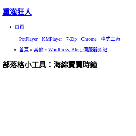
重灌狂人
Menu
Skip
首頁
to
content
PotPlayer
KMPlayer
7-Zip
Chrome
格式工廠
首頁
»
其他
»
WordPress, Blog, 伺服器架站
部落格小工具：海綿寶寶時鐘