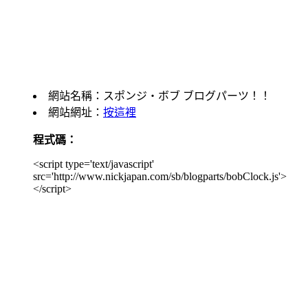
網站名稱：スポンジ・ボブ ブログパーツ！！
網站網址：
按這裡
程式碼：
<script type='text/javascript'
src='http://www.nickjapan.com/sb/blogparts/bobClock.js'>
</script>