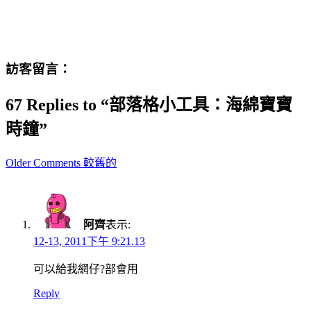
訪客留言：
67 Replies to “部落格小工具：海綿寶寶
時鐘”
Comment
Older Comments 較舊的
navigation
阿齊
表示:
12-13, 2011下午 9:21.13
可以給我網仔?部會用
Reply