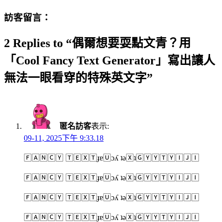
訪客留言：
2 Replies to “偶爾想要耍點文青？用
「Cool Fancy Text Generator」寫出讓人
無法一眼看穿的特殊英文字”
匿名訪客
表示:
09-11, 2025下午 9:33.18
🄵🄰🄽🄲🅈 🅃🄴🅇🅃ɟɐ🅄ɔʎ ʇǝ🅇ʇ🄶🅈🅈🅃🅈🄸🄹🄸
🄵🄰🄽🄲🅈 🅃🄴🅇🅃ɟɐ🅄ɔʎ ʇǝ🅇ʇ🄶🅈🅈🅃🅈🄸🄹🄸
🄵🄰🄽🄲🅈 🅃🄴🅇🅃ɟɐ🅄ɔʎ ʇǝ🅇ʇ🄶🅈🅈🅃🅈🄸🄹🄸
🄵🄰🄽🄲🅈 🅃🄴🅇🅃ɟɐ🅄ɔʎ ʇǝ🅇ʇ🄶🅈🅈🅃🅈🄸🄹🄸