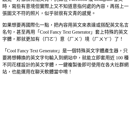
時，寫些有意境但實際上又不知道意指何處的內容，再搭上一
張圖文不符的照片，似乎就很有文青的感覺。
如果想要再國際化一點，把內容用英文來表達或搭配英文名言
名句，甚至再用「Cool Fancy Text Generator」套上特殊的英文
字體，那就更加有（ㄇㄛˊ）意（ㄏㄨˊ）境（ㄏㄨㄚˋ）了！
「Cool Fancy Text Generator」是一個特殊英文字體產生器，只
要將想轉換的英文字句輸入到網站中，就能立即套用近 100 種
不同花樣設計的英文字體，一鍵複製後即可使用在各大社群網
站，也能運用在聊天軟體當中唷！