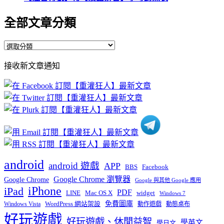
全部文章分類
全
部
接收新文章通知
文
章
分
類
android
android 遊戲
APP
BBS
Facebook
Google Chrome 瀏覽器
Google Chrome
Google 與其他 Google 應用
iPhone
iPad
PDF
widget
LINE
Mac OS X
Windows 7
免費圖庫
Windows Vista
WordPress 網站架設
動作遊戲
動態桌布
好玩遊戲
好玩遊戲、休閒益智
學英文
學日文