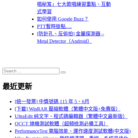
唱秘笈」七大歌唱練習重點、互動
式學習
如何使用 Google Buzz？
PTT暫時掛點….
[防針孔、反偷拍] 金屬探測器 –
Metal Detector（Android）
Search
Search
for:
最近更新
[統一發票] 中獎號碼 115 年 5、6月
[下載] WinRAR 壓縮軟體（繁體中文版+免費版）
UltraEdit 純文字、程式碼編輯器（繁體中文最新版）
OCCT 燒機測試軟體（超頻檢測必備工具）
PerformanceTest 電腦效能、運作速度測試軟體(中文版)