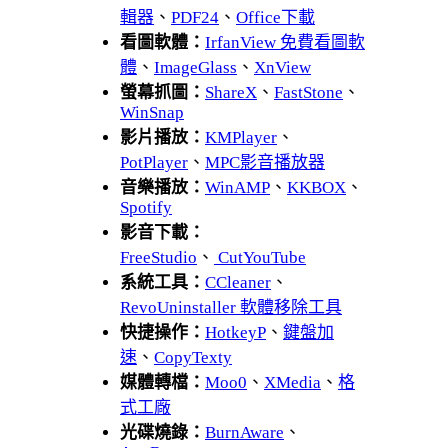
輯器
、
PDF24
、
Office下載
看圖軟體：
IrfanView 免費看圖軟
體
、
ImageGlass
、
XnView
螢幕抓圖：
ShareX
、
FastStone
、
WinSnap
影片播放：
KMPlayer
、
PotPlayer
、
MPC影音播放器
音樂播放：
WinAMP
、
KKBOX
、
Spotify
影音下載：
FreeStudio
、
CutYouTube
系統工具：
CCleaner
、
RevoUninstaller 軟體移除工具
快捷操作：
HotkeyP
、
鍵盤加
速
、
CopyTexty
媒體轉檔：
Moo0
、
XMedia
、
格
式工廠
光碟燒錄：
BurnAware
、