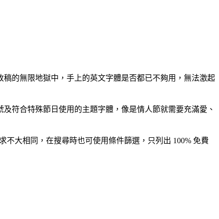
改稿的無限地獄中，手上的英文字體是否都已不夠用，無法激起
符號及符合特殊節日使用的主題字體，像是情人節就需要充滿愛、
不大相同，在搜尋時也可使用條件篩選，只列出 100% 免費