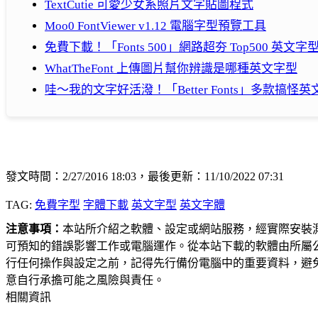
TextCutie 可愛少女系照片文字貼圖程式
Moo0 FontViewer v1.12 電腦字型預覽工具
免費下載！「Fonts 500」網路超夯 Top500 英文字
WhatTheFont 上傳圖片幫你辨識是哪種英文字型
哇～我的文字好活潑！「Better Fonts」多款搞怪英
發文時間：2/27/2016 18:03，最後更新：11/10/2022 07:31
TAG:
免費字型
字體下載
英文字型
英文字體
注意事項：
本站所介紹之軟體、設定或網站服務，經實際安裝
可預知的錯誤影響工作或電腦運作。從本站下載的軟體由所屬
行任何操作與設定之前，記得先行備份電腦中的重要資料，避
意自行承擔可能之風險與責任。
相關資訊