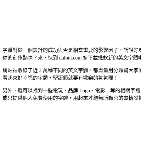
字體對於一個設計的成功與否是相當重要的影響因子，話說好
你的創作熱情？來，快到 dafont.com 多下載幾款新的英文字體
網站裡收錄了近 3 萬種不同的英文字體，都盡量用分類幫大
看起來好幸福的字體，聖誕節就要有歡樂的氣氛囉！
另外，還可以找到一些電玩、品牌 Logo、電影…等的相關字
或只提供個人免費使用的字體，用起來才能無所顧忌的盡情發