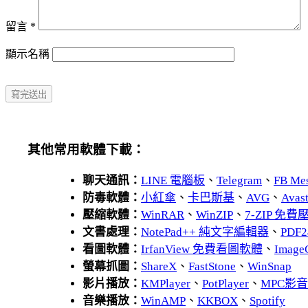
留言
*
顯示名稱
其他常用軟體下載：
聊天通訊：
LINE 電腦板
、
Telegram
、
FB Me
防毒軟體：
小紅傘
、
卡巴斯基
、
AVG
、
Avas
壓縮軟體：
WinRAR
、
WinZIP
、
7-ZIP 免
文書處理：
NotePad++ 純文字編輯器
、
PDF2
看圖軟體：
IrfanView 免費看圖軟體
、
Image
螢幕抓圖：
ShareX
、
FastStone
、
WinSnap
影片播放：
KMPlayer
、
PotPlayer
、
MPC影
音樂播放：
WinAMP
、
KKBOX
、
Spotify