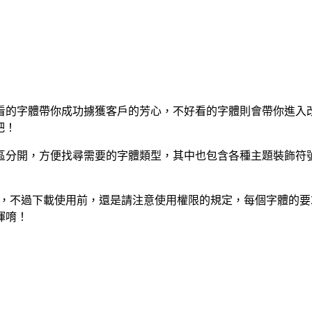
看的字體帶你成功擄獲客戶的芳心，不好看的字體則會帶你進入
吧！
家區分開，方便找尋需要的字體類型，其中也包含各種主題裝飾
體，不過下載使用前，還是請注意使用權限的規定，每個字體的要求
揮唷！