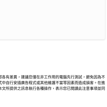
都各有差異，建議您僅在非工作用的電腦先行測試，避免因為不
式中自行安插廣告程式或其他維護不當等因素而造成損害。在進
本文所提供之訊息執行各種操作，表示您已閱讀此注意事項並同