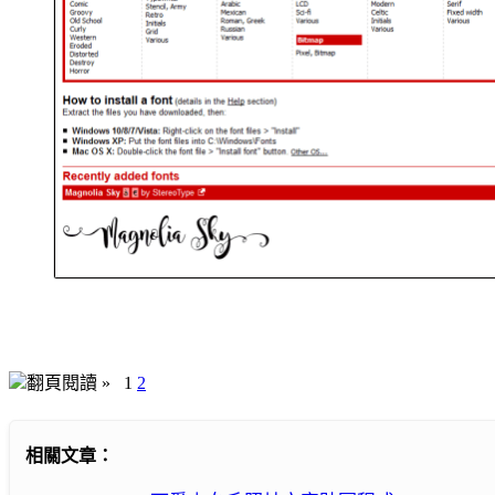
翻頁閱讀 »
1
2
相關文章：