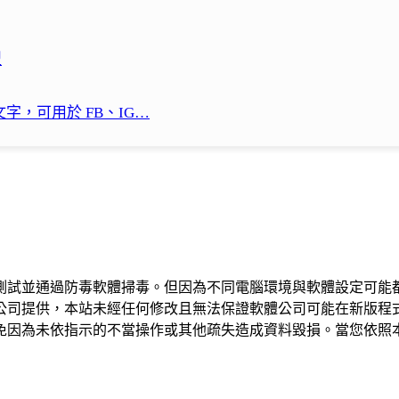
型
文字，可用於 FB、IG…
測試並通過防毒軟體掃毒。但因為不同電腦環境與軟體設定可能
公司提供，本站未經任何修改且無法保證軟體公司可能在新版程
免因為未依指示的不當操作或其他疏失造成資料毀損。當您依照