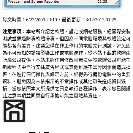
發文時間：6/23/2009 23:19，最後更新：8/12/2013 01:25
注意事項：
本站所介紹之軟體、設定或網站服務，經實際安裝
測試並通過防毒軟體掃毒。但因為不同電腦環境與軟體設定可
能都各有差異，建議您僅在非工作用的電腦先行測試，避免因
為不可預知的錯誤影響工作或電腦運作。從本站下載的軟體由
所屬公司提供，本站未經任何修改且無法保證軟體公司可能在
新版程式中自行安插廣告程式或其他維護不當等因素而造成損
害。在進行任何操作與設定之前，記得先行備份電腦中的重要
資料，避免因為未依指示的不當操作或其他疏失造成資料毀
損。當您依照本文所提供之訊息執行各種操作，表示您已閱讀
此注意事項並同意自行承擔可能之風險與責任。