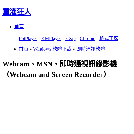
重灌狂人
Menu
Skip
首頁
to
content
PotPlayer
KMPlayer
7-Zip
Chrome
格式工廠
首頁
»
Windows 軟體下載
»
即時通訊軟體
Webcam、MSN、即時通視訊錄影機
（Webcam and Screen Recorder）