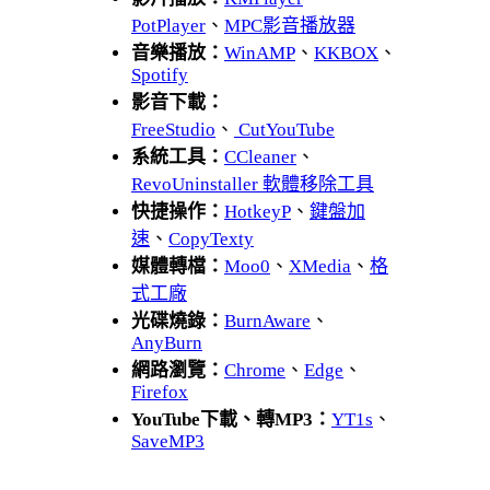
PotPlayer
、
MPC影音播放器
音樂播放：
WinAMP
、
KKBOX
、
Spotify
影音下載：
FreeStudio
、
CutYouTube
系統工具：
CCleaner
、
RevoUninstaller 軟體移除工具
快捷操作：
HotkeyP
、
鍵盤加
速
、
CopyTexty
媒體轉檔：
Moo0
、
XMedia
、
格
式工廠
光碟燒錄：
BurnAware
、
AnyBurn
網路瀏覽：
Chrome
、
Edge
、
Firefox
YouTube下載、轉MP3：
YT1s
、
SaveMP3