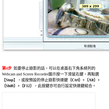
第4步
如要停止錄影的話，可以在桌面右下角系統列的
Webcam and Screen Recorder圖示按一下滑鼠右鍵，再點選
【
Stop
】，或按預設的停止錄影快速鍵
〔Ctrl〕+〔Alt〕+
〔Shift〕+〔F12〕
，此按鍵亦可自行設定快速鍵組合。