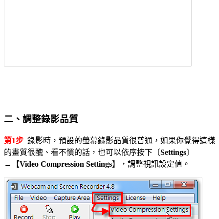
二、調整錄影品質
第1步
錄影時，預設的螢幕錄影品質很普通，如果你覺得這樣
的畫質很醜、看不慣的話，也可以依序按下〔
Settings
〕
→【
Video Compression Settings
】，調整視訊設定值。