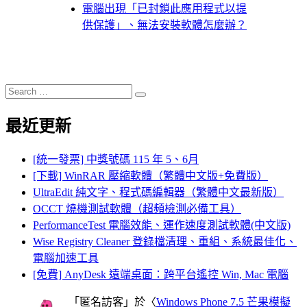
電腦出現「已封鎖此應用程式以提
供保護」、無法安裝軟體怎麼辦？
Search
Search
for:
最近更新
[統一發票] 中獎號碼 115 年 5、6月
[下載] WinRAR 壓縮軟體（繁體中文版+免費版）
UltraEdit 純文字、程式碼編輯器（繁體中文最新版）
OCCT 燒機測試軟體（超頻檢測必備工具）
PerformanceTest 電腦效能、運作速度測試軟體(中文版)
Wise Registry Cleaner 登錄檔清理、重組、系統最佳化、
電腦加速工具
[免費] AnyDesk 遠端桌面：跨平台遙控 Win, Mac 電腦
「
匿名訪客
」於〈
Windows Phone 7.5 芒果模擬