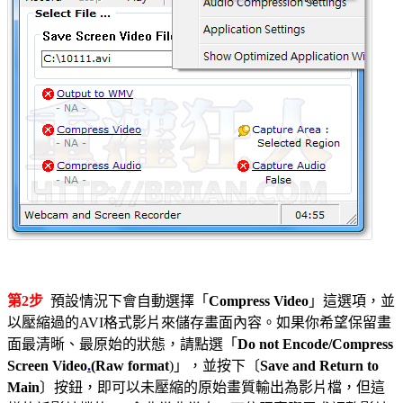
第2步
預設情況下會自動選擇「
Compress Video
」這選項，並
以壓縮過的AVI格式影片來儲存畫面內容。如果你希望保留畫
面最清晰、最原始的狀態，請點選「
Do not Encode/Compress
Screen Video
.
(Raw format
)」，並按下〔
Save and Return to
Main
〕按鈕，即可以未壓縮的原始畫質輸出為影片檔，但這