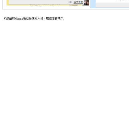
（我猜這個demo帳號是站方人員，應該沒錯吧？）