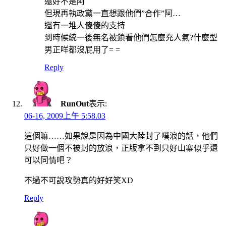
還好不是阿
但現再執政黨一直想跟他們”合作”阿…
還有一堆人傻傻的支持
到時候統一後無名被鎖看他們怎麼充人氣?什麼型
男正咩都沒屁用了= =
Reply
RunOut
表示:
06-16, 2009上午 5:58.03
這個嘛……如果說是因為中國大陸封了噗浪的話，他們
只好做一個不被封的放浪，正版拿不到只好山寨似乎還
可以同情吧？
不過不可說攻勢真的好好笑XD
Reply