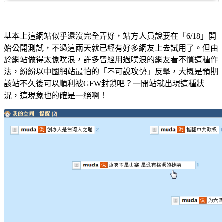
基本上這網站似乎還沒完全弄好，站方人員說要在「6/18」開
始公開測試，不過這兩天就已經有好多網友上去試用了。但由
於網站做得太像噗浪，許多曾經用過噗浪的網友看不慣這種作
法，紛紛以中國網站最怕的「不可說攻勢」反擊，大概是預期
該站不久後可以順利被GFW封鎖吧？一開站就出現這種狀
況，這現象也的確是一絕啊！