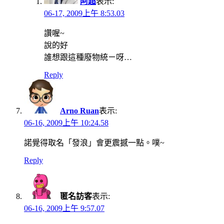
阿超
表示:
06-17, 2009上午 8:53.03
讚喔~
說的好
誰想跟這種廢物統ㄧ呀…
Reply
Arno Ruan
表示:
06-16, 2009上午 10:24.58
諾覺得取名「發浪」會更震撼一點。噗~
Reply
匿名訪客
表示:
06-16, 2009上午 9:57.07