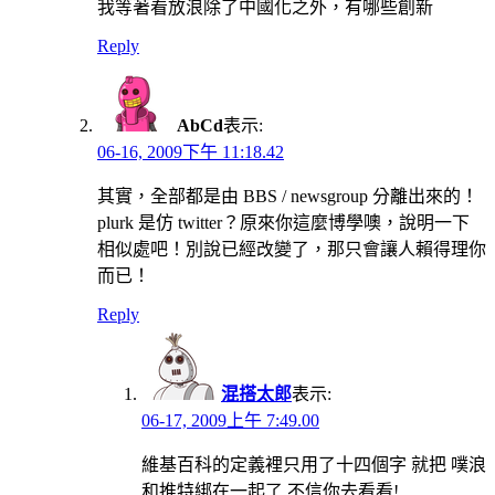
我等著看放浪除了中國化之外，有哪些創新
Reply
AbCd
表示:
06-16, 2009下午 11:18.42
其實，全部都是由 BBS / newsgroup 分離出來的！
plurk 是仿 twitter？原來你這麼博學噢，說明一下
相似處吧！別說已經改變了，那只會讓人賴得理你
而已！
Reply
混搭太郎
表示:
06-17, 2009上午 7:49.00
維基百科的定義裡只用了十四個字 就把 噗浪
和推特綁在一起了 不信你去看看!