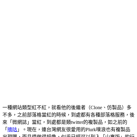
一種網站類型紅不紅，就看他的後繼者（Clone、仿製品）多
不多，之前部落格當紅的時候，到處都有各種部落格服務，後
來「微網誌」當紅，到處都是類twitter的複製品，如之前的
「
嘀咕
」。現在，連台灣網友很愛用的Plurk噗浪也有複製品
出現囉，而且還做得超像，似乎已經可以列入「山寨版」的行