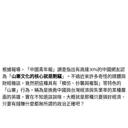
根據報導，「中國青年報」調查指出有高達30%的中國網友認
為「
山寨文化的核心就是剽竊
」。不過近來許多奇怪的媒體與
財經雜誌，竟然把這種具有「模仿、抄襲與複製」等特色的
「山寨」行為，稱為是挽救中國與台灣經濟與失業率的某種層
面的英雄，實在不知道該說啥，大概就是那種只要搞好經濟、
只要有錢賺什麼都無所謂的政治正確吧？