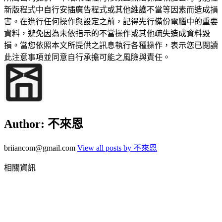
新版程式中自行安插廣告程式或其他維護不當等因素而造成損
害。在進行任何操作與設定之前，記得先行備份電腦中的重要
資料，避免因為未依指示的不當操作或其他疏失造成資料毀
損。當您依照本文所提供之訊息執行各種操作，表示您已閱讀
此注意事項並同意自行承擔可能之風險與責任。
Author:
不來恩
briiancom@gmail.com
View all posts by 不來恩
相關資訊