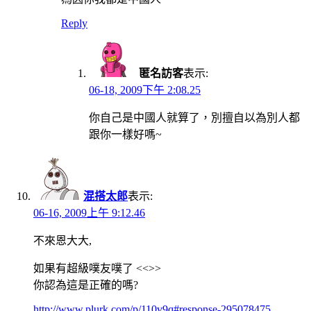
Reply
匿名訪客
表示:
06-18, 2009下午 2:08.25
你自己是中國人就算了，別擅自以為別人都
跟你一樣好嗎~
混搭太郎
表示:
06-16, 2009上午 9:12.46
不來恩大大,
如果有超級噗友噗了 <<>>
你認為這是正確的嗎?
http://www.plurk.com/p/110v9q#response-295078475