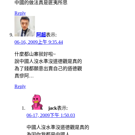
中國的做法真是匪夷所思
Reply
阿超
表示:
06-16, 2009上午 9:35.44
什麼都山寨就好啦~
說中國人沒水準沒道德觀是真的
為了錢都願意出賣自己的道德觀
真慘阿…
Reply
jack
表示:
06-17, 2009下午 1:50.03
中國人沒水準沒道德觀是真的
為因你我都是中國人