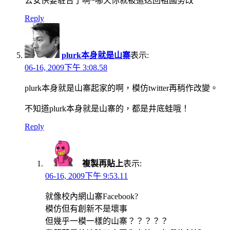
公安快要駐台了啊~哪天你就被遣送回祖國勞改
Reply
plurk本身就是山寨
表示:
06-16, 2009下午 3:08.58
plurk本身就是山寨起家的啊，模仿twitter再稍作改變。
不知道plurk本身就是山寨的，都是井底蛙哦！
Reply
複製再貼上
表示:
06-16, 2009下午 9:53.11
就像校內網山寨Facebook?
模仿但有創新不是壞事
但幾乎一模一樣的山寨？？？？？