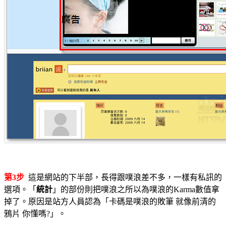
第3步
這是網站的下半部，長得跟噗浪差不多，一樣有私訊的
選項。「
統計
」的部份則把噗浪之所以為噗浪的Karma數值拿
掉了。原因是站方人員認為「卡碼是噗浪的敗筆 就像前清的
鴉片 你懂嗎?」。