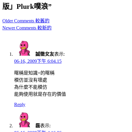
版」Plurk噗浪”
Comment
Older Comments 較舊的
navigation
Newer Comments 較新的
誠徵女友
表示:
06-16, 2009下午 6:04.15
暱稱是知識+的暱稱
模仿並沒有壞處
為什麼不能模仿
能夠使用就是存在的價值
Reply
磊
表示: