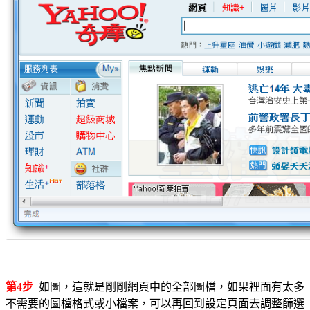
第4步
如圖，這就是剛剛網頁中的全部圖檔，如果裡面有太多
不需要的圖檔格式或小檔案，可以再回到設定頁面去調整篩選