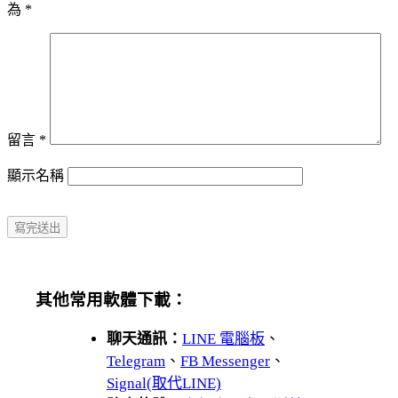
為
*
留言
*
顯示名稱
其他常用軟體下載：
聊天通訊：
LINE 電腦板
、
Telegram
、
FB Messenger
、
Signal(取代LINE)