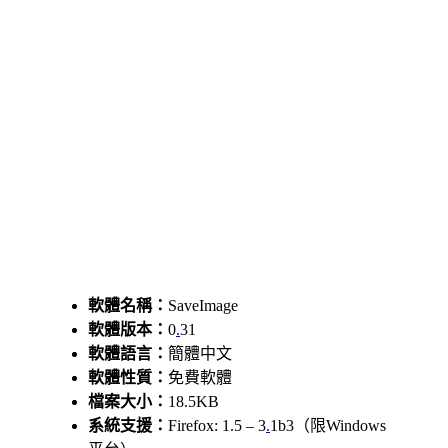
軟體名稱：
SaveImage
軟體版本：
0
.
31
軟體語言：
簡體中文
軟體性質：
免費軟體
檔案大小：
18.5KB
系統支援：
Firefox: 1.5 – 3
.
1b3（限Windows