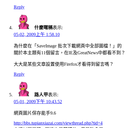
Reply
什麼暱稱
表示:
05-02, 2009上午 1:58.10
為什麼在「SaveImage 批次下載網頁中全部圖檔！」的
關於本主題有11個留言，在IE及GreatNews中都看不到？
大大是某些文章設置使用Firefox才看得到留言嗎？
Reply
路人甲
表示:
05-01, 2009下午 10:43.52
網頁圖片保存能手9.6
http://bbs.tupianxiazai.com/viewthread.php?tid=4