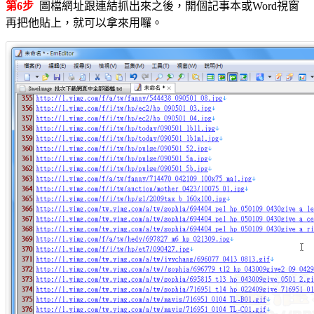
第6步
圖檔網址跟連結抓出來之後，開個記事本或Word視窗
再把他貼上，就可以拿來用囉。