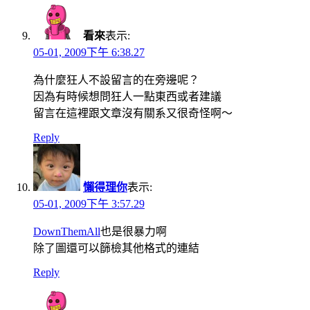
看來
表示:
05-01, 2009下午 6:38.27
為什麼狂人不設留言的在旁邊呢？
因為有時候想問狂人一點東西或者建議
留言在這裡跟文章沒有關系又很奇怪啊～
Reply
懶得理你
表示:
05-01, 2009下午 3:57.29
DownThemAll
也是很暴力啊
除了圖還可以篩檢其他格式的連結
Reply