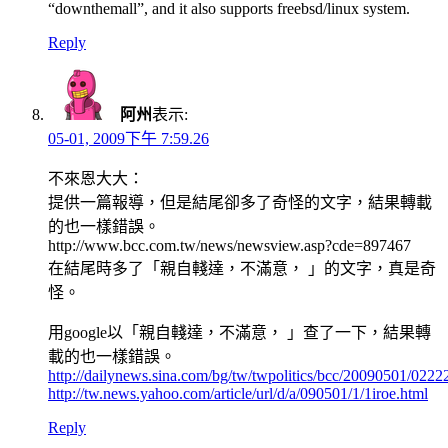
“downthemall”, and it also supports freebsd/linux system.
Reply
阿州
表示:
05-01, 2009下午 7:59.26
不來恩大大：
提供一篇報導，但是結尾卻多了奇怪的文字，結果轉載
的也一樣錯誤。
http://www.bcc.com.tw/news/newsview.asp?cde=897467
在結尾時多了「親自輚達，不滿意， 」的文字，真是奇
怪。
用google以「親自輚達，不滿意， 」查了一下，結果轉
載的也一樣錯誤。
http://dailynews.sina.com/bg/tw/twpolitics/bcc/20090501/022
http://tw.news.yahoo.com/article/url/d/a/090501/1/1iroe.html
Reply