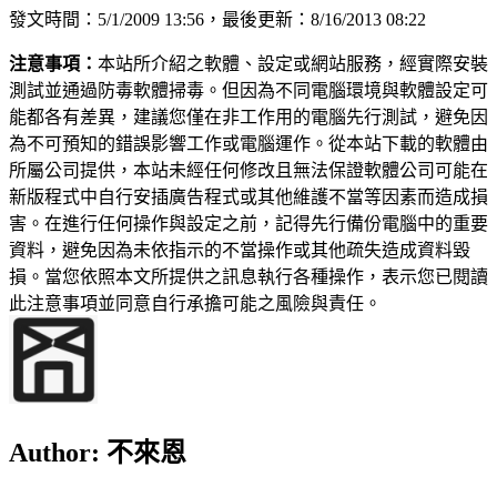
發文時間：5/1/2009 13:56，最後更新：8/16/2013 08:22
注意事項：
本站所介紹之軟體、設定或網站服務，經實際安裝
測試並通過防毒軟體掃毒。但因為不同電腦環境與軟體設定可
能都各有差異，建議您僅在非工作用的電腦先行測試，避免因
為不可預知的錯誤影響工作或電腦運作。從本站下載的軟體由
所屬公司提供，本站未經任何修改且無法保證軟體公司可能在
新版程式中自行安插廣告程式或其他維護不當等因素而造成損
害。在進行任何操作與設定之前，記得先行備份電腦中的重要
資料，避免因為未依指示的不當操作或其他疏失造成資料毀
損。當您依照本文所提供之訊息執行各種操作，表示您已閱讀
此注意事項並同意自行承擔可能之風險與責任。
Author:
不來恩