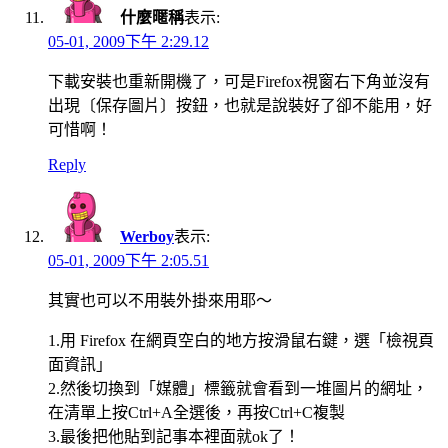
什麼暱稱
表示:
05-01, 2009下午 2:29.12
下載安裝也重新開機了，可是Firefox視窗右下角並沒有
出現〔保存圖片〕按鈕，也就是說裝好了卻不能用，好
可惜啊！
Reply
Werboy
表示:
05-01, 2009下午 2:05.51
其實也可以不用裝外掛來用耶～
1.用 Firefox 在網頁空白的地方按滑鼠右鍵，選「檢視頁
面資訊」
2.然後切換到「媒體」標籤就會看到一堆圖片的網址，
在清單上按Ctrl+A全選後，再按Ctrl+C複製
3.最後把他貼到記事本裡面就ok了！