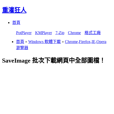
重灌狂人
Menu
Skip
首頁
to
content
PotPlayer
KMPlayer
7-Zip
Chrome
格式工廠
首頁
»
Windows 軟體下載
»
Chrome,Firefox,IE,Opera
瀏覽器
SaveImage 批次下載網頁中全部圖檔！