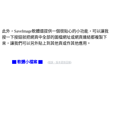
此外，SaveImage軟體還提供一個很貼心的小功能，可以讓我
按一下按鈕就把網頁中全部的圖檔網址或網頁連結都複製下
來，讓我們可以另外貼上到其他頁或作其他應用。
▇ 軟體小檔案 ▇
(錯誤、版本更新回報)