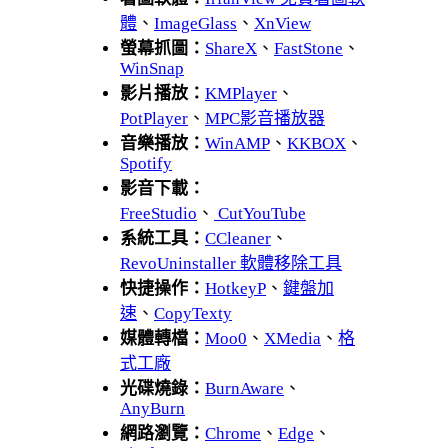
體
、
ImageGlass
、
XnView
螢幕抓圖：
ShareX
、
FastStone
、
WinSnap
影片播放：
KMPlayer
、
PotPlayer
、
MPC影音播放器
音樂播放：
WinAMP
、
KKBOX
、
Spotify
影音下載：
FreeStudio
、
CutYouTube
系統工具：
CCleaner
、
RevoUninstaller 軟體移除工具
快捷操作：
HotkeyP
、
鍵盤加
速
、
CopyTexty
媒體轉檔：
Moo0
、
XMedia
、
格
式工廠
光碟燒錄：
BurnAware
、
AnyBurn
網路瀏覽：
Chrome
、
Edge
、