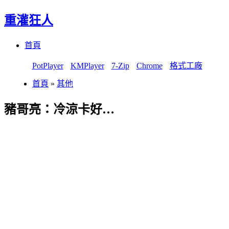
重灌狂人
Menu
Skip
首頁
to
content
PotPlayer
KMPlayer
7-Zip
Chrome
格式工廠
首頁
»
其他
豬哥亮：冷涼卡好…