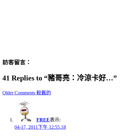
訪客留言：
41 Replies to “豬哥亮：冷涼卡好…”
Comment
Older Comments 較舊的
navigation
FREE
表示:
04-17, 2011下午 12:55.18