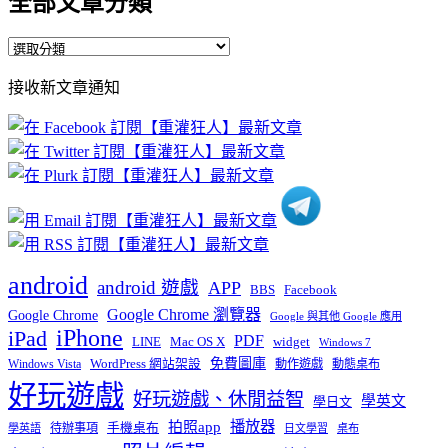
全部文章分類
全
部
接收新文章通知
文
章
分
類
android
android 遊戲
APP
BBS
Facebook
Google Chrome 瀏覽器
Google Chrome
Google 與其他 Google 應用
iPhone
iPad
PDF
widget
LINE
Mac OS X
Windows 7
免費圖庫
Windows Vista
WordPress 網站架設
動作遊戲
動態桌布
好玩遊戲
好玩遊戲、休閒益智
學英文
學日文
播放器
拍照app
待辦事項
手機桌布
學英語
日文學習
桌布