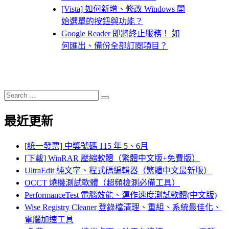
[Vista] 如何新增、修改 Windows 開
始選單的按鈕與功能？
Google Reader 即將終止服務！ 如
何匯出、備份全部訂閱項目？
Search
Search
for:
最近更新
[統一發票] 中獎號碼 115 年 5、6月
[下載] WinRAR 壓縮軟體（繁體中文版+免費版）
UltraEdit 純文字、程式碼編輯器（繁體中文最新版）
OCCT 燒機測試軟體（超頻檢測必備工具）
PerformanceTest 電腦效能、運作速度測試軟體(中文版)
Wise Registry Cleaner 登錄檔清理、重組、系統最佳化、
電腦加速工具