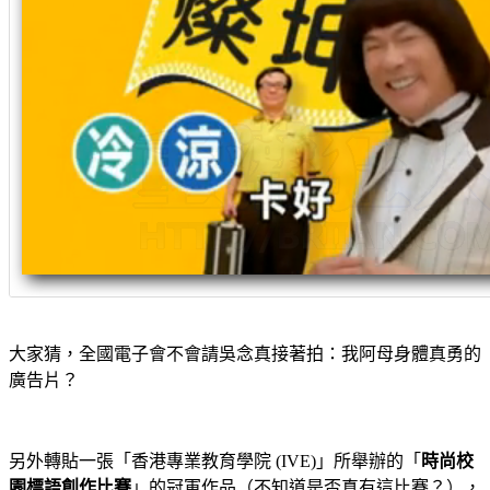
大家猜，全國電子會不會請吳念真接著拍：我阿母身體真勇的
廣告片？
另外轉貼一張「香港專業教育學院 (IVE)」所舉辦的「
時尚校
園標語創作比賽
」的冠軍作品（不知道是否真有這比賽？），