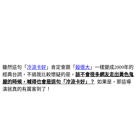
雖然這句「
冷涼卡好
」肯定會跟「
殺很大
」一樣變成2009年的
經典台詞，不過我比較懷疑的是，
該不會很多網友走出黃色鬼
屋的時候，喊得也會是這句「冷涼卡好」？
如果是，那這導
演就真的有厲害到了！