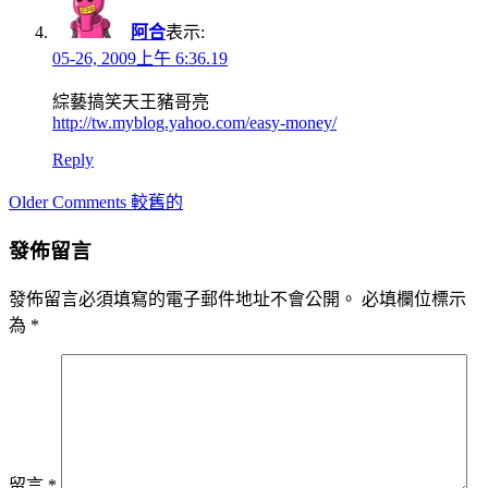
阿合
表示:
05-26, 2009上午 6:36.19
綜藝搞笑天王豬哥亮
http://tw.myblog.yahoo.com/easy-money/
Reply
Comment
Older Comments 較舊的
navigation
發佈留言
發佈留言必須填寫的電子郵件地址不會公開。
必填欄位標示
為
*
留言
*