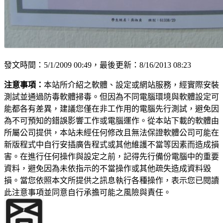
發文時間：5/1/2009 00:49，最後更新：8/16/2013 08:23
注意事項：
本站所介紹之軟體、設定或網站服務，經實際安裝
測試並通過防毒軟體掃毒。但因為不同電腦環境與軟體設定可
能都各有差異，建議您僅在非工作用的電腦先行測試，避免因
為不可預知的錯誤影響工作或電腦運作。從本站下載的軟體由
所屬公司提供，本站未經任何修改且無法保證軟體公司可能在
新版程式中自行安插廣告程式或其他維護不當等因素而造成損
害。在進行任何操作與設定之前，記得先行備份電腦中的重要
資料，避免因為未依指示的不當操作或其他疏失造成資料毀
損。當您依照本文所提供之訊息執行各種操作，表示您已閱讀
此注意事項並同意自行承擔可能之風險與責任。