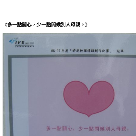
《
多一點關心，少一點問候別人母親。
》