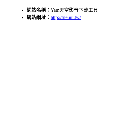
網站名稱：
Yam天空影音下載工具
網站網址：
http://file.iiii.tw/