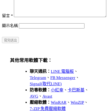
留言
*
顯示名稱
其他常用軟體下載：
聊天通訊：
LINE 電腦板
、
Telegram
、
FB Messenger
、
Signal(取代LINE)
防毒軟體：
小紅傘
、
卡巴斯基
、
AVG
、
Avast
壓縮軟體：
WinRAR
、
WinZIP
、
7-ZIP 免費壓縮軟體