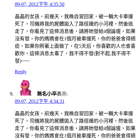
09-07, 2012下午 4:35.50
晶晶的女孩，前幾天，我晚自習回家，被一輛大卡車撞
死了，司機將我的屍體拋入了路徑邊的小河裡，然後逃
走了，你看見了這條消息後，請將她發給4個論壇，如果
沒有發，你的媽媽會在1個月被車撞死，你的爸爸會得絕
症，如果你照著上面做了，在5天后，你喜歡的人也會喜
歡你，這條消息太毒了，我不得不發(對不起,我不得不
發)~~~
Reply
無名小卒
表示:
09-07, 2012下午 4:34.31
晶晶的女孩，前幾天，我晚自習回家，被一輛大卡車撞
死了，司機將我的屍體拋入了路徑邊的小河裡，然後逃
走了，你看見了這條消息後，請將她發給4個論壇，如果
沒有發，你的媽媽會在1個月被車撞死，你的爸爸會得絕