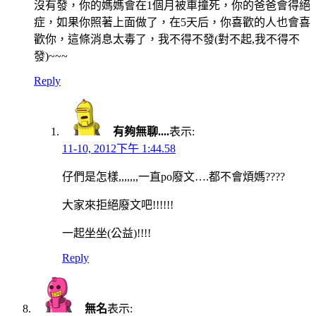
沒有發，你的媽媽會在1個月被車撞死，你的爸爸會得絕
症，如果你照著上面做了，在5天后，你喜歡的人也會喜
歡你，這條消息太毒了，我不得不發(對不起,我不得不
發)~~~
Reply
有夠無聊....
表示:
11-10, 2012下午 1:44.58
仔們是怎樣,,,,,,,一直po廢文….都不會煩媽????
大家來拒絕廢文吧!!!!!!
一起坐坐(公益)!!!!
Reply
無名
表示: