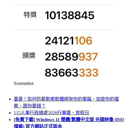
Screenshot
重要！如何防範勒索軟體綁架你的電腦、加密你的檔
案、跟你要錢？
115人事行政總處2026行事曆、放假日
[免費下載] Windows 11 簡體/繁體中文版 光碟映像 (ISO
檔案) 官方網站正式版本