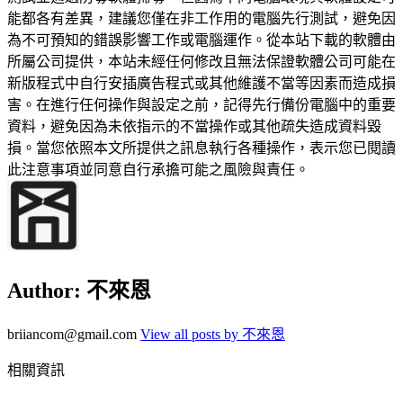
能都各有差異，建議您僅在非工作用的電腦先行測試，避免因
為不可預知的錯誤影響工作或電腦運作。從本站下載的軟體由
所屬公司提供，本站未經任何修改且無法保證軟體公司可能在
新版程式中自行安插廣告程式或其他維護不當等因素而造成損
害。在進行任何操作與設定之前，記得先行備份電腦中的重要
資料，避免因為未依指示的不當操作或其他疏失造成資料毀
損。當您依照本文所提供之訊息執行各種操作，表示您已閱讀
此注意事項並同意自行承擔可能之風險與責任。
Author:
不來恩
briiancom@gmail.com
View all posts by 不來恩
相關資訊