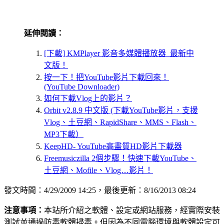
延伸閱讀：
[下載] KMPlayer 影音多媒體播放器 最新中
文版！
按一下！把YouTube影片下載回來！
(YouTube Downloader)
如何下載Vlog上的影片？
Orbit v2.8.9 中文版 (下載YouTube影片，支援
Vlog、土豆網、RapidShare、MMS、Flash、
MP3下載）
KeepHD- YouTube高畫質HD影片下載器
Freemusiczilla 2個步驟！快速下載YouTube、
土豆網、Mofile、Vlog…影片！
發文時間：4/29/2009 14:25，最後更新：8/16/2013 08:24
注意事項：
本站所介紹之軟體、設定或網站服務，經實際安裝
測試並通過防毒軟體掃毒。但因為不同電腦環境與軟體設定可