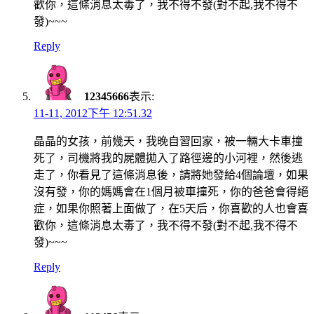
歡你，這條消息太毒了，我不得不發(對不起,我不得不
發)~~~
Reply
12345666
表示:
11-11, 2012下午 12:51.32
晶晶的女孩，前幾天，我晚自習回家，被一輛大卡車撞
死了，司機將我的屍體拋入了路徑邊的小河裡，然後逃
走了，你看見了這條消息後，請將她發給4個論壇，如果
沒有發，你的媽媽會在1個月被車撞死，你的爸爸會得絕
症，如果你照著上面做了，在5天后，你喜歡的人也會喜
歡你，這條消息太毒了，我不得不發(對不起,我不得不
發)~~~
Reply