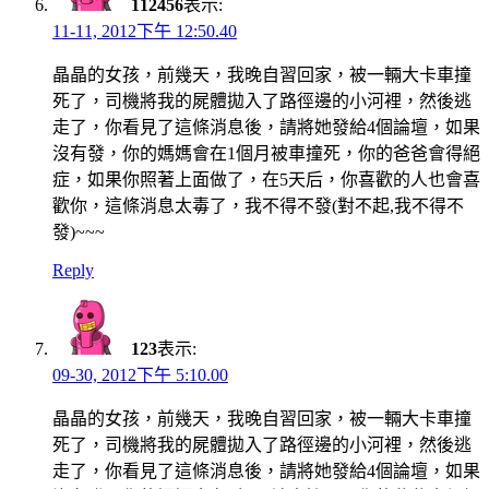
112456
表示:
11-11, 2012下午 12:50.40
晶晶的女孩，前幾天，我晚自習回家，被一輛大卡車撞
死了，司機將我的屍體拋入了路徑邊的小河裡，然後逃
走了，你看見了這條消息後，請將她發給4個論壇，如果
沒有發，你的媽媽會在1個月被車撞死，你的爸爸會得絕
症，如果你照著上面做了，在5天后，你喜歡的人也會喜
歡你，這條消息太毒了，我不得不發(對不起,我不得不
發)~~~
Reply
123
表示:
09-30, 2012下午 5:10.00
晶晶的女孩，前幾天，我晚自習回家，被一輛大卡車撞
死了，司機將我的屍體拋入了路徑邊的小河裡，然後逃
走了，你看見了這條消息後，請將她發給4個論壇，如果