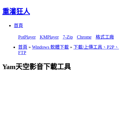
重灌狂人
Menu
Skip
首頁
to
content
PotPlayer
KMPlayer
7-Zip
Chrome
格式工廠
首頁
»
Windows 軟體下載
»
下載/上傳工具、P2P、
FTP
Yam天空影音下載工具