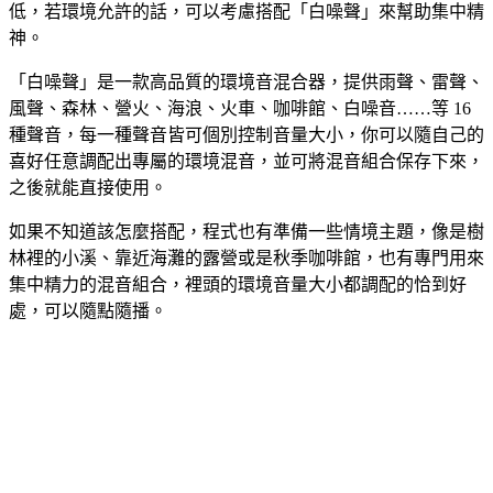
低，若環境允許的話，可以考慮搭配「白噪聲」來幫助集中精
神。
「白噪聲」是一款高品質的環境音混合器，提供雨聲、雷聲、
風聲、森林、營火、海浪、火車、咖啡館、白噪音……等 16
種聲音，每一種聲音皆可個別控制音量大小，你可以隨自己的
喜好任意調配出專屬的環境混音，並可將混音組合保存下來，
之後就能直接使用。
如果不知道該怎麼搭配，程式也有準備一些情境主題，像是樹
林裡的小溪、靠近海灘的露營或是秋季咖啡館，也有專門用來
集中精力的混音組合，裡頭的環境音量大小都調配的恰到好
處，可以隨點隨播。