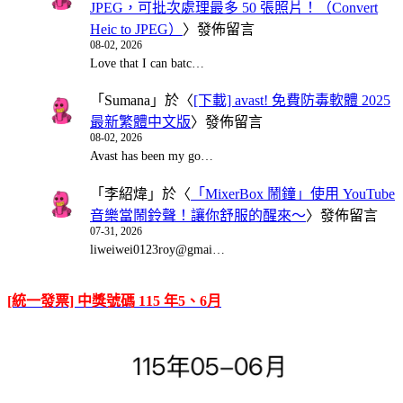
JPEG，可批次處理最多 50 張照片！（Convert
Heic to JPEG）
〉發佈留言
08-02, 2026
Love that I can batc…
「
Sumana
」於〈
[下載] avast! 免費防毒軟體 2025
最新繁體中文版
〉發佈留言
08-02, 2026
Avast has been my go…
「
李紹煒
」於〈
「MixerBox 鬧鐘」使用 YouTube
音樂當鬧鈴聲！讓你舒服的醒來～
〉發佈留言
07-31, 2026
liweiwei0123roy@gmai…
[統一發票] 中獎號碼 115 年5、6月