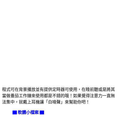
程式可在背景播放並有提供定時器可使用，在睡前聽或是將其
當做番茄工作鐘來使用都是不錯的哦！如果覺得注意力一直無
法集中，就戴上耳機讓「白噪聲」來幫助你吧！
▇ 軟體小檔案 ▇