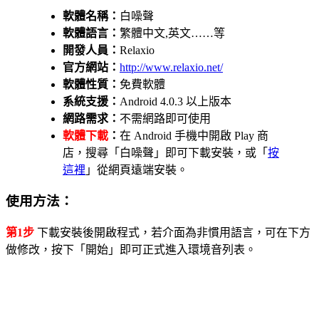
軟體名稱：
白噪聲
軟體語言：
繁體中文,英文……等
開發人員：
Relaxio
官方網站：
http://www.relaxio.net/
軟體性質：
免費軟體
系統支援：
Android 4.0.3 以上版本
網路需求：
不需網路即可使用
軟體下載
：
在 Android 手機中開啟 Play 商
店，搜尋「白噪聲」即可下載安裝，或「
按
這裡
」從網頁遠端安裝。
使用方法：
第1步
下載安裝後開啟程式，若介面為非慣用語言，可在下方
做修改，按下「開始」即可正式進入環境音列表。