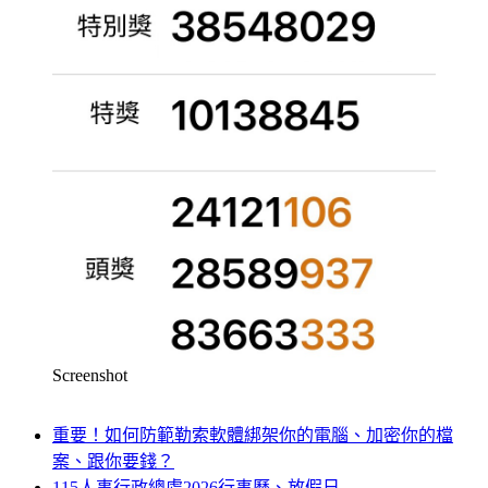
Screenshot
重要！如何防範勒索軟體綁架你的電腦、加密你的檔
案、跟你要錢？
115人事行政總處2026行事曆、放假日