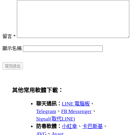
留言
*
顯示名稱
其他常用軟體下載：
聊天通訊：
LINE 電腦板
、
Telegram
、
FB Messenger
、
Signal(取代LINE)
防毒軟體：
小紅傘
、
卡巴斯基
、
AVG
、
Avast