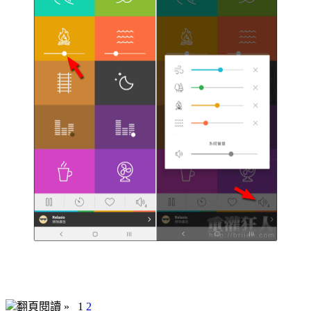
翻頁閱讀 »
1
2