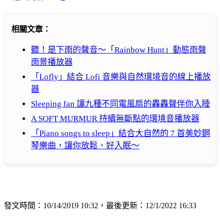
相關文章：
聽！是下雨的聲音～「Rainbow Hunt」動態雨聲
雨景播放器
「Lofly」結合 Lofi 音樂與自然環境音的線上播放
器
Sleeping fan 讓九種不同電風扇的轟轟聲伴你入睡
A SOFT MURMUR 持續無斷點的環境音播放器
「Piano songs to sleep」結合大自然的 7 首美妙鋼
琴樂曲，讓你放鬆、好入眠～
發文時間：10/14/2019 10:32，最後更新：12/1/2022 16:33