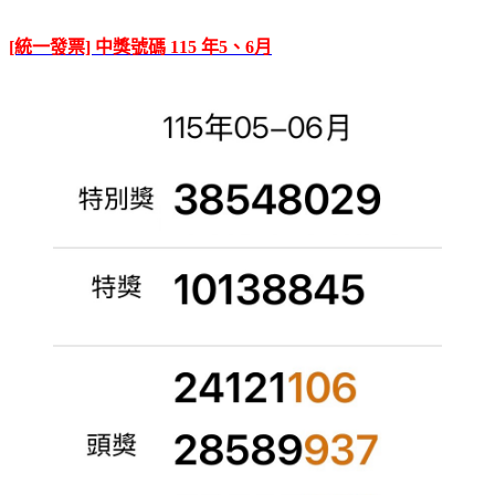
[統一發票] 中獎號碼 115 年5、6月