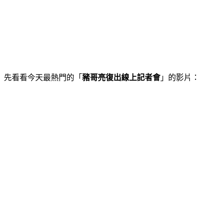
先看看今天最熱門的「
豬哥亮復出線上記者會
」的影片：