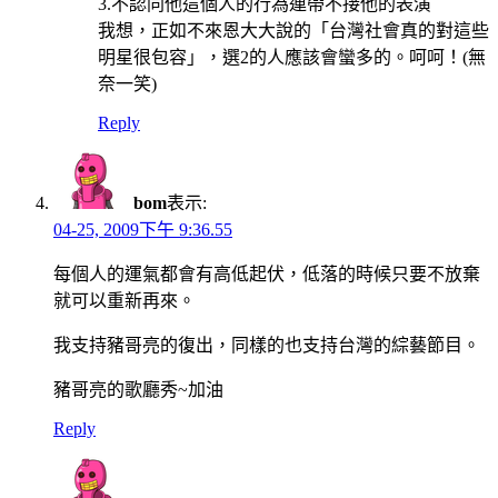
3.不認同他這個人的行為連帶不接他的表演
我想，正如不來恩大大說的「台灣社會真的對這些
明星很包容」，選2的人應該會蠻多的。呵呵！(無
奈一笑)
Reply
bom
表示:
04-25, 2009下午 9:36.55
每個人的運氣都會有高低起伏，低落的時候只要不放棄
就可以重新再來。
我支持豬哥亮的復出，同樣的也支持台灣的綜藝節目。
豬哥亮的歌廳秀~加油
Reply