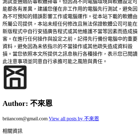
測試並通過防毒軟體掃毒。但因為不同電腦環境與軟體設定可
能都各有差異，建議您僅在非工作用的電腦先行測試，避免因
為不可預知的錯誤影響工作或電腦運作。從本站下載的軟體由
所屬公司提供，本站未經任何修改且無法保證軟體公司可能在
新版程式中自行安插廣告程式或其他維護不當等因素而造成損
害。在進行任何操作與設定之前，記得先行備份電腦中的重要
資料，避免因為未依指示的不當操作或其他疏失造成資料毀
損。當您依照本文所提供之訊息執行各種操作，表示您已閱讀
此注意事項並同意自行承擔可能之風險與責任。
Author:
不來恩
briiancom@gmail.com
View all posts by 不來恩
相關資訊