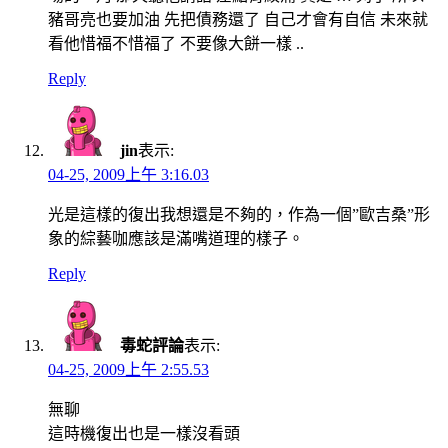
豬哥亮也要加油 先把債務還了 自己才會有自信 未來就
看他惜福不惜福了 不要像大餅一樣 ..
Reply
jin
表示:
04-25, 2009上午 3:16.03
光是這樣的復出我想還是不夠的，作為一個”歐吉桑”形
象的綜藝咖應該是滿嘴道理的樣子。
Reply
毒蛇評論
表示:
04-25, 2009上午 2:55.53
無聊
這時機復出也是一樣沒看頭