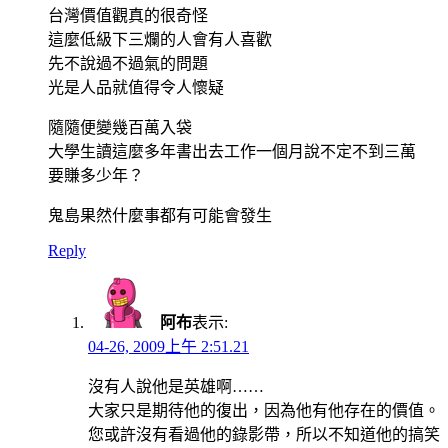
台灣價值觀真的很奇怪
這麼低級下三爛的人會有人喜歡
先不說過不過氣的問題
光是人品就值得令人懷疑
隨隨便變幾百萬入袋
大學生讀這麼多年書出去工作一個月說不定不到三萬
要賺多少年？
鬼島果然什麼事都有可能會發生
Reply
阿布
表示:
04-26, 2009上午 2:51.21
沒有人說他是英雄啊……
大家只是期待他的復出，因為他有他存在的價值。
您或許沒有看過他的錄影帶，所以不知道他的搞笑