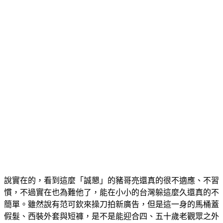
說實在的，看到這麼「誠懇」的豬哥亮還真的很不適應、不習
慣，不過實在也為難他了，能在小小的台灣躲這麼久還真的不
簡單。雖然說有范可欽來操刀拍新廣告，但是這一身的馬桶蓋
假髮、西裝外套與短褲，是不是能迎合四、五十歲老觀眾之外