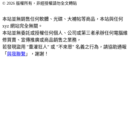
© 2026 版權所有，非經授權請勿全文轉貼
本站並無銷售任何軟體、光碟、大補帖等商品，本站與任何
xyz 網站完全無關。
本站並無委託或授權任何個人、公司或第三者承辦任何電腦維
修買賣、宣傳推廣或商品銷售之業務，
若發現盜用 "重灌狂人" 或 "不來恩" 名義之行為，請協助通報
「
與我聯繫
」，謝謝！