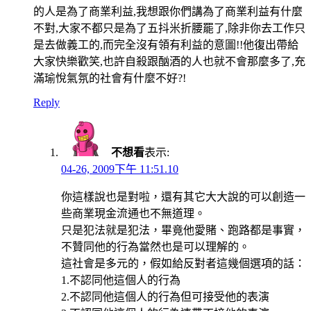
的人是為了商業利益,我想跟你們講為了商業利益有什麼
不對,大家不都只是為了五抖米折腰罷了,除非你去工作只
是去做義工的,而完全沒有領有利益的意圖!!他復出帶給
大家快樂歡笑,也許自殺跟酗酒的人也就不會那麼多了,充
滿瑜悅氣氛的社會有什麼不好?!
Reply
不想看
表示:
04-26, 2009下午 11:51.10
你這樣說也是對啦，還有其它大大說的可以創造一
些商業現金流通也不無道理。
只是犯法就是犯法，畢竟他愛賭、跑路都是事實，
不贊同他的行為當然也是可以理解的。
這社會是多元的，假如給反對者這幾個選項的話：
1.不認同他這個人的行為
2.不認同他這個人的行為但可接受他的表演