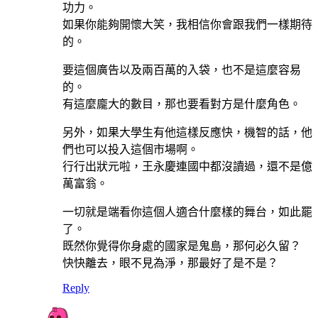
功力。
如果你能夠開懷大笑，我相信你會跟我們一樣期待
的。
要這個廣告以及兩百萬的入袋，也不是這麼容易
的。
有這麼龐大的數目，那也要看對方是什麼角色。
另外，如果大學生有他這樣反應快，機智的話，他
們也可以投入這個市場啊。
行行出狀元啦，王永慶連國中都沒讀過，還不是億
萬富翁。
一切就是端看你這個人適合什麼樣的舞台，如此罷
了。
既然你覺得你身處的國家是鬼島，那何必久留？
快快離去，眼不見為淨，那最好了是不是？
Reply