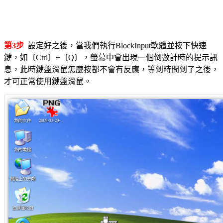
第3步
設定好之後，當我們執行BlockInput軟體並按下快速
鍵，如〔Ctrl〕+〔Q〕，螢幕中會出現一個倒數計時的提示訊
息，此時鍵盤滑鼠怎麼按都不會有反應，等到時間到了之後，
才可正常使用鍵盤滑鼠。