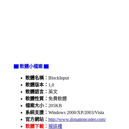
▇ 軟體小檔案 ▇
軟體名稱：
BlockInput
軟體版本：
1
.
0
軟體語言：
英文
軟體性質：
免費軟體
檔案大小：
205KB
系統支援：
Windows 2000/XP/2003/Vista
官方網站：
http://www.donationcoder.com/
軟體下載：
按這裡