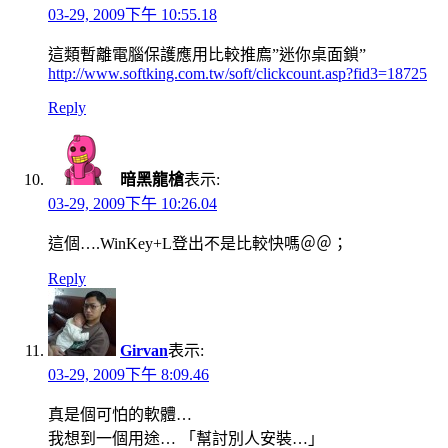
03-29, 2009下午 10:55.18
這類暫離電腦保護應用比較推廌”迷你桌面鎖”
http://www.softking.com.tw/soft/clickcount.asp?fid3=18725
Reply
暗黑龍槍
表示:
03-29, 2009下午 10:26.04
這個….WinKey+L登出不是比較快嗎＠＠；
Reply
Girvan
表示:
03-29, 2009下午 8:09.46
真是個可怕的軟體…
我想到一個用途… 「幫討別人安裝…」