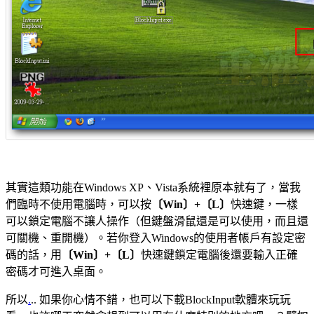
其實這類功能在Windows XP、Vista系統裡原本就有了，當我
們臨時不使用電腦時，可以按
〔Win〕+〔L〕
快速鍵，一樣
可以鎖定電腦不讓人操作（但鍵盤滑鼠還是可以使用，而且還
可關機、重開機）。若你登入Windows的使用者帳戶有設定密
碼的話，用
〔Win〕+〔L〕
快速鍵鎖定電腦後還要輸入正確
密碼才可進入桌面。
所以
.
.. 如果你心情不錯，也可以下載BlockInput軟體來玩玩