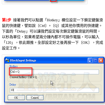
第2步
接著我們可以點選「Hotkey」欄位設定一下鎖定鍵盤滑
鼠的快速鍵，譬如說〔Ctrl〕+〔Q〕或其他你慣用的快速鍵。
下面的「Delay」可以讓我們設定每次鎖定鍵盤滑鼠的時間，
以秒為單位，如果希望兩分鐘內都不可操作電腦，可以輸入
「120」，依此類推。全部設定好之後再按一下〔OK〕，完成
設定工作。