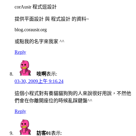
corAusir 程式逗設計
提供平面設計 與 程式設計 的資料~
blog.corausir.org
或點我的名字來我家 ^^
Reply
吱啊
表示:
03-30, 2009上午 9:16.24
這個小程式對有養貓貓狗狗的人來說很好用說，不然他
們會在你離開座位的時候亂踩鍵盤^^
Reply
訪客01
表示: