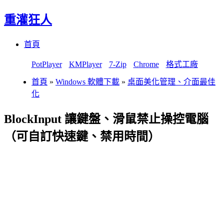
重灌狂人
Menu
Skip
首頁
to
content
PotPlayer
KMPlayer
7-Zip
Chrome
格式工廠
首頁
»
Windows 軟體下載
»
桌面美化管理、介面最佳
化
BlockInput 讓鍵盤、滑鼠禁止操控電腦
（可自訂快速鍵、禁用時間）