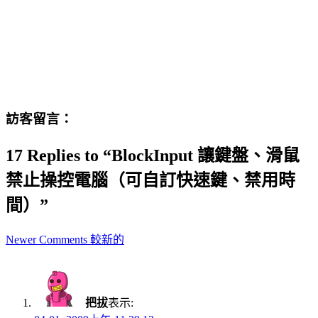
訪客留言：
17 Replies to “BlockInput 讓鍵盤、滑鼠
禁止操控電腦（可自訂快速鍵、禁用時
間）”
Comment
Newer Comments 較新的
navigation
把拔
表示: