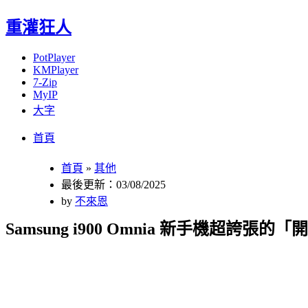
重灌狂人
PotPlayer
KMPlayer
7-Zip
MyIP
大字
Menu
Skip
首頁
to
content
首頁
»
其他
最後更新：03/08/2025
by
不來恩
Samsung i900 Omnia 新手機超