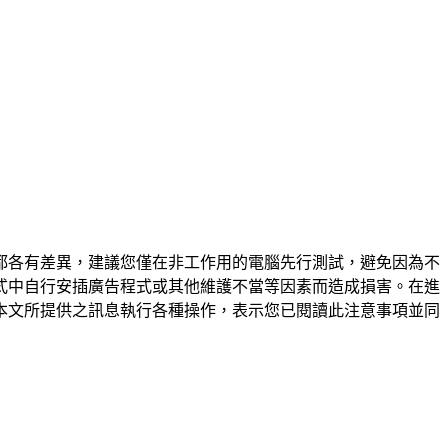
都各有差異，建議您僅在非工作用的電腦先行測試，避免因為不
式中自行安插廣告程式或其他維護不當等因素而造成損害。在進
本文所提供之訊息執行各種操作，表示您已閱讀此注意事項並同