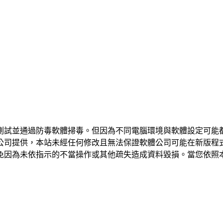
測試並通過防毒軟體掃毒。但因為不同電腦環境與軟體設定可能
公司提供，本站未經任何修改且無法保證軟體公司可能在新版程
免因為未依指示的不當操作或其他疏失造成資料毀損。當您依照