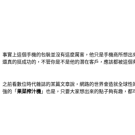
事實上這個手機的包裝並沒有這麼厲害，他只是手機商所想出來的
還真的挺成功的，不管你是不是他的潛在客戶，應該都被這個有趣
之前看數位時代雜誌的某篇文章說，網路的世界會造就全球性
強的「
果菜榨汁機
」也是，只要大家想出來的點子夠有趣，都