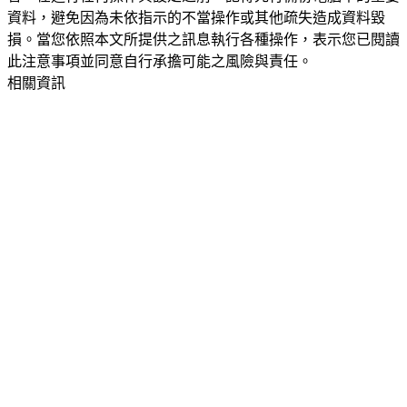
資料，避免因為未依指示的不當操作或其他疏失造成資料毀
損。當您依照本文所提供之訊息執行各種操作，表示您已閱讀
此注意事項並同意自行承擔可能之風險與責任。
相關資訊