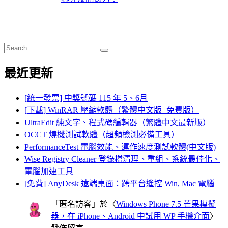
Search
Search
for:
最近更新
[統一發票] 中獎號碼 115 年 5、6月
[下載] WinRAR 壓縮軟體（繁體中文版+免費版）
UltraEdit 純文字、程式碼編輯器（繁體中文最新版）
OCCT 燒機測試軟體（超頻檢測必備工具）
PerformanceTest 電腦效能、運作速度測試軟體(中文版)
Wise Registry Cleaner 登錄檔清理、重組、系統最佳化、
電腦加速工具
[免費] AnyDesk 遠端桌面：跨平台遙控 Win, Mac 電腦
「
匿名訪客
」於〈
Windows Phone 7.5 芒果模擬
器，在 iPhone、Android 中試用 WP 手機介面
〉