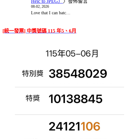
Heic to JPEG）
〉發佈留言
08-02, 2026
Love that I can batc…
[統一發票] 中獎號碼 115 年5、6月