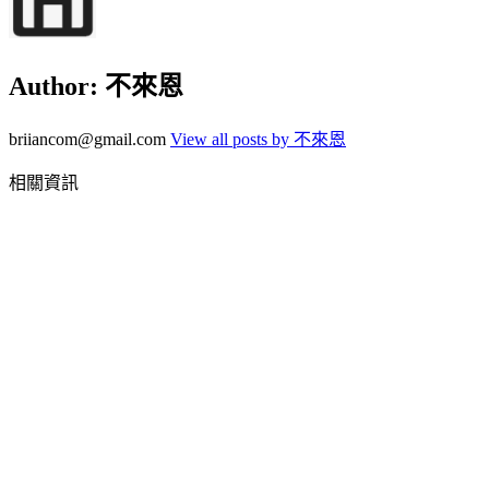
Author:
不來恩
briiancom@gmail.com
View all posts by 不來恩
相關資訊