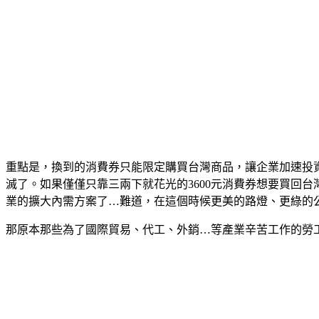
重點是，換到的消費券只能限定購買台灣商品，讓企業加速投
滅了。如果僅僅只靠三兩下就花光的3600元消費券想要買回台灣
業的擴大內需方案了…難道，在這個時候更美的路燈、更綠的
那原本那些為了國際貿易、代工、外銷…等產業辛苦工作的勞工