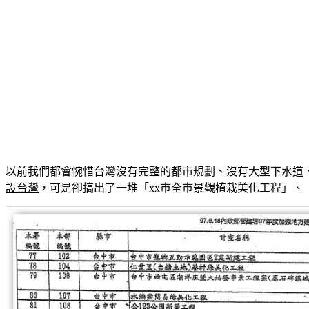
以前我們都會惋惜台灣沒有完整的都市規劃、沒有大型下水道
設台灣
，可是卻搞出了一堆「xx巿全巿景觀植栽美化工程」、「