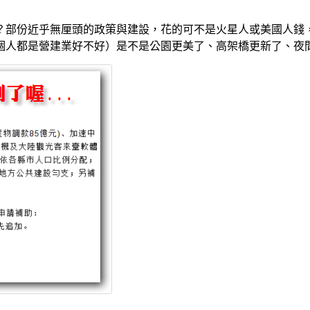
？部份近乎無厘頭的政策與建設，花的可不是火星人或美國人錢
個人都是營建業好不好）是不是公園更美了、高架橋更新了、夜