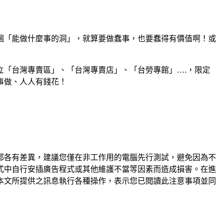
個「能做什麼事的洞」，就算要做蠢事，也要蠢得有價值啊！或
「台灣專賣區」、「台灣專賣店」、「台勞專館」….，限定
事做、人人有錢花！
都各有差異，建議您僅在非工作用的電腦先行測試，避免因為不
式中自行安插廣告程式或其他維護不當等因素而造成損害。在進
本文所提供之訊息執行各種操作，表示您已閱讀此注意事項並同