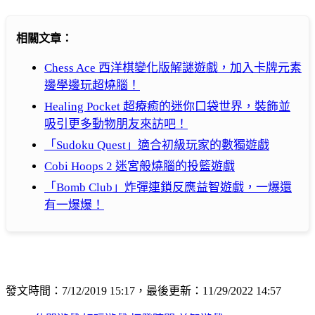
相關文章：
Chess Ace 西洋棋變化版解謎遊戲，加入卡牌元素
邊學邊玩超燒腦！
Healing Pocket 超療癒的迷你口袋世界，裝飾並
吸引更多動物朋友來訪吧！
「Sudoku Quest」適合初級玩家的數獨遊戲
Cobi Hoops 2 迷宮般燒腦的投籃遊戲
「Bomb Club」炸彈連鎖反應益智遊戲，一爆還
有一爆爆！
發文時間：7/12/2019 15:17，最後更新：11/29/2022 14:57