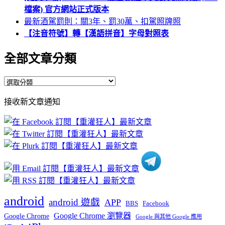
檔案) 官方網站正式版本
最新酒駕罰則：關3年、罰30萬、扣駕照牌照
【注音符號】轉【漢語拼音】字母對照表
全部文章分類
全
部
接收新文章通知
文
章
分
類
android
android 遊戲
APP
BBS
Facebook
Google Chrome 瀏覽器
Google Chrome
Google 與其他 Google 應用