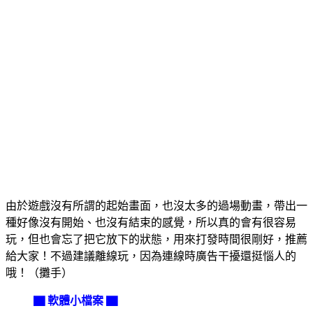
由於遊戲沒有所謂的起始畫面，也沒太多的過場動畫，帶出一
種好像沒有開始、也沒有結束的感覺，所以真的會有很容易
玩，但也會忘了把它放下的狀態，用來打發時間很剛好，推薦
給大家！不過建議離線玩，因為連線時廣告干擾還挺惱人的
哦！（攤手）
▇ 軟體小檔案 ▇