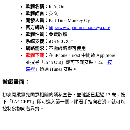
軟體名稱：
In ‘n Out
軟體語言：
英文
開發人員：
Part Time Monkey Oy
官方網站：
http://www.parttimemonkey.com/
軟體性質：
免費軟體
系統支援：
iOS 9.0 以上
網路需求：
不需網路即可使用
軟體下載
：
在 iPhone、iPad 中開啟 App Store
並搜尋「In ‘n Out」即可下載安裝，或「
按
這裡
」透過 iTunes 安裝。
遊戲畫面：
初次開啟需先同意相關的隱私宣告，並確認已超過 13 歲。按
下「I ACCEPT」即可進入第一關。順著手指向右滑，就可以
控制食物向右靠齊。