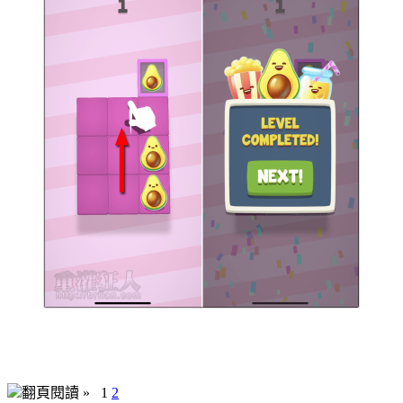
翻頁閱讀 »
1
2