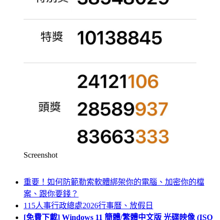
Screenshot
重要！如何防範勒索軟體綁架你的電腦、加密你的檔
案、跟你要錢？
115人事行政總處2026行事曆、放假日
[免費下載] Windows 11 簡體/繁體中文版 光碟映像 (ISO