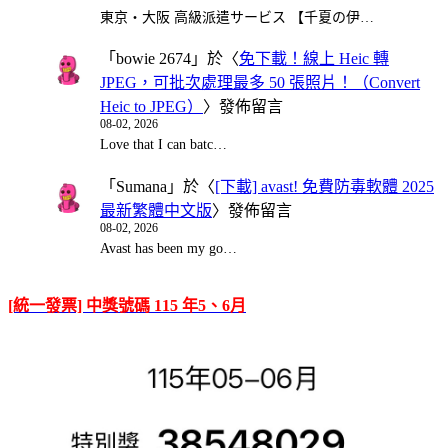
東京・大阪 高級派遣サービス 【千夏の伊…
「
bowie 2674
」於〈
免下載！線上 Heic 轉
JPEG，可批次處理最多 50 張照片！（Convert
Heic to JPEG）
〉發佈留言
08-02, 2026
Love that I can batc…
「
Sumana
」於〈
[下載] avast! 免費防毒軟體 2025
最新繁體中文版
〉發佈留言
08-02, 2026
Avast has been my go…
[統一發票] 中獎號碼 115 年5、6月