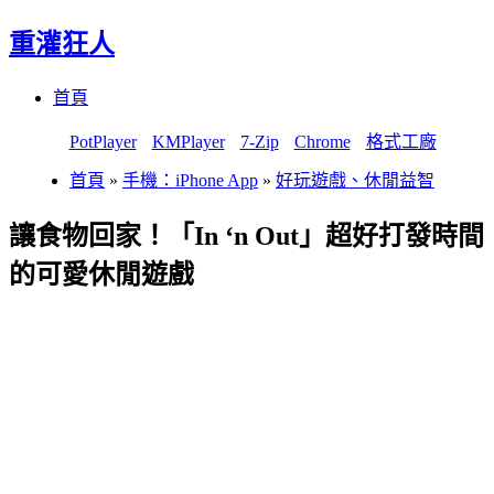
重灌狂人
Menu
Skip
首頁
to
content
PotPlayer
KMPlayer
7-Zip
Chrome
格式工廠
首頁
»
手機：iPhone App
»
好玩遊戲、休閒益智
讓食物回家！「In ‘n Out」超好打發時間
的可愛休閒遊戲