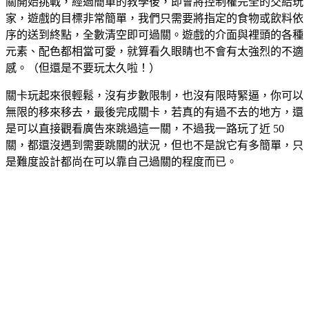
關開始挑戰，經過簡單的教學後，即會將控制權完全的交給玩
家，遊戲的目標非常簡單，我們只需要將指定的食物或飲料依
序的送到終點，全數清空即可過關。遊戲的介面與裡頭的各種
元素、配色都相當可愛，就算看久眼睛也不會有太強烈的不適
感。（但還是不要玩太久啦！）
關卡玩起來很輕鬆，沒有步數限制，也沒有限時緊逼，你可以
無限的移來移去，最後完成關卡，若真的有過不去的地方，還
是可以直接觀看廣告來跳過這一關，不過我一路玩了近 50
關，都還沒遇到需要跳關的狀況，但也不是說它有多簡單，只
是難度設計都尚在可以靠自己過關的程度而已。