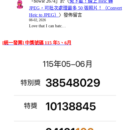
「
bowie 2674
」於〈
免下載！線上 Heic 轉
JPEG，可批次處理最多 50 張照片！（Convert
Heic to JPEG）
〉發佈留言
08-02, 2026
Love that I can batc…
[統一發票] 中獎號碼 115 年5、6月