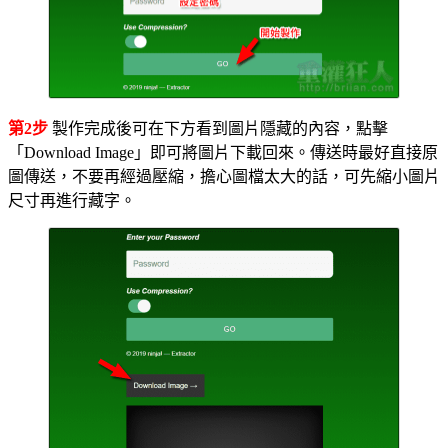
第2步
製作完成後可在下方看到圖片隱藏的內容，點擊
「Download Image」即可將圖片下載回來。傳送時最好直接原
圖傳送，不要再經過壓縮，擔心圖檔太大的話，可先縮小圖片
尺寸再進行藏字。