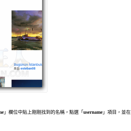
me
」欄位中貼上剛剛找到的名稱，點選「
username
」項目，並在