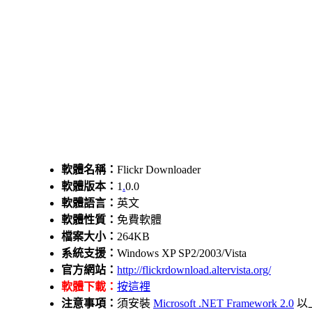
軟體名稱：
Flickr Downloader
軟體版本：
1
.
0.0
軟體語言：
英文
軟體性質：
免費軟體
檔案大小：
264KB
系統支援：
Windows XP SP2/2003/Vista
官方網站：
http://flickrdownload.altervista.org/
軟體下載：
按這裡
注意事項：
須安裝
Microsoft .NET Framework 2.0
以