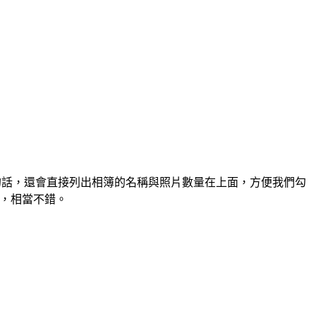
有多個相簿的話，還會直接列出相簿的名稱與照片數量在上面，方便我們勾
，相當不錯。