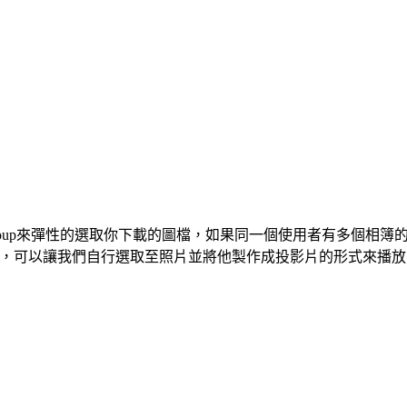
ail、Tag與group來彈性的選取你下載的圖檔，如果同一個使用者
，可以讓我們自行選取至照片並將他製作成投影片的形式來播放