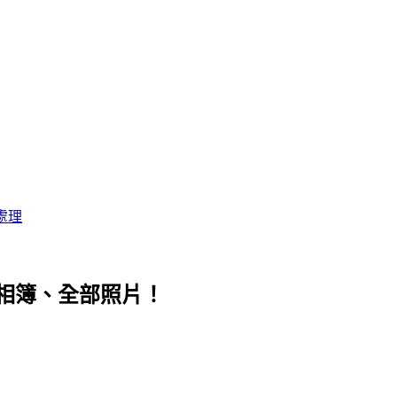
處理
ickr相簿、全部照片！