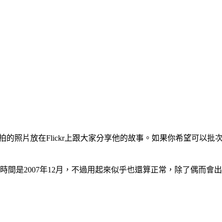
把他拍的照片放在Flickr上跟大家分享他的故事。如果你希望可
然最後更新時間是2007年12月，不過用起來似乎也還算正常，除了偶而