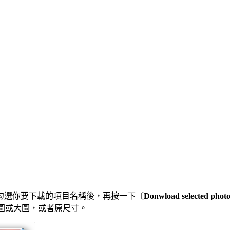
勾選你要下載的項目名稱後，再按一下〔
Donwload selected photo
圖或大圖，或者原尺寸。