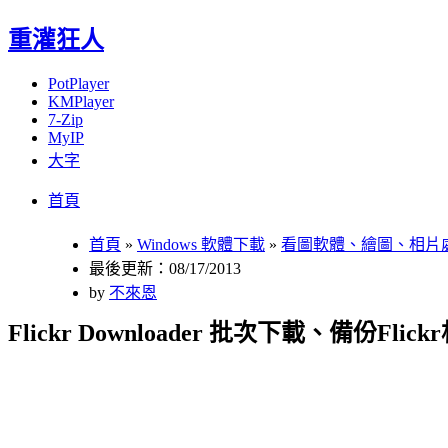
重灌狂人
PotPlayer
KMPlayer
7-Zip
MyIP
大字
Menu
Skip
首頁
to
content
首頁
»
Windows 軟體下載
»
看圖軟體、繪圖、相片
最後更新：08/17/2013
by
不來恩
Flickr Downloader 批次下載、備份Fl