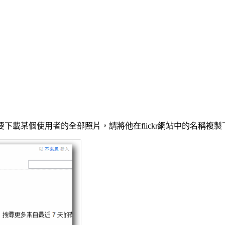
要下載某個使用者的全部照片，請將他在flickr網站中的名稱複製