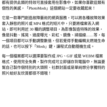
都有提供此類的特效可直接套用在影像中，如果你喜歡這類有
個性的美感，「PhotoMosh」這個網站一定要收藏起來！
它是一款專門創造故障藝術的網頁服務，可以將各種故障效果
套入靜態的照片或 MP4 格式的短片中，只要將檔案丟入網
站，即可利用近 30 種的調整項目，為影像製造特殊的效果，
像是抖動、搖晃、過度曝光、彩虹、鏡像、掃描線……等，每
一個項目都可以手動調整數值，但若覺得手動編輯太燃燒生命
的話，也可以按下「Mosh」鍵，讓程式自動隨機生成。
每一個檔案都可以選擇要製作成 JPG、GIF 或是 WEBM 檔案
格式，使用完全免費，製作完成可立即儲存到電腦中，無論要
幫自己製作個特別的大頭照、社群封面或是單純想分享獨特的
照片給好友欣賞都很不錯哦！