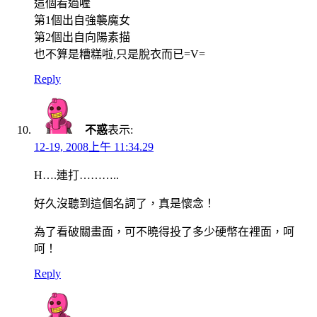
這個看過喔
第1個出自強襲魔女
第2個出自向陽素描
也不算是糟糕啦,只是脫衣而已=V=
Reply
不惑
表示:
12-19, 2008上午 11:34.29
H….連打………..
好久沒聽到這個名詞了，真是懷念！
為了看破關畫面，可不曉得投了多少硬幣在裡面，呵
呵！
Reply