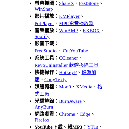
螢幕抓圖：
ShareX
、
FastStone
、
WinSnap
影片播放：
KMPlayer
、
PotPlayer
、
MPC影音播放器
音樂播放：
WinAMP
、
KKBOX
、
Spotify
影音下載：
FreeStudio
、
CutYouTube
系統工具：
CCleaner
、
RevoUninstaller 軟體移除工具
快捷操作：
HotkeyP
、
鍵盤加
速
、
CopyTexty
媒體轉檔：
Moo0
、
XMedia
、
格
式工廠
光碟燒錄：
BurnAware
、
AnyBurn
網路瀏覽：
Chrome
、
Edge
、
Firefox
YouTube下載、轉MP3：
YT1s
、