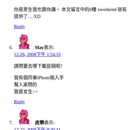
你是男生我也跟你講， 本文留言中的6樓 xweekend 就有
提供了… XD
Reply
May
表示:
12-26, 2008下午 1:54.10
請問要去哪下載這個呢?
我有個同事iPhone剛入手
幫人家問的
我是女生><
Reply
皮樂
表示:
12-22, 2008下午 9:20.41