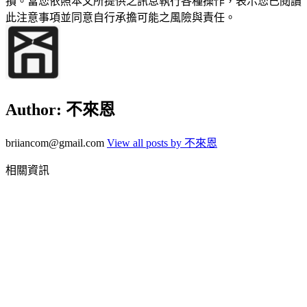
損。當您依照本文所提供之訊息執行各種操作，表示您已閱讀
此注意事項並同意自行承擔可能之風險與責任。
Author:
不來恩
briiancom@gmail.com
View all posts by 不來恩
相關資訊