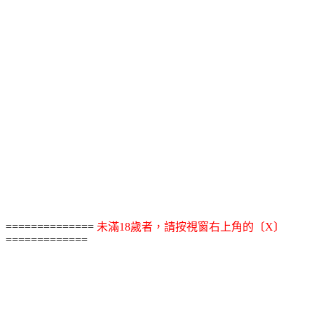
==============
未滿18歲者，請按視窗右上角的〔X〕
=============