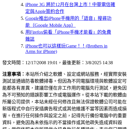
iPhone 3G 將於12月在台灣上市！中華電信確
定與Apple簽約合作
Google推出iPhone手機用的「語音」搜尋功
能（Google Mobile App）
用Firefox偷看「iPhone手機才能看」的免費
雜誌
iPhone也可以這樣玩Game！！(Brothers in
Arms for iPhone)
發文時間：12/17/2008 19:01，最後更新：3/8/2025 14:38
注意事項：
本站所介紹之軟體、設定或網站服務，經實際安裝
測試並通過防毒軟體掃毒。但因為不同電腦環境與軟體設定可
能都各有差異，建議您僅在非工作用的電腦先行測試，避免因
為不可預知的錯誤影響工作或電腦運作。從本站下載的軟體由
所屬公司提供，本站未經任何修改且無法保證軟體公司可能在
新版程式中自行安插廣告程式或其他維護不當等因素而造成損
害。在進行任何操作與設定之前，記得先行備份電腦中的重要
資料，避免因為未依指示的不當操作或其他疏失造成資料毀