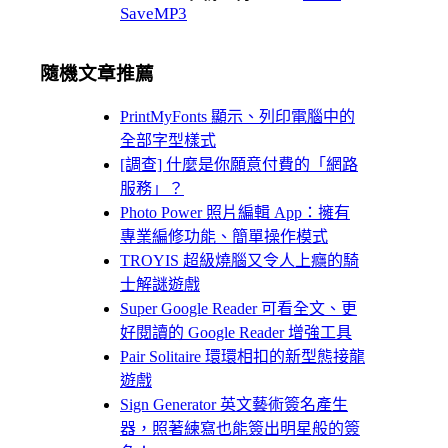
SaveMP3
隨機文章推薦
PrintMyFonts 顯示、列印電腦中的
全部字型樣式
[調查] 什麼是你願意付費的「網路
服務」？
Photo Power 照片編輯 App：擁有
專業編修功能、簡單操作模式
TROYIS 超級燒腦又令人上癮的騎
士解謎遊戲
Super Google Reader 可看全文、更
好閱讀的 Google Reader 增強工具
Pair Solitaire 環環相扣的新型態接龍
遊戲
Sign Generator 英文藝術簽名產生
器，照著練寫也能簽出明星般的簽