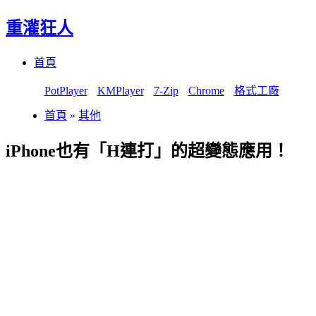
重灌狂人
Menu
Skip
首頁
to
content
PotPlayer
KMPlayer
7-Zip
Chrome
格式工廠
首頁
»
其他
iPhone也有「H連打」的超變態應用！