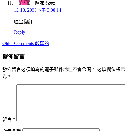
阿布
表示:
12-18, 2008下午 3:08.14
哩金變態……
Reply
Comment
Older Comments 較舊的
navigation
發佈留言
發佈留言必須填寫的電子郵件地址不會公開。
必填欄位標示
為
*
留言
*