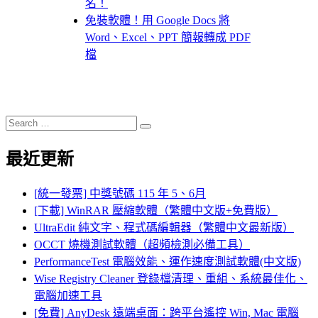
名！
免裝軟體！用 Google Docs 將
Word、Excel、PPT 簡報轉成 PDF
檔
Search
Search
for:
最近更新
[統一發票] 中獎號碼 115 年 5、6月
[下載] WinRAR 壓縮軟體（繁體中文版+免費版）
UltraEdit 純文字、程式碼編輯器（繁體中文最新版）
OCCT 燒機測試軟體（超頻檢測必備工具）
PerformanceTest 電腦效能、運作速度測試軟體(中文版)
Wise Registry Cleaner 登錄檔清理、重組、系統最佳化、
電腦加速工具
[免費] AnyDesk 遠端桌面：跨平台遙控 Win, Mac 電腦