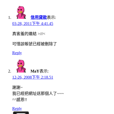
navigation
信用貸款
表示:
03-28, 2011下午 4:41.45
真害羞的連結 >///<
可惜該帳號已經被刪除了
Reply
MaY
表示:
12-26, 2008下午 2:18.51
謝謝~
我已經把網址送那個人了~~~
^^感恩!!
Reply