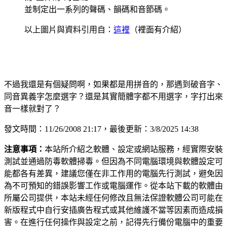
並制定出一系列的聲碼、韻碼和音節碼。
以上圖片與資料引用自：
這裡
（裡面有介紹）
不過我還是有個疑問啊，如果都是用拼音的，那遇到破音字、
同音異義字怎麼選字？還是其實簡體字都不用選字，字打出來
音一樣就對了？
發文時間：11/26/2008 21:17，最後更新：3/8/2025 14:38
注意事項：
本站所介紹之軟體、設定或網站服務，經實際安裝
測試並通過防毒軟體掃毒。但因為不同電腦環境與軟體設定可
能都各有差異，建議您僅在非工作用的電腦先行測試，避免因
為不可預知的錯誤影響工作或電腦運作。從本站下載的軟體由
所屬公司提供，本站未經任何修改且無法保證軟體公司可能在
新版程式中自行安插廣告程式或其他維護不當等因素而造成損
害。在進行任何操作與設定之前，記得先行備份電腦中的重要