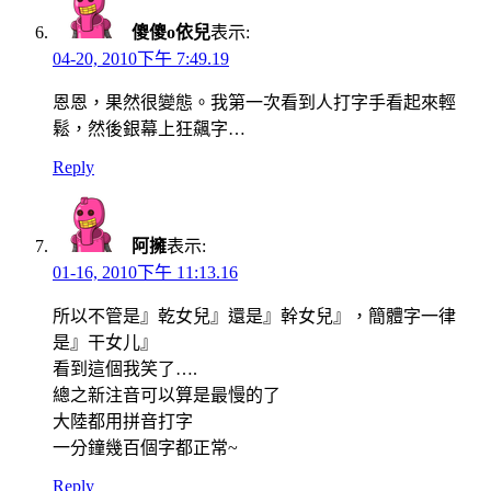
傻傻o依兒
表示:
04-20, 2010下午 7:49.19
恩恩，果然很變態。我第一次看到人打字手看起來輕
鬆，然後銀幕上狂飆字…
Reply
阿擁
表示:
01-16, 2010下午 11:13.16
所以不管是』乾女兒』還是』幹女兒』，簡體字一律
是』干女儿』
看到這個我笑了….
總之新注音可以算是最慢的了
大陸都用拼音打字
一分鐘幾百個字都正常~
Reply