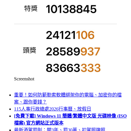
Screenshot
重要！如何防範勒索軟體綁架你的電腦、加密你的檔
案、跟你要錢？
115人事行政總處2026行事曆、放假日
[免費下載] Windows 11 簡體/繁體中文版 光碟映像 (ISO
檔案) 官方網站正式版本
最新酒駕罰則：關3年、罰30萬、扣駕照牌照