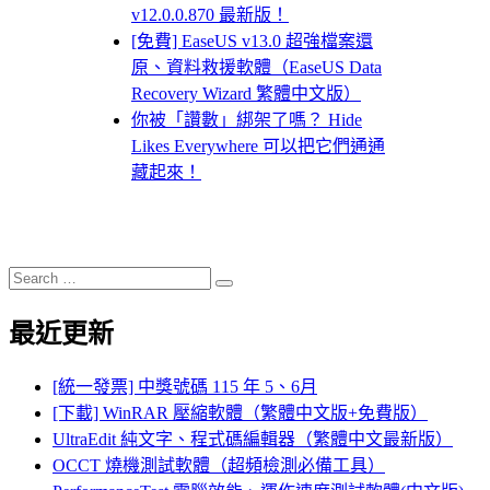
v12.0.0.870 最新版！
[免費] EaseUS v13.0 超強檔案還
原、資料救援軟體（EaseUS Data
Recovery Wizard 繁體中文版）
你被「讚數」綁架了嗎？ Hide
Likes Everywhere 可以把它們通通
藏起來！
Search
Search
for:
最近更新
[統一發票] 中獎號碼 115 年 5、6月
[下載] WinRAR 壓縮軟體（繁體中文版+免費版）
UltraEdit 純文字、程式碼編輯器（繁體中文最新版）
OCCT 燒機測試軟體（超頻檢測必備工具）