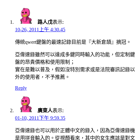
navigation
路人戊
表示:
10-26, 2011上午 4:30.45
傳統qwert鍵盤的最速記錄目前是『大新倉頡』摘冠。
亞偉速錄雖然可以達成多鍵同時輸入的功能，但定制鍵
盤的昂貴價格和使用限制；
實在是難以普及，假如沒特別需求或是法院審訊記錄以
外的使用者，不予推薦。
Reply
廣東人
表示:
01-10, 2011下午 9:59.35
亞偉速錄也可以用於正體中文的錄入，因為亞偉速錄機
是用拼音輸入的。從視顏看來，其中的女生應該是對文