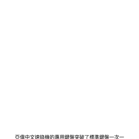
亞偉中文速錄機的專用鍵盤突破了標準鍵盤一次一