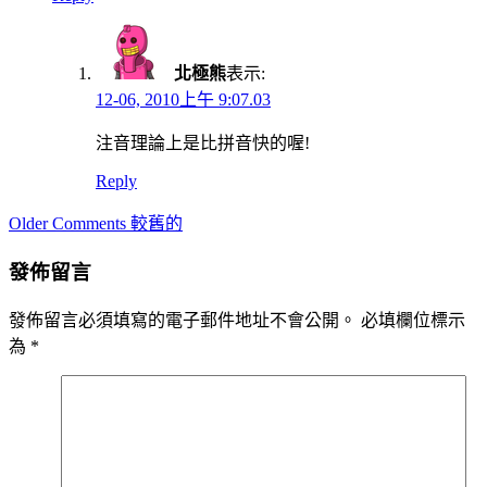
北極熊
表示:
12-06, 2010上午 9:07.03
注音理論上是比拼音快的喔!
Reply
Comment
Older Comments 較舊的
navigation
發佈留言
發佈留言必須填寫的電子郵件地址不會公開。
必填欄位標示
為
*