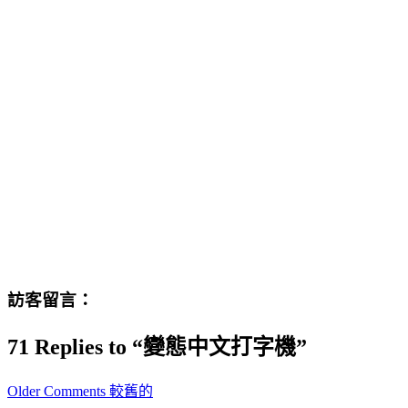
訪客留言：
71 Replies to “變態中文打字機”
Comment
Older Comments 較舊的