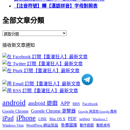
【注音符號】轉【漢語拼音】字母對照表
全部文章分類
全
部
接收新文章通知
文
章
分
類
android
android 遊戲
APP
BBS
Facebook
Google Chrome 瀏覽器
Google Chrome
Google 與其他 Google 應用
iPhone
iPad
PDF
widget
LINE
Mac OS X
Windows 7
免費圖庫
Windows Vista
WordPress 網站架設
動作遊戲
動態桌布