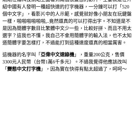
紹中國有人發明一種超快速的打字機器，一分鐘可以打「520
個中文字」，看影片中的人示範，感覺就好像小朋友在玩鍵盤
一樣，啪啪啪啪啪啪
.
..竟然還真的可以打得出字。不知道是不
是因為簡體字數目比繁體中文少一些，比較好拼、而且不用太
選字？這我也不懂，我自己不會用簡體字的輸入法，也不太知
道簡體字要怎樣打，不過能打到這種速度還真的相當厲害。
這機器的名字叫「
亞偉中文速錄機
」，重量200公克，售價
3300元人民幣（台幣1萬6千多元）。不過我覺得他應該改叫
「
變態中文打字機
」，因為實在快得有點太超過了，呵呵～