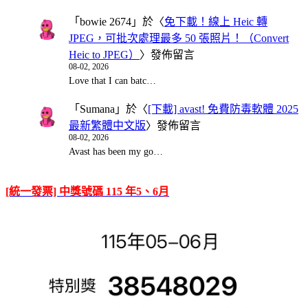
「
bowie 2674
」於〈
免下載！線上 Heic 轉
JPEG，可批次處理最多 50 張照片！（Convert
Heic to JPEG）
〉發佈留言
08-02, 2026
Love that I can batc…
「
Sumana
」於〈
[下載] avast! 免費防毒軟體 2025
最新繁體中文版
〉發佈留言
08-02, 2026
Avast has been my go…
[統一發票] 中獎號碼 115 年5、6月