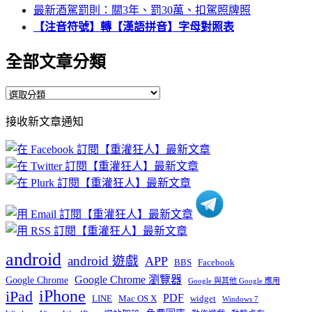
最新酒駕罰則：關3年、罰30萬、扣駕照牌照
【注音符號】轉【漢語拼音】字母對照表
全部文章分類
全
部
接收新文章通知
文
章
分
類
android
android 遊戲
APP
BBS
Facebook
Google Chrome 瀏覽器
Google Chrome
Google 與其他 Google 應用
iPhone
iPad
PDF
widget
LINE
Mac OS X
Windows 7