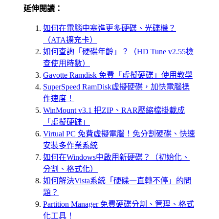
延伸閱讀：
如何在電腦中塞進更多硬碟、光碟機？
（ATA擴充卡）
如何查詢「硬碟年齡」？（HD Tune v2.55檢
查使用時數）
Gavotte Ramdisk 免費「虛擬硬碟」使用教學
SuperSpeed RamDisk虛擬硬碟，加快電腦操
作速度！
WinMount v3.1 把ZIP、RAR壓縮檔掛載成
「虛擬硬碟」
Virtual PC 免費虛擬電腦！免分割硬碟、快速
安裝多作業系統
如何在Windows中啟用新硬碟？（初始化、
分割、格式化）
如何解決Vista系統「硬碟一直轉不停」的問
題？
Partition Manager 免費硬碟分割、管理、格式
化工具！