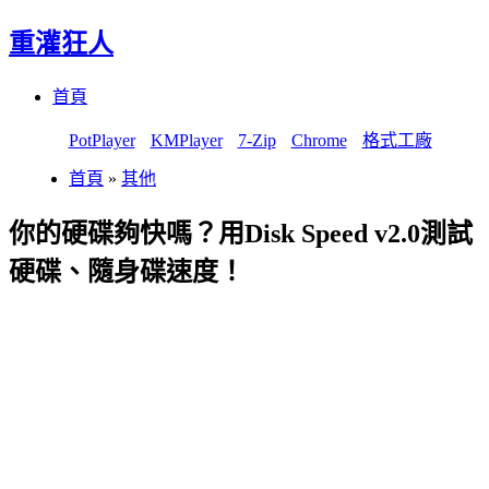
重灌狂人
Menu
Skip
首頁
to
content
PotPlayer
KMPlayer
7-Zip
Chrome
格式工廠
首頁
»
其他
你的硬碟夠快嗎？用Disk Speed v2.0測試
硬碟、隨身碟速度！