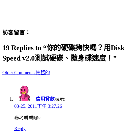
訪客留言：
19 Replies to “你的硬碟夠快嗎？用Disk
Speed v2.0測試硬碟、隨身碟速度！”
Comment
Older Comments 較舊的
navigation
信用貸款
表示:
03-25, 2011下午 3:27.26
參考看看囉~
Reply