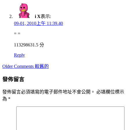
i X
表示:
09-01, 2010上午 11:39.40
= =
113298631.5 分
Reply
Comment
Older Comments 較舊的
navigation
發佈留言
發佈留言必須填寫的電子郵件地址不會公開。
必填欄位標示
為
*