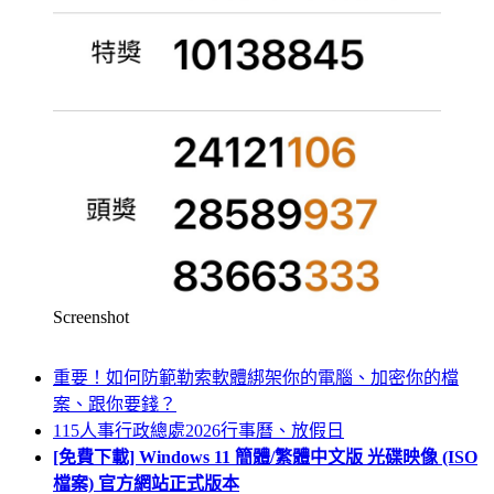
Screenshot
重要！如何防範勒索軟體綁架你的電腦、加密你的檔
案、跟你要錢？
115人事行政總處2026行事曆、放假日
[免費下載] Windows 11 簡體/繁體中文版 光碟映像 (ISO
檔案) 官方網站正式版本