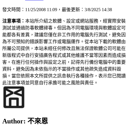
發文時間：11/25/2008 11:09，最後更新：3/8/2025 14:38
注意事項：
本站所介紹之軟體、設定或網站服務，經實際安裝
測試並通過防毒軟體掃毒。但因為不同電腦環境與軟體設定可
能都各有差異，建議您僅在非工作用的電腦先行測試，避免因
為不可預知的錯誤影響工作或電腦運作。從本站下載的軟體由
所屬公司提供，本站未經任何修改且無法保證軟體公司可能在
新版程式中自行安插廣告程式或其他維護不當等因素而造成損
害。在進行任何操作與設定之前，記得先行備份電腦中的重要
資料，避免因為未依指示的不當操作或其他疏失造成資料毀
損。當您依照本文所提供之訊息執行各種操作，表示您已閱讀
此注意事項並同意自行承擔可能之風險與責任。
Author:
不來恩