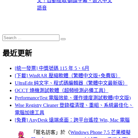
文！自動提取/翻譯字幕、嵌入中文
語音
Search
Search
for:
最近更新
[統一發票] 中獎號碼 115 年 5、6月
[下載] WinRAR 壓縮軟體（繁體中文版+免費版）
UltraEdit 純文字、程式碼編輯器（繁體中文最新版）
OCCT 燒機測試軟體（超頻檢測必備工具）
PerformanceTest 電腦效能、運作速度測試軟體(中文版)
Wise Registry Cleaner 登錄檔清理、重組、系統最佳化、
電腦加速工具
[免費] AnyDesk 遠端桌面：跨平台遙控 Win, Mac 電腦
「
匿名訪客
」於〈
Windows Phone 7.5 芒果模擬