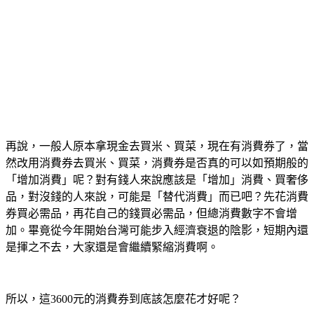
再說，一般人原本拿現金去買米、買菜，現在有消費券了，當
然改用消費券去買米、買菜，消費券是否真的可以如預期般的
「增加消費」呢？對有錢人來說應該是「增加」消費、買奢侈
品，對沒錢的人來說，可能是「替代消費」而已吧？先花消費
券買必需品，再花自己的錢買必需品，但總消費數字不會增
加。畢竟從今年開始台灣可能步入經濟衰退的陰影，短期內還
是揮之不去，大家還是會繼續緊縮消費啊。
所以，這3600元的消費券到底該怎麼花才好呢？