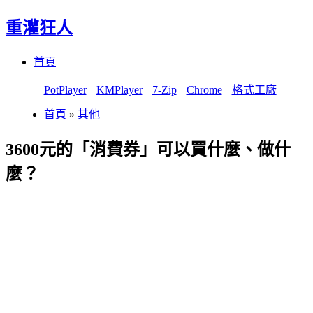
重灌狂人
Menu
Skip
首頁
to
content
PotPlayer
KMPlayer
7-Zip
Chrome
格式工廠
首頁
»
其他
3600元的「消費券」可以買什麼、做什
麼？