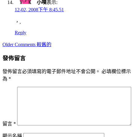
小噗
表示:
12-02, 2008下午 8:45.51
，,
Reply
Comment
Older Comments 較舊的
navigation
發佈留言
發佈留言必須填寫的電子郵件地址不會公開。
必填欄位標示
為
*
留言
*
顯示名稱