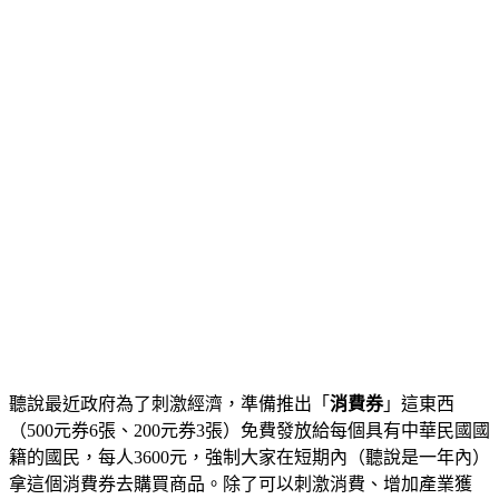
聽說最近政府為了刺激經濟，準備推出「
消費券
」這東西
（500元券6張、200元券3張）免費發放給每個具有中華民國國
籍的國民，每人3600元，強制大家在短期內（聽說是一年內）
拿這個消費券去購買商品。除了可以刺激消費、增加產業獲