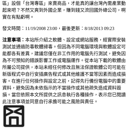
區」設個「台灣專區」來賣商品，才能真的讓台灣內需產業動
起來吧？不然又爽到外國企業，賺到錢又流回國外總公司，啊
實在有點虧啊。
發文時間：11/19/2008 23:00，最後更新：8/18/2013 09:23
注意事項：
本站所介紹之軟體、設定或網站服務，經實際安裝
測試並通過防毒軟體掃毒。但因為不同電腦環境與軟體設定可
能都各有差異，建議您僅在非工作用的電腦先行測試，避免因
為不可預知的錯誤影響工作或電腦運作。從本站下載的軟體由
所屬公司提供，本站未經任何修改且無法保證軟體公司可能在
新版程式中自行安插廣告程式或其他維護不當等因素而造成損
害。在進行任何操作與設定之前，記得先行備份電腦中的重要
資料，避免因為未依指示的不當操作或其他疏失造成資料毀
損。當您依照本文所提供之訊息執行各種操作，表示您已閱讀
此注意事項並同意自行承擔可能之風險與責任。