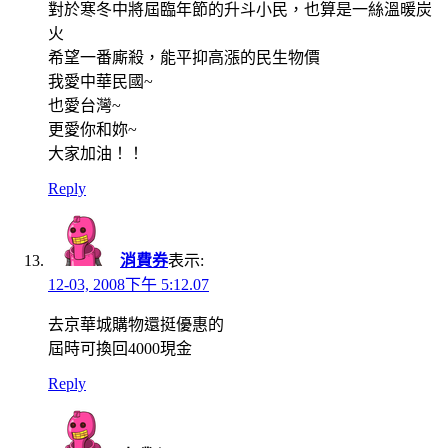
對於寒冬中將屆臨年節的升斗小民，也算是一絲溫暖炭
火
希望一番廝殺，能平抑高漲的民生物價
我愛中華民國~
也愛台灣~
更愛你和妳~
大家加油！！
Reply
消費券
表示:
12-03, 2008下午 5:12.07
去京華城購物還挺優惠的
屆時可換回4000現金
Reply